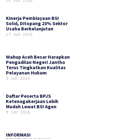
18 Juli 2026
Kinerja Pembiayaan BSI
Solid, Ditopang 23% Sektor
Usaha Berkelanjutan
17 Juli 2026
Wabup Aceh Besar Harapkan
Pengadilan Negeri Jantho
Terus Tingkatkan Kualitas
Pelayanan Hukum
9 Juli 2026
Daftar Peserta BPJS
Ketenagakerjaan Lebih
Mudah Lewat BSI Agen
9 Juli 2026
INFORMASI