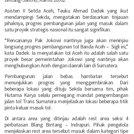
Asisten II Setda Aceh, Teuku Ahmad Dadek yang ikut
mendampingi Sekda, mengatakan berdasarkan tinjauan
pihaknya, progres pembangunan jalan yang masuk dalam
satu proyek strategis nasional itu sangat signifikan.
“Rencananya Pak Jokowi nantinya juga akan meninjau
langsung progres pembangunan tol Banda Aceh – Sigli ini,”
kata Dadek. Ia menyatakan tol Aceh itu adalah salah satu
proyek besar pemerintahan Jokowi yang nantinya akan
menghubungkan Aceh dengan daerah lain di Sumatera.
Pembangunan jalan bebas hambatan tersebut
menunjukkan progres yang menggembirakan. Dari
beberapa lokasi yang dituju Sekda bersama tim, pihak
Hutama Karya selalu pemegang mandat pengembangan
jalan tol Trans Sumatera menjelaskan lokasi beberapa titik
pintu keluar masuk tol.
Di antara area yang ditinjau adalah rest area seksi 4
perbatasan Blang Bintang – Indrapuri. Pihak pengelola
menjelaskan rest area tersebut masuk dalam kategori tipe