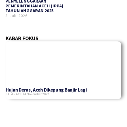
PENYELENGGARAAN
PEMERINTAHAN ACEH (IPPA)
TAHUN ANGGARAN 2025
8 Juli 2026
KABAR FOKUS
Hujan Deras, Aceh Dikepung Banjir Lagi
KABAR ACEH
4 November 2022