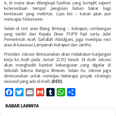
A, di mana akan dilengkapi fasilitas yang komplit seperti
ketersediaan tempat pengisian bahan bakar bagi
kendaraan yang melintas. Luas kiri – kanan jalan pun
mencapai 5 kilometer.
Selain di rest area Blang Bintang – Indrapuri, rombongan
yang terdiri dari Kepala Dinas PUPR Fajri serta Jubir
Pemerintah Aceh Saifullah Abdulgani, juga meninjau rest
area di kawasan Lampanah Indrapuri dan Jantho.
Presiden Jokowi direncanakan akan melakukan kunjungan
kerja ke Aceh pada Jumat 21/02 besok. Di Aceh Jokowi
akan menghadiri kanduri kebangsaan yang digelar di
Sekolah Sukma Bangsa Bireuen. Selain itu Jokowi juga
direncanakan untuk meninjau beberapa proyek strategis
nasional yang ada di Aceh.
(DED)
Facebook
Twitter
Email
Gmail
Tumblr
WhatsApp
Share
KABAR LAINNYA