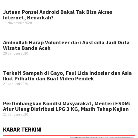
Jutaan Ponsel Android Bakal Tak Bisa Akses
Internet, Benarkah?
11 November 2020
Aminullah Harap Volunteer dari Australia Jadi Duta
Wisata Banda Aceh
29 Januari 2020
Terkait Sampah di Gayo, Faul Lida Indosiar dan Asia
Ikut Prihatin dan Buat Video Pendek
21 Januari 2020
Pertimbangkan Kondisi Masyarakat, Menteri ESDM:
Atur Ulang Distribusi LPG 3 KG, Masih Tahap Kajian
21 Januari 2020
KABAR TERKINI