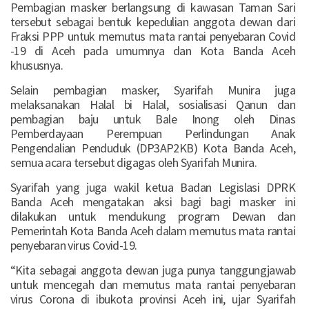
Pembagian masker berlangsung di kawasan Taman Sari
tersebut sebagai bentuk kepedulian anggota dewan dari
Fraksi PPP untuk memutus mata rantai penyebaran Covid
-19 di Aceh pada umumnya dan Kota Banda Aceh
khususnya.
Selain pembagian masker, Syarifah Munira juga
melaksanakan Halal bi Halal, sosialisasi Qanun dan
pembagian baju untuk Bale Inong oleh Dinas
Pemberdayaan Perempuan Perlindungan Anak
Pengendalian Penduduk (DP3AP2KB) Kota Banda Aceh,
semua acara tersebut digagas oleh Syarifah Munira.
Syarifah yang juga wakil ketua Badan Legislasi DPRK
Banda Aceh mengatakan aksi bagi bagi masker ini
dilakukan untuk mendukung program Dewan dan
Pemerintah Kota Banda Aceh dalam memutus mata rantai
penyebaran virus Covid-19.
“Kita sebagai anggota dewan juga punya tanggungjawab
untuk mencegah dan memutus mata rantai penyebaran
virus Corona di ibukota provinsi Aceh ini, ujar Syarifah