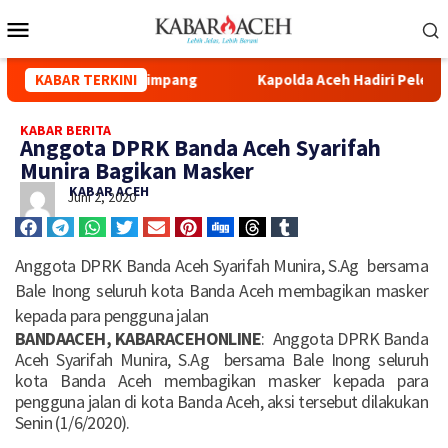
id Syuhada Kuala Simpang
KABAR TERKINI
Kapolda Aceh Hadiri Pelepasan 
KABAR BERITA
Anggota DPRK Banda Aceh Syarifah
Munira Bagikan Masker
KABAR ACEH
Juni 2, 2020
Anggota DPRK Banda Aceh Syarifah Munira, S.Ag bersama
Bale Inong seluruh kota Banda Aceh membagikan masker
kepada para pengguna jalan
BANDAACEH, KABARACEHONLINE
: Anggota DPRK Banda
Aceh Syarifah Munira, S.Ag bersama Bale Inong seluruh
kota Banda Aceh membagikan masker kepada para
pengguna jalan di kota Banda Aceh, aksi tersebut dilakukan
Senin (1/6/2020).