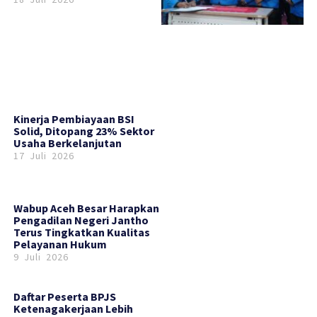
Kinerja Pembiayaan BSI
Solid, Ditopang 23% Sektor
Usaha Berkelanjutan
17 Juli 2026
Wabup Aceh Besar Harapkan
Pengadilan Negeri Jantho
Terus Tingkatkan Kualitas
Pelayanan Hukum
9 Juli 2026
Daftar Peserta BPJS
Ketenagakerjaan Lebih