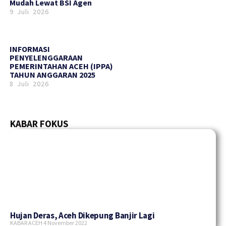
Mudah Lewat BSI Agen
9 Juli 2026
INFORMASI
PENYELENGGARAAN
PEMERINTAHAN ACEH (IPPA)
TAHUN ANGGARAN 2025
8 Juli 2026
KABAR FOKUS
Hujan Deras, Aceh Dikepung Banjir Lagi
KABAR ACEH
4 November 2022