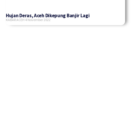
Hujan Deras, Aceh Dikepung Banjir Lagi
KABAR ACEH
4 November 2022