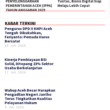
PENYELENGGARAAN
Tuntas, Bisnis Digital Siap
PEMERINTAHAN ACEH (IPPA)
Melaju Lebih Cepat
TAHUN ANGGARAN 2025
KABAR TERKINI
‎Pengurus DPD II KNPI Aceh
Tengah Dikukuhkan,
Feriyanto: Pemuda Harus
Bersatu!
18 Juli 2026
Kinerja Pembiayaan BSI
Solid, Ditopang 23% Sektor
Usaha Berkelanjutan
17 Juli 2026
Wabup Aceh Besar Harapkan
Pengadilan Negeri Jantho
Terus Tingkatkan Kualitas
Pelayanan Hukum
9 Juli 2026