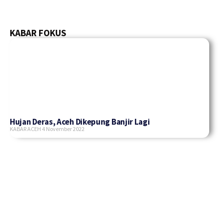
KABAR FOKUS
Hujan Deras, Aceh Dikepung Banjir Lagi
KABAR ACEH
4 November 2022