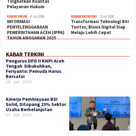
Tingkatkan Kualitas
Pelayanan Hukum
KABAR UMUM
8 Juli 2026
KABAR EKONOMI
2 Juli 2026
INFORMASI
Transformasi Teknologi BSI
PENYELENGGARAAN
Tuntas, Bisnis Digital Siap
PEMERINTAHAN ACEH (IPPA)
Melaju Lebih Cepat
TAHUN ANGGARAN 2025
KABAR TERKINI
‎Pengurus DPD II KNPI Aceh
Tengah Dikukuhkan,
Feriyanto: Pemuda Harus
Bersatu!
18 Juli 2026
Kinerja Pembiayaan BSI
Solid, Ditopang 23% Sektor
Usaha Berkelanjutan
17 Juli 2026