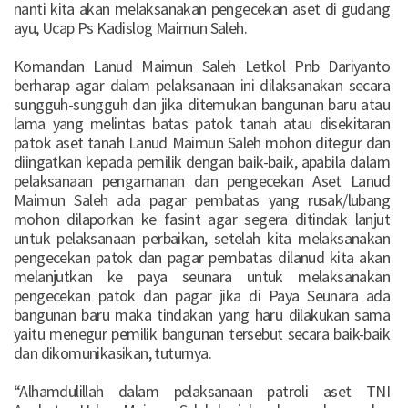
nanti kita akan melaksanakan pengecekan aset di gudang
ayu, Ucap Ps Kadislog Maimun Saleh.
Komandan Lanud Maimun Saleh Letkol Pnb Dariyanto
berharap agar dalam pelaksanaan ini dilaksanakan secara
sungguh-sungguh dan jika ditemukan bangunan baru atau
lama yang melintas batas patok tanah atau disekitaran
patok aset tanah Lanud Maimun Saleh mohon ditegur dan
diingatkan kepada pemilik dengan baik-baik, apabila dalam
pelaksanaan pengamanan dan pengecekan Aset Lanud
Maimun Saleh ada pagar pembatas yang rusak/lubang
mohon dilaporkan ke fasint agar segera ditindak lanjut
untuk pelaksanaan perbaikan, setelah kita melaksanakan
pengecekan patok dan pagar pembatas dilanud kita akan
melanjutkan ke paya seunara untuk melaksanakan
pengecekan patok dan pagar jika di Paya Seunara ada
bangunan baru maka tindakan yang haru dilakukan sama
yaitu menegur pemilik bangunan tersebut secara baik-baik
dan dikomunikasikan, tuturnya.
“Alhamdulillah dalam pelaksanaan patroli aset TNI