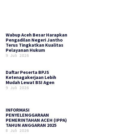
Wabup Aceh Besar Harapkan
Pengadilan Negeri Jantho
Terus Tingkatkan Kualitas
Pelayanan Hukum
9 Juli 2026
Daftar Peserta BPJS
Ketenagakerjaan Lebih
Mudah Lewat BSI Agen
9 Juli 2026
INFORMASI
PENYELENGGARAAN
PEMERINTAHAN ACEH (IPPA)
TAHUN ANGGARAN 2025
8 Juli 2026