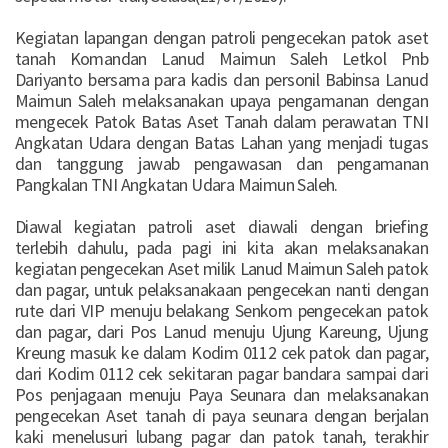
Kegiatan lapangan dengan patroli pengecekan patok aset
tanah Komandan Lanud Maimun Saleh Letkol Pnb
Dariyanto bersama para kadis dan personil Babinsa Lanud
Maimun Saleh melaksanakan upaya pengamanan dengan
mengecek Patok Batas Aset Tanah dalam perawatan TNI
Angkatan Udara dengan Batas Lahan yang menjadi tugas
dan tanggung jawab pengawasan dan pengamanan
Pangkalan TNI Angkatan Udara Maimun Saleh.
Diawal kegiatan patroli aset diawali dengan briefing
terlebih dahulu, pada pagi ini kita akan melaksanakan
kegiatan pengecekan Aset milik Lanud Maimun Saleh patok
dan pagar, untuk pelaksanakaan pengecekan nanti dengan
rute dari VIP menuju belakang Senkom pengecekan patok
dan pagar, dari Pos Lanud menuju Ujung Kareung, Ujung
Kreung masuk ke dalam Kodim 0112 cek patok dan pagar,
dari Kodim 0112 cek sekitaran pagar bandara sampai dari
Pos penjagaan menuju Paya Seunara dan melaksanakan
pengecekan Aset tanah di paya seunara dengan berjalan
kaki menelusuri lubang pagar dan patok tanah, terakhir