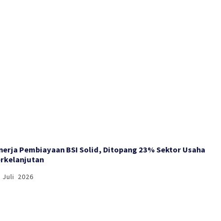
nerja Pembiayaan BSI Solid, Ditopang 23% Sektor Usaha
rkelanjutan
 Juli 2026