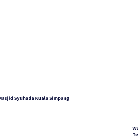
 Masjid Syuhada Kuala Simpang
Wa
Te