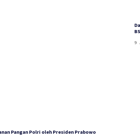
Da
BS
9 
anan Pangan Polri oleh Presiden Prabowo