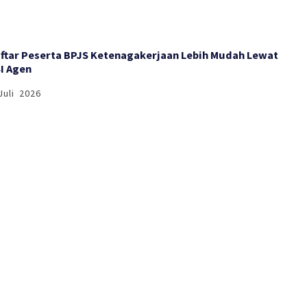
ftar Peserta BPJS Ketenagakerjaan Lebih Mudah Lewat
I Agen
Juli 2026