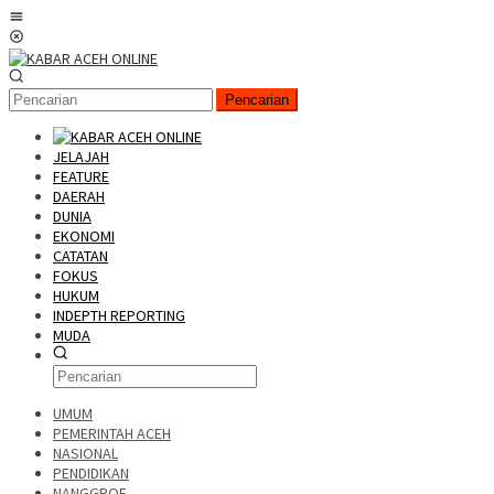
Pencarian
JELAJAH
FEATURE
DAERAH
DUNIA
EKONOMI
CATATAN
FOKUS
HUKUM
INDEPTH REPORTING
MUDA
UMUM
PEMERINTAH ACEH
NASIONAL
PENDIDIKAN
NANGGROE