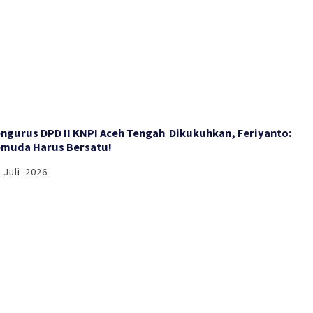
engurus DPD II KNPI Aceh Tengah Dikukuhkan, Feriyanto:
muda Harus Bersatu!
 Juli 2026