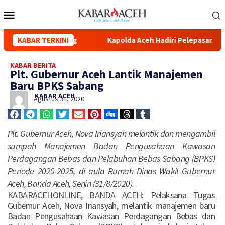
a Kuala Simpang
KABAR TERKINI
Kapolda Aceh Hadiri Pelepasan Distribus
KABAR BERITA
Plt. Gubernur Aceh Lantik Manajemen
Baru BPKS Sabang
KABAR ACEH
Agustus 31, 2020
Plt. Gubernur Aceh, Nova Iriansyah melantik dan mengambil
sumpah Manajemen Badan Pengusahaan Kawasan
Perdagangan Bebas dan Pelabuhan Bebas Sabang (BPKS)
Periode 2020-2025, di aula Rumah Dinas Wakil Gubernur
Aceh, Banda Aceh, Senin (31/8/2020).
KABARACEHONLINE, BANDA ACEH: Pelaksana Tugas
Gubernur Aceh, Nova Iriansyah, melantik manajemen baru
Badan Pengusahaan Kawasan Perdagangan Bebas dan