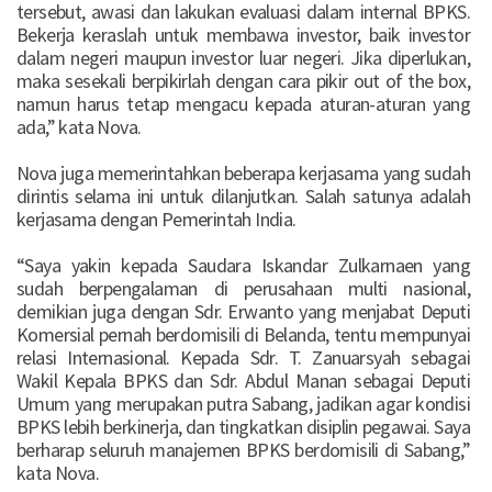
tersebut, awasi dan lakukan evaluasi dalam internal BPKS.
Bekerja keraslah untuk membawa investor, baik investor
dalam negeri maupun investor luar negeri. Jika diperlukan,
maka sesekali berpikirlah dengan cara pikir out of the box,
namun harus tetap mengacu kepada aturan-aturan yang
ada,” kata Nova.
Nova juga memerintahkan beberapa kerjasama yang sudah
dirintis selama ini untuk dilanjutkan. Salah satunya adalah
kerjasama dengan Pemerintah India.
“Saya yakin kepada Saudara Iskandar Zulkarnaen yang
sudah berpengalaman di perusahaan multi nasional,
demikian juga dengan Sdr. Erwanto yang menjabat Deputi
Komersial pernah berdomisili di Belanda, tentu mempunyai
relasi Internasional. Kepada Sdr. T. Zanuarsyah sebagai
Wakil Kepala BPKS dan Sdr. Abdul Manan sebagai Deputi
Umum yang merupakan putra Sabang, jadikan agar kondisi
BPKS lebih berkinerja, dan tingkatkan disiplin pegawai. Saya
berharap seluruh manajemen BPKS berdomisili di Sabang,”
kata Nova.