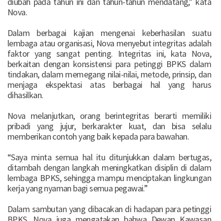
diubah pada tahun ini dan tahun-tahun mendatang,” kata
Nova.
Dalam berbagai kajian mengenai keberhasilan suatu
lembaga atau organisasi, Nova menyebut integritas adalah
faktor yang sangat penting. Integritas ini, kata Nova,
berkaitan dengan konsistensi para petinggi BPKS dalam
tindakan, dalam memegang nilai-nilai, metode, prinsip, dan
menjaga ekspektasi atas berbagai hal yang harus
dihasilkan.
Nova melanjutkan, orang berintegritas berarti memiliki
pribadi yang jujur, berkarakter kuat, dan bisa selalu
memberikan contoh yang baik kepada para bawahan.
“Saya minta semua hal itu ditunjukkan dalam bertugas,
ditambah dengan langkah meningkatkan disiplin di dalam
lembaga BPKS, sehingga mampu menciptakan lingkungan
kerja yang nyaman bagi semua pegawai.”
Dalam sambutan yang dibacakan di hadapan para petinggi
BPKS, Nova juga mengatakan bahwa Dewan Kawasan