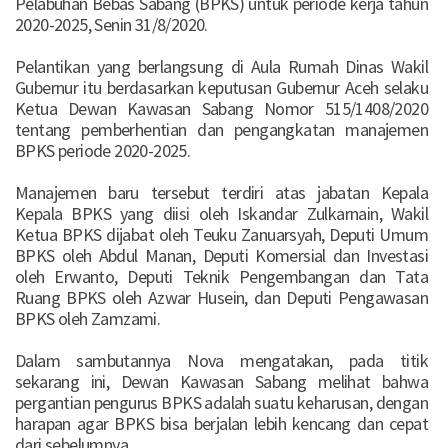
Pelabuhan Bebas Sabang (BPKS) untuk periode kerja tahun
2020-2025, Senin 31/8/2020.
Pelantikan yang berlangsung di Aula Rumah Dinas Wakil
Gubernur itu berdasarkan keputusan Gubernur Aceh selaku
Ketua Dewan Kawasan Sabang Nomor 515/1408/2020
tentang pemberhentian dan pengangkatan manajemen
BPKS periode 2020-2025.
Manajemen baru tersebut terdiri atas jabatan Kepala
Kepala BPKS yang diisi oleh Iskandar Zulkarnain, Wakil
Ketua BPKS dijabat oleh Teuku Zanuarsyah, Deputi Umum
BPKS oleh Abdul Manan, Deputi Komersial dan Investasi
oleh Erwanto, Deputi Teknik Pengembangan dan Tata
Ruang BPKS oleh Azwar Husein, dan Deputi Pengawasan
BPKS oleh Zamzami.
Dalam sambutannya Nova mengatakan, pada titik
sekarang ini, Dewan Kawasan Sabang melihat bahwa
pergantian pengurus BPKS adalah suatu keharusan, dengan
harapan agar BPKS bisa berjalan lebih kencang dan cepat
dari sebelumnya.