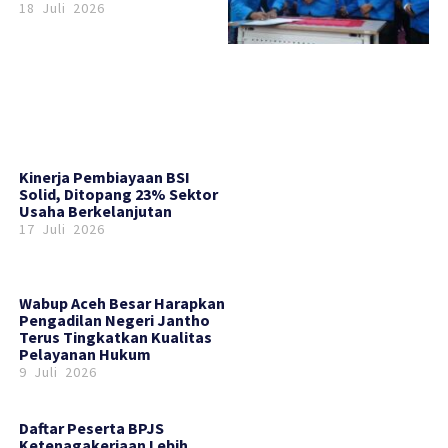
18 Juli 2026
Kinerja Pembiayaan BSI
Solid, Ditopang 23% Sektor
Usaha Berkelanjutan
17 Juli 2026
Wabup Aceh Besar Harapkan
Pengadilan Negeri Jantho
Terus Tingkatkan Kualitas
Pelayanan Hukum
9 Juli 2026
Daftar Peserta BPJS
Ketenagakerjaan Lebih