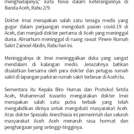
menghadapinya,” kata Nova dalam keterangannya di
Banda Aceh, Rabu 2/9.
Dokter Imai merupakan salah satu tenaga medis yang
gugur dalam perjuangan mengobati pasien covid-19 di
Aceh, dan menjadi dokter pertama di Aceh yang meninggal
dunia. Almarhum meninggal di ruang rawat Pinere Rumah
Sakit Zainoel Abidin, Rabu hari ini.
Meninggalnya dr. Imei meninggalkan duka yang sangat
mendalam di kalangan medis. Jenazahnya bahkan
disalatkan bersama oleh para dokter dan petugas rumah
sakit di lapangan parkiran rumah sakit terbesar di Aceh itu.
Sementara itu Kepala Biro Humas dan Protokol Setda
Aceh, Muhammad Iswanto mengatakan dokter Imei
merupakan salah satu putra terbaik yang telah
mengabdikan dirinya untuk mengobati masyarakat Aceh.
Atas dokter Spesialis Anesthasia ini pemerintah dan seluruh
masyarakat Aceh Aceh menaruh rasa hormat dan
penghargaan yang setinggi-tingginya.