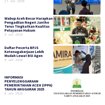
17 Juli 2026
Wabup Aceh Besar Harapkan
Pengadilan Negeri Jantho
Terus Tingkatkan Kualitas
Pelayanan Hukum
9 Juli 2026
Daftar Peserta BPJS
Ketenagakerjaan Lebih
Mudah Lewat BSI Agen
9 Juli 2026
INFORMASI
PENYELENGGARAAN
PEMERINTAHAN ACEH (IPPA)
TAHUN ANGGARAN 2025
8 Juli 2026