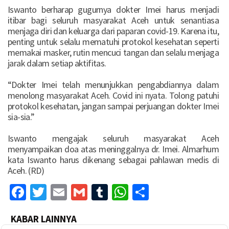
Iswanto berharap gugurnya dokter Imei harus menjadi
itibar bagi seluruh masyarakat Aceh untuk senantiasa
menjaga diri dan keluarga dari paparan covid-19. Karena itu,
penting untuk selalu mematuhi protokol kesehatan seperti
memakai masker, rutin mencuci tangan dan selalu menjaga
jarak dalam setiap aktifitas.
“Dokter Imei telah menunjukkan pengabdiannya dalam
menolong masyarakat Aceh. Covid ini nyata. Tolong patuhi
protokol kesehatan, jangan sampai perjuangan dokter Imei
sia-sia.”
Iswanto mengajak seluruh masyarakat Aceh
menyampaikan doa atas meninggalnya dr. Imei. Almarhum
kata Iswanto harus dikenang sebagai pahlawan medis di
Aceh. (RD)
Facebook
Twitter
Email
Gmail
Tumblr
WhatsApp
Share
KABAR LAINNYA