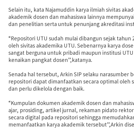
Selain itu, kata Najamuddin karya ilmiah sivitas ak
akademik dosen dan mahasiswa lainnya mempunyai n
dan penelitian serta untuk penunjang akreditasi insti
“Repositori UTU sudah mulai dibangun sejak tahun
oleh sivitas akademika UTU. Sebenarnya karya dosen
sangat berguna untuk pribadi maupun institusi UTU
kenaikan pangkat dosen”,katanya.
Senada hal tersebut, Arkin SIP selaku narasumber b
repositori dapat dimanfaatkan secara optimal oleh 
dan perlu dikelola dengan baik.
“Kumpulan dokumen akademik dosen dan mahasiswa b
ajar, prosiding, artikel jurnal, rekaman pidato rekt
secara digital pada repositori sehingga memudah
memanfaatkan karya akademik tersebut”,Arkin disel