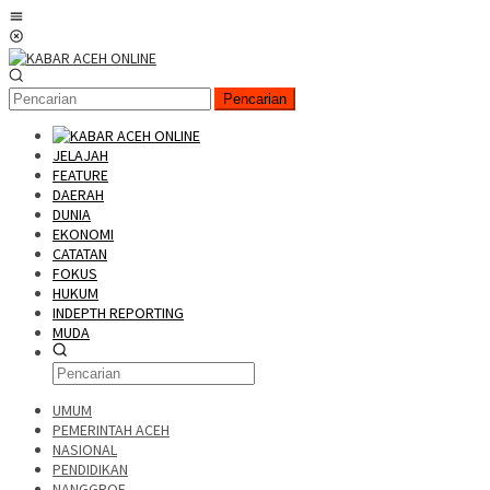
Pencarian
JELAJAH
FEATURE
DAERAH
DUNIA
EKONOMI
CATATAN
FOKUS
HUKUM
INDEPTH REPORTING
MUDA
UMUM
PEMERINTAH ACEH
NASIONAL
PENDIDIKAN
NANGGROE