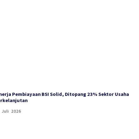
nerja Pembiayaan BSI Solid, Ditopang 23% Sektor Usaha
rkelanjutan
 Juli 2026