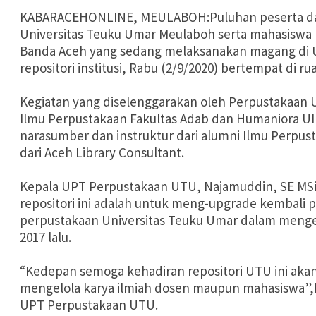
KABARACEHONLINE, MEULABOH:Puluhan peserta dar
Universitas Teuku Umar Meulaboh serta mahasiswa 
Banda Aceh yang sedang melaksanakan magang di UT
repositori institusi, Rabu (2/9/2020) bertempat di 
Kegiatan yang diselenggarakan oleh Perpustakaan 
Ilmu Perpustakaan Fakultas Adab dan Humaniora U
narasumber dan instruktur dari alumni Ilmu Perpu
dari Aceh Library Consultant.
Kepala UPT Perpustakaan UTU, Najamuddin, SE MSi
repositori ini adalah untuk meng-upgrade kembali
perpustakaan Universitas Teuku Umar dalam mengelo
2017 lalu.
“Kedepan semoga kehadiran repositori UTU ini a
mengelola karya ilmiah dosen maupun mahasiswa”,k
UPT Perpustakaan UTU.