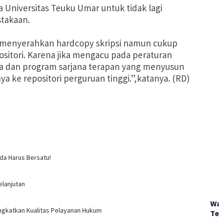
a Universitas Teuku Umar untuk tidak lagi
stakaan.
n menyerahkan hardcopy skripsi namun cukup
ositori. Karena jika mengacu pada peraturan
na dan program sarjana terapan yang menyusun
a ke repositori perguruan tinggi.”,katanya. (RD)
da Harus Bersatu!
elanjutan
Wa
ngkatkan Kualitas Pelayanan Hukum
Te