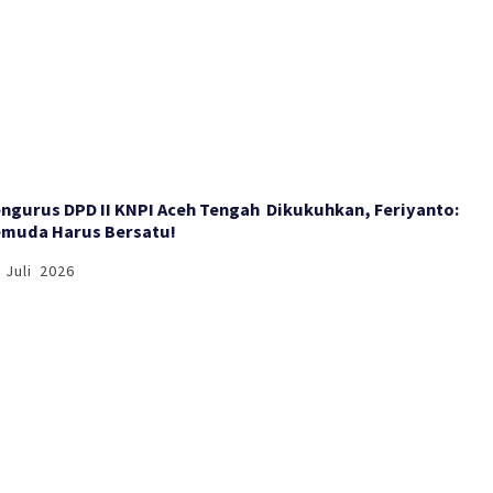
engurus DPD II KNPI Aceh Tengah Dikukuhkan, Feriyanto:
muda Harus Bersatu!
 Juli 2026