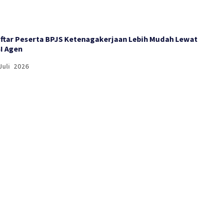
ftar Peserta BPJS Ketenagakerjaan Lebih Mudah Lewat
I Agen
Juli 2026