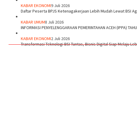
KABAR EKONOMI
9 Juli 2026
Daftar Peserta BPJS Ketenagakerjaan Lebih Mudah Lewat BSI A
KABAR UMUM
8 Juli 2026
INFORMASI PENYELENGGARAAN PEMERINTAHAN ACEH (IPPA) TAH
KABAR EKONOMI
2 Juli 2026
Transformasi Teknologi BSI Tuntas, Bisnis Digital Siap Melaju Le