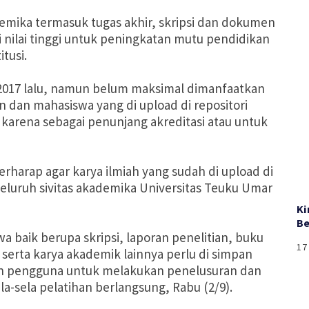
ademika termasuk tugas akhir, skripsi dan dokumen
ilai tinggi untuk peningkatan mutu pendidikan
tusi.
 2017 lalu, namun belum maksimal dimanfaatkan
 dan mahasiswa yang di upload di repositori
 karena sebagai penunjang akreditasi atau untuk
erharap agar karya ilmiah yang sudah di upload di
seluruh sivitas akademika Universitas Teuku Umar
Ki
Be
aik berupa skripsi, laporan penelitian, buku
17
or serta karya akademik lainnya perlu di simpan
kan pengguna untuk melakukan penelusuran dan
a-sela pelatihan berlangsung, Rabu (2/9).