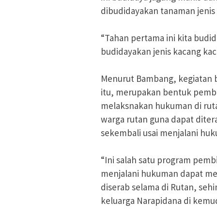
dibudidayakan tanaman jenis
“Tahan pertama ini kita budi
budidayakan jenis kacang ka
Menurut Bambang, kegiatan 
itu, merupakan bentuk pemb
melaksnakan hukuman di rutan
warga rutan guna dapat dite
sekembali usai menjalani hu
“Ini salah satu program pemb
menjalani hukuman dapat me
diserab selama di Rutan, seh
keluarga Narapidana di kemudi