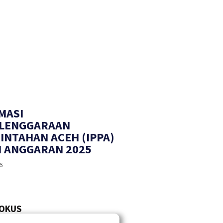
MASI
LENGGARAAN
INTAHAN ACEH (IPPA)
 ANGGARAN 2025
6
FOKUS