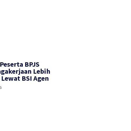
 Peserta BPJS
gakerjaan Lebih
Lewat BSI Agen
6