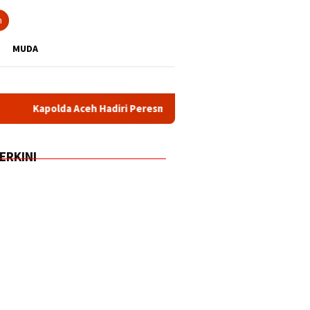
n
MUDA
Aceh Hadiri Peresmian SPPG dan Gudang Ketahanan Pangan Polri
ERKINI