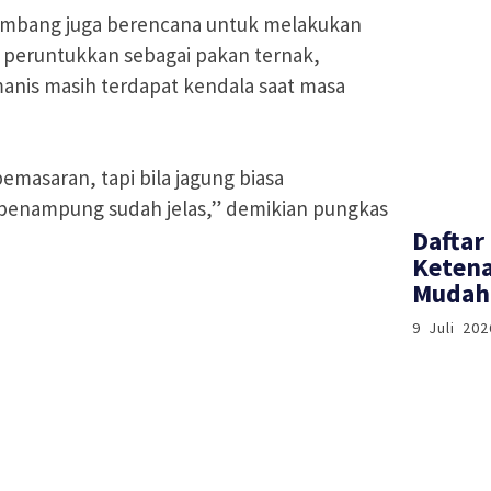
Bambang juga berencana untuk melakukan
i peruntukkan sebagai pakan ternak,
anis masih terdapat kendala saat masa
emasaran, tapi bila jagung biasa
 penampung sudah jelas,” demikian pungkas
Daftar
Ketena
Mudah 
9 Juli 202