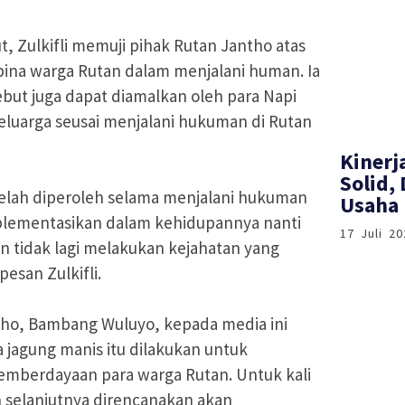
, Zulkifli memuji pihak Rutan Jantho atas
na warga Rutan dalam menjalani human. Ia
ebut juga dapat diamalkan oleh para Napi
uarga seusai menjalani hukuman di Rutan
Kinerj
Solid,
telah diperoleh selama menjalani hukuman
Usaha 
implementasikan dalam kehidupannya nanti
17 Juli 20
n tidak lagi melakukan kejahatan yang
pesan Zulkifli.
ho, Bambang Wuluyo, kepada media ini
jagung manis itu dilakukan untuk
mberdayaan para warga Rutan. Untuk kali
n selanjutnya direncanakan akan