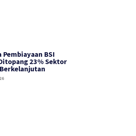
a Pembiayaan BSI
 Ditopang 23% Sektor
Berkelanjutan
26