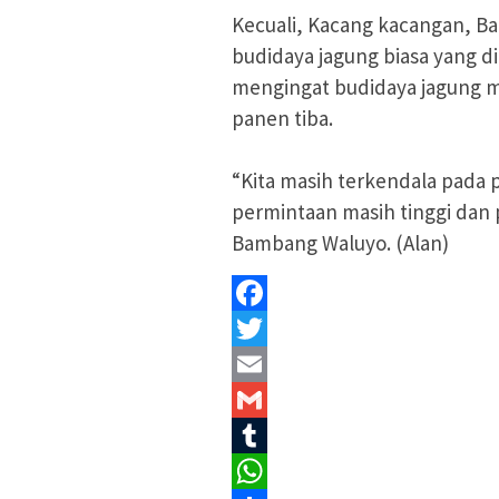
Kecuali, Kacang kacangan, 
budidaya jagung biasa yang d
mengingat budidaya jagung m
panen tiba.
“Kita masih terkendala pada p
permintaan masih tinggi dan
Bambang Waluyo. (Alan)
Facebook
Twitter
Email
Gmail
Tumblr