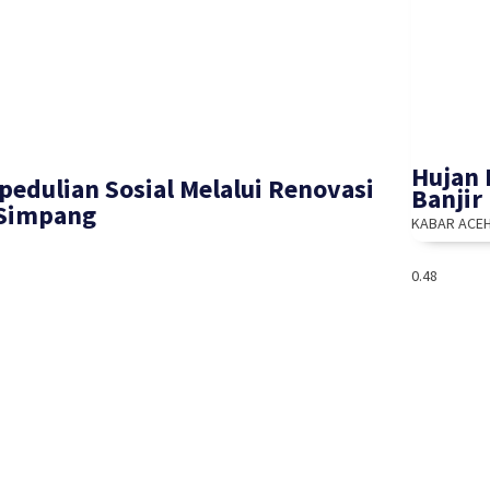
Hujan 
pedulian Sosial Melalui Renovasi
Banjir
 Simpang
KABAR ACE