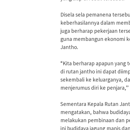
Disela sela pemanena tersebut
keberhasilannya dalam membi
juga berharap pekerjaan ters
guna membangun ekonomi kel
Jantho.
“Kita berharap apapun yang 
di rutan jantho ini dapat di
sekembali ke keluarganya, da
menjerumus diri ke penjara,” 
Sementara Kepala Rutan Jant
mengatakan, bahwa budidaya 
melakukan pembinaan dan pe
ini budidaya jagung manis da