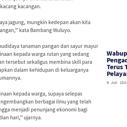
 kacang kacangan.
daya jagung, mungkin kedepan akan kita
cangan,” kata Bambang Wuluyo.
budidaya tanaman pangan dan sayur mayur
Wabup
inaan kepada warga rutan yang sedang
Pengad
 tersebut sekaligus membina skill para
Terus 
rapkan dalam kehidupan di keluarganya
Pelay
kumannya.
9 Juli 202
inaan kepada warga, supaya selepas
ngembangkan berbagai ilmu yang telah
ingga menjadi penunjang ekonomi bagi
an hari,” ujarnya.