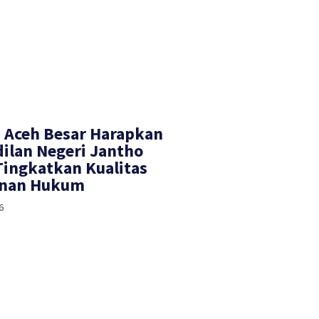
 Aceh Besar Harapkan
ilan Negeri Jantho
Tingkatkan Kualitas
anan Hukum
6