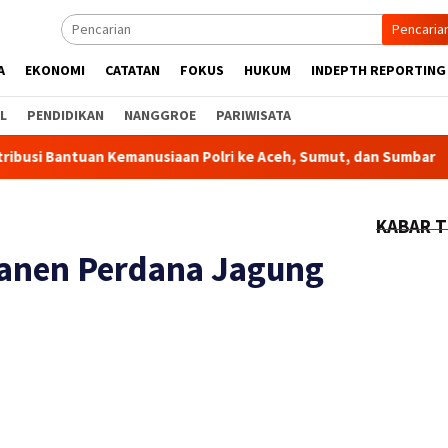
Pencaria
A
EKONOMI
CATATAN
FOKUS
HUKUM
INDEPTH REPORTING
L
PENDIDIKAN
NANGGROE
PARIWISATA
 Kemanusiaan Polri ke Aceh, Sumut, dan Sumbar
Kapolda 
KABAR T
anen Perdana Jagung