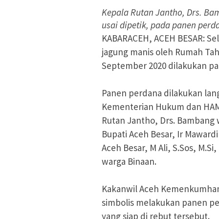
Kepala Rutan Jantho, Drs. B
usai dipetik, pada panen perd
KABARACEH, ACEH BESAR: Selu
jagung manis oleh Rumah Taha
September 2020 dilakukan p
Panen perdana dilakukan lan
Kementerian Hukum dan HAM, 
Rutan Jantho, Drs. Bambang 
Bupati Aceh Besar, Ir Mawardi 
Aceh Besar, M Ali, S.Sos, M.S
warga Binaan.
Kakanwil Aceh Kemenkumham,
simbolis melakukan panen pe
yang siap di rebut tersebut.