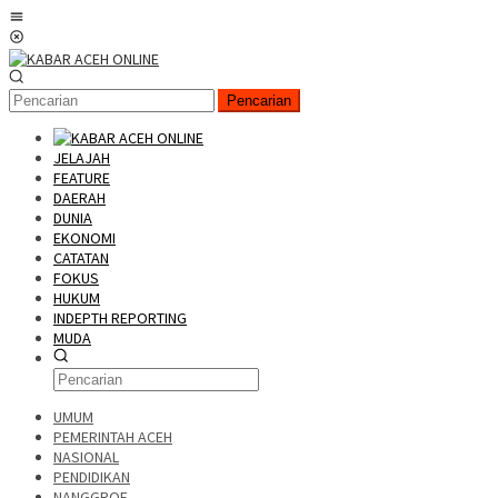
Pencarian
JELAJAH
FEATURE
DAERAH
DUNIA
EKONOMI
CATATAN
FOKUS
HUKUM
INDEPTH REPORTING
MUDA
UMUM
PEMERINTAH ACEH
NASIONAL
PENDIDIKAN
NANGGROE