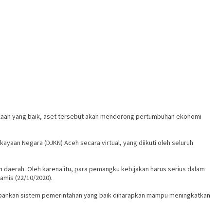
olaan yang baik, aset tersebut akan mendorong pertumbuhan ekonomi
ayaan Negara (DJKN) Aceh secara virtual, yang diikuti oleh seluruh
daerah. Oleh karena itu, para pemangku kebijakan harus serius dalam
amis (22/10/2020).
epankan sistem pemerintahan yang baik diharapkan mampu meningkatkan