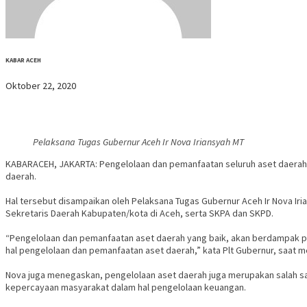
KABAR ACEH
Oktober 22, 2020
Pelaksana Tugas Gubernur Aceh Ir Nova Iriansyah MT
KABARACEH, JAKARTA: Pengelolaan dan pemanfaatan seluruh aset daerah 
daerah.
Hal tersebut disampaikan oleh Pelaksana Tugas Gubernur Aceh Ir Nova Iria
Sekretaris Daerah Kabupaten/kota di Aceh, serta SKPA dan SKPD.
“Pengelolaan dan pemanfaatan aset daerah yang baik, akan berdampak pa
hal pengelolaan dan pemanfaatan aset daerah,” kata Plt Gubernur, saat 
Nova juga menegaskan, pengelolaan aset daerah juga merupakan salah s
kepercayaan masyarakat dalam hal pengelolaan keuangan.