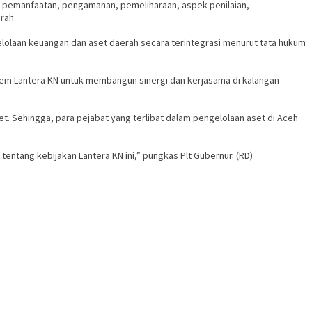
pemanfaatan, pengamanan, pemeliharaan, aspek penilaian,
erah.
lolaan keuangan dan aset daerah secara terintegrasi menurut tata hukum
stem Lantera KN untuk membangun sinergi dan kerjasama di kalangan
t. Sehingga, para pejabat yang terlibat dalam pengelolaan aset di Aceh
entang kebijakan Lantera KN ini,” pungkas Plt Gubernur. (RD)