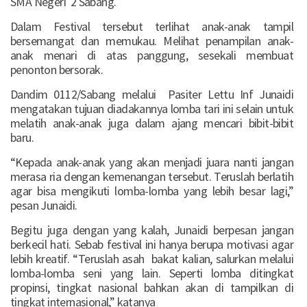
SMA Negeri 2 Sabang.
Dalam Festival tersebut terlihat anak-anak tampil
bersemangat dan memukau. Melihat penampilan anak-
anak menari di atas panggung, sesekali membuat
penonton bersorak.
Dandim 0112/Sabang melalui Pasiter Lettu Inf Junaidi
mengatakan tujuan diadakannya lomba tari ini selain untuk
melatih anak-anak juga dalam ajang mencari bibit-bibit
baru.
“Kepada anak-anak yang akan menjadi juara nanti jangan
merasa ria dengan kemenangan tersebut. Teruslah berlatih
agar bisa mengikuti lomba-lomba yang lebih besar lagi,”
pesan Junaidi.
Begitu juga dengan yang kalah, Junaidi berpesan jangan
berkecil hati. Sebab festival ini hanya berupa motivasi agar
lebih kreatif. “Teruslah asah bakat kalian, salurkan melalui
lomba-lomba seni yang lain. Seperti lomba ditingkat
propinsi, tingkat nasional bahkan akan di tampilkan di
tingkat internasional,” katanya