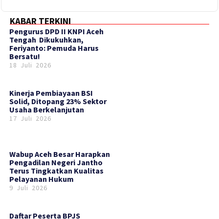
KABAR TERKINI
‎Pengurus DPD II KNPI Aceh
Tengah Dikukuhkan,
Feriyanto: Pemuda Harus
Bersatu!
18 Juli 2026
Kinerja Pembiayaan BSI
Solid, Ditopang 23% Sektor
Usaha Berkelanjutan
17 Juli 2026
Wabup Aceh Besar Harapkan
Pengadilan Negeri Jantho
Terus Tingkatkan Kualitas
Pelayanan Hukum
9 Juli 2026
Daftar Peserta BPJS