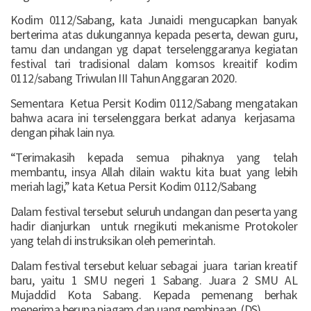
Kodim 0112/Sabang, kata Junaidi mengucapkan banyak
berterima atas dukungannya kepada peserta, dewan guru,
tamu dan undangan yg dapat terselenggaranya kegiatan
festival tari tradisional dalam komsos kreaitif kodim
0112/sabang Triwulan III Tahun Anggaran 2020.
Sementara Ketua Persit Kodim 0112/Sabang mengatakan
bahwa acara ini terselenggara berkat adanya kerjasama
dengan pihak lain nya.
“Terimakasih kepada semua pihaknya yang telah
membantu, insya Allah dilain waktu kita buat yang lebih
meriah lagi,” kata Ketua Persit Kodim 0112/Sabang
Dalam festival tersebut seluruh undangan dan peserta yang
hadir dianjurkan untuk rnegikuti mekanisme Protokoler
yang telah di instruksikan oleh pemerintah.
Dalam festival tersebut keluar sebagai juara tarian kreatif
baru, yaitu 1 SMU negeri 1 Sabang. Juara 2 SMU AL
Mujaddid Kota Sabang. Kepada pemenang berhak
menerima berupa piagam dan uang pembinaan. (DS)