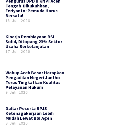
‎Pengurus DPD II KNPI Aceh
Tengah Dikukuhkan,
Feriyanto: Pemuda Harus
Bersatu!
18 Juli 2026
Kinerja Pembiayaan BSI
Solid, Ditopang 23% Sektor
Usaha Berkelanjutan
17 Juli 2026
Wabup Aceh Besar Harapkan
Pengadilan Negeri Jantho
Terus Tingkatkan Kualitas
Pelayanan Hukum
9 Juli 2026
Daftar Peserta BPJS
Ketenagakerjaan Lebih
Mudah Lewat BSI Agen
9 Juli 2026