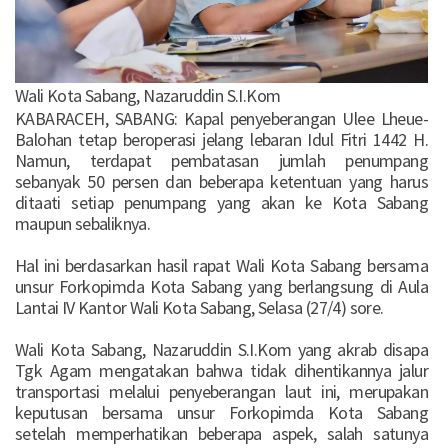
Wali Kota Sabang, Nazaruddin S.I.Kom
KABARACEH, SABANG: Kapal penyeberangan Ulee Lheue-
Balohan tetap beroperasi jelang lebaran Idul Fitri 1442 H.
Namun, terdapat pembatasan jumlah penumpang
sebanyak 50 persen dan beberapa ketentuan yang harus
ditaati setiap penumpang yang akan ke Kota Sabang
maupun sebaliknya.
Hal ini berdasarkan hasil rapat Wali Kota Sabang bersama
unsur Forkopimda Kota Sabang yang berlangsung di Aula
Lantai IV Kantor Wali Kota Sabang, Selasa (27/4) sore.
Wali Kota Sabang, Nazaruddin S.I.Kom yang akrab disapa
Tgk Agam mengatakan bahwa tidak dihentikannya jalur
transportasi melalui penyeberangan laut ini, merupakan
keputusan bersama unsur Forkopimda Kota Sabang
setelah memperhatikan beberapa aspek, salah satunya