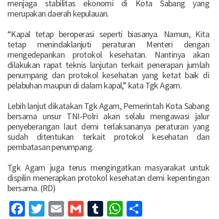
menjaga stabilitas ekonomi di Kota Sabang yang
merupakan daerah kepulauan.
“Kapal tetap beroperasi seperti biasanya. Namun, Kita
tetap menindaklanjuti peraturan Menteri dengan
mengedepankan protokol kesehatan. Nantinya akan
dilakukan rapat teknis lanjutan terkait penerapan jumlah
penumpang dan protokol kesehatan yang ketat baik di
pelabuhan maupun di dalam kapal,” kata Tgk Agam.
Lebih lanjut dikatakan Tgk Agam, Pemerintah Kota Sabang
bersama unsur TNI-Polri akan selalu mengawasi jalur
penyeberangan laut demi terlaksananya peraturan yang
sudah ditentukan terkait protokol kesehatan dan
pembatasan penumpang.
Tgk Agam juga terus mengingatkan masyarakat untuk
dispilin menerapkan protokol kesehatan demi kepentingan
bersama. (RD)
Facebook
Twitter
Email
Gmail
Tumblr
WhatsApp
Share