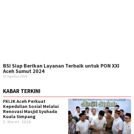
BSI Siap Berikan Layanan Terbaik untuk PON XXI
Aceh Sumut 2024
23 Agustus 2024
KABAR TERKINI
FKIJK Aceh Perkuat
Kepedulian Sosial Melalui
Renovasi Masjid Syuhada
Kuala Simpang
5 Maret 2026