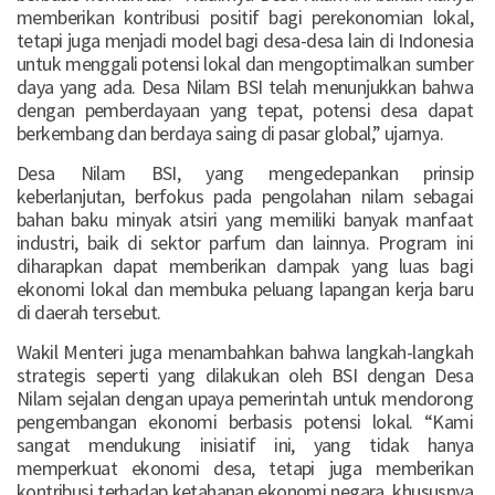
memberikan kontribusi positif bagi perekonomian lokal,
tetapi juga menjadi model bagi desa-desa lain di Indonesia
untuk menggali potensi lokal dan mengoptimalkan sumber
daya yang ada. Desa Nilam BSI telah menunjukkan bahwa
dengan pemberdayaan yang tepat, potensi desa dapat
berkembang dan berdaya saing di pasar global,” ujarnya.
Desa Nilam BSI, yang mengedepankan prinsip
keberlanjutan, berfokus pada pengolahan nilam sebagai
bahan baku minyak atsiri yang memiliki banyak manfaat
industri, baik di sektor parfum dan lainnya. Program ini
diharapkan dapat memberikan dampak yang luas bagi
ekonomi lokal dan membuka peluang lapangan kerja baru
di daerah tersebut.
Wakil Menteri juga menambahkan bahwa langkah-langkah
strategis seperti yang dilakukan oleh BSI dengan Desa
Nilam sejalan dengan upaya pemerintah untuk mendorong
pengembangan ekonomi berbasis potensi lokal. “Kami
sangat mendukung inisiatif ini, yang tidak hanya
memperkuat ekonomi desa, tetapi juga memberikan
kontribusi terhadap ketahanan ekonomi negara, khususnya