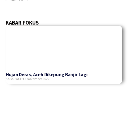
KABAR FOKUS
Hujan Deras, Aceh Dikepung Banjir Lagi
KABAR ACEH
4 November 2022