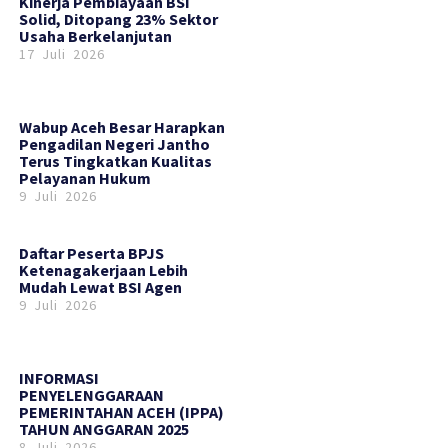
Kinerja Pembiayaan BSI
Solid, Ditopang 23% Sektor
Usaha Berkelanjutan
17 Juli 2026
Wabup Aceh Besar Harapkan
Pengadilan Negeri Jantho
Terus Tingkatkan Kualitas
Pelayanan Hukum
9 Juli 2026
Daftar Peserta BPJS
Ketenagakerjaan Lebih
Mudah Lewat BSI Agen
9 Juli 2026
INFORMASI
PENYELENGGARAAN
PEMERINTAHAN ACEH (IPPA)
TAHUN ANGGARAN 2025
8 Juli 2026