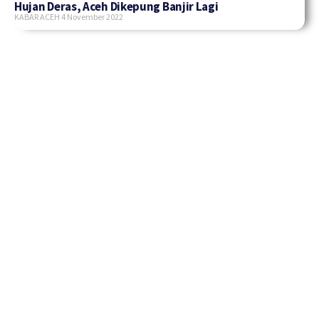
Hujan Deras, Aceh Dikepung Banjir Lagi
KABAR ACEH
4 November 2022