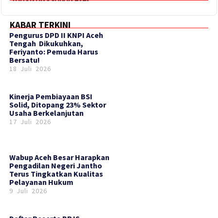
KABAR TERKINI
‎Pengurus DPD II KNPI Aceh
Tengah Dikukuhkan,
Feriyanto: Pemuda Harus
Bersatu!
18 Juli 2026
Kinerja Pembiayaan BSI
Solid, Ditopang 23% Sektor
Usaha Berkelanjutan
17 Juli 2026
Wabup Aceh Besar Harapkan
Pengadilan Negeri Jantho
Terus Tingkatkan Kualitas
Pelayanan Hukum
9 Juli 2026