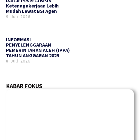
Daftar Peserta BPJS
Ketenagakerjaan Lebih
Mudah Lewat BSI Agen
9 Juli 2026
INFORMASI
PENYELENGGARAAN
PEMERINTAHAN ACEH (IPPA)
TAHUN ANGGARAN 2025
8 Juli 2026
KABAR FOKUS