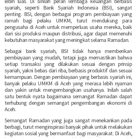
lebih luas. Di sinilah peran lembaga keuangan berbasis
syariah, seperti Bank Syariah Indonesia (BSI), sangat
penting. BSI, dengan berbagai program pembiayaan yang
ramah bagi pelaku UMKM, turut mendukung para
pengusaha di Aceh untuk memperluas usaha mereka, baik
dari sisi produksi maupun distribusi, agar dapat memenuhi
kebutuhan masyarakat yang meningkat selama Ramadan.
Sebagai bank syariah, BSI tidak hanya memberikan
pembiayaan yang mudah, tetapi juga memastikan bahwa
setiap transaksi yang dilakukan sesuai dengan prinsip
syariah, yakni bebas dari riba, berbasis produktif dan sesuai
kemampuan. Dengan pembiayaan yang berbasis syariah ini,
banyak pelaku UMKM di Aceh yang merasa lebih nyaman
dan yakin untuk mengembangkan usahanya. Inilah salah
satu bentuk nyata bagaimana semangat Ramadan dapat
terhubung dengan semangat pengembangan ekonomi di
Aceh.
Semangat Ramadan yang juga sangat menekankan pada
berbagi, turut menginspirasi banyak pihak untuk melakukan
kegiatan sosial yang bermanfaat bagi masyarakat. Di Aceh,