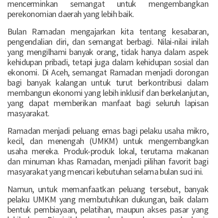
mencerminkan semangat untuk mengembangkan
perekonomian daerah yang lebih baik.
Bulan Ramadan mengajarkan kita tentang kesabaran,
pengendalian diri, dan semangat berbagi. Nilai-nilai inilah
yang mengilhami banyak orang, tidak hanya dalam aspek
kehidupan pribadi, tetapi juga dalam kehidupan sosial dan
ekonomi. Di Aceh, semangat Ramadan menjadi dorongan
bagi banyak kalangan untuk turut berkontribusi dalam
membangun ekonomi yang lebih inklusif dan berkelanjutan,
yang dapat memberikan manfaat bagi seluruh lapisan
masyarakat.
Ramadan menjadi peluang emas bagi pelaku usaha mikro,
kecil, dan menengah (UMKM) untuk mengembangkan
usaha mereka. Produk-produk lokal, terutama makanan
dan minuman khas Ramadan, menjadi pilihan favorit bagi
masyarakat yang mencari kebutuhan selama bulan suci ini.
Namun, untuk memanfaatkan peluang tersebut, banyak
pelaku UMKM yang membutuhkan dukungan, baik dalam
bentuk pembiayaan, pelatihan, maupun akses pasar yang