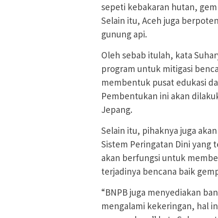
sepeti kebakaran hutan, gempa
Selain itu, Aceh juga berpote
gunung api.
Oleh sebab itulah, kata Suha
program untuk mitigasi benca
membentuk pusat edukasi dan
Pembentukan ini akan dilaku
Jepang.
Selain itu, pihaknya juga ak
Sistem Peringatan Dini yang t
akan berfungsi untuk memberi
terjadinya bencana baik gemp
“BNPB juga menyediakan ban
mengalami kekeringan, hal in