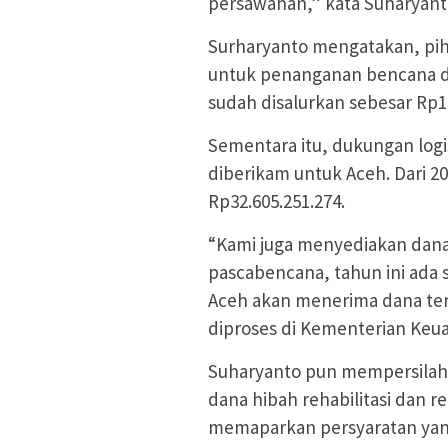
persawahan,” kata Suharyant
Surharyanto mengatakan, pih
untuk penanganan bencana di 
sudah disalurkan sebesar Rp16
Sementara itu, dukungan logi
diberikam untuk Aceh. Dari 2
Rp32.605.251.274.
“Kami juga menyediakan dana 
pascabencana, tahun ini ada
Aceh akan menerima dana ter
diproses di Kementerian Keua
Suharyanto pun mempersilah
dana hibah rehabilitasi dan r
memaparkan persyaratan yan