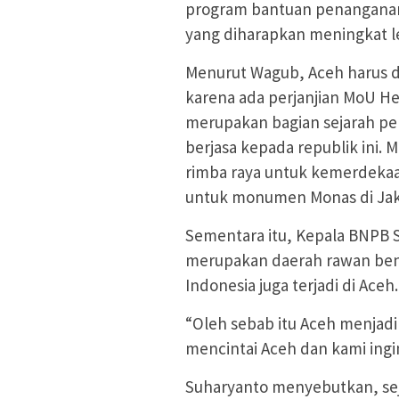
program bantuan penangana
yang diharapkan meningkat le
Menurut Wagub, Aceh harus di
karena ada perjanjian MoU Hel
merupakan bagian sejarah pe
berjasa kepada republik ini. 
rimba raya untuk kemerdekaa
untuk monumen Monas di Jak
Sementara itu, Kepala BNPB
merupakan daerah rawan benc
Indonesia juga terjadi di Aceh.
“Oleh sebab itu Aceh menjadi p
mencintai Aceh dan kami ing
Suharyanto menyebutkan, sej