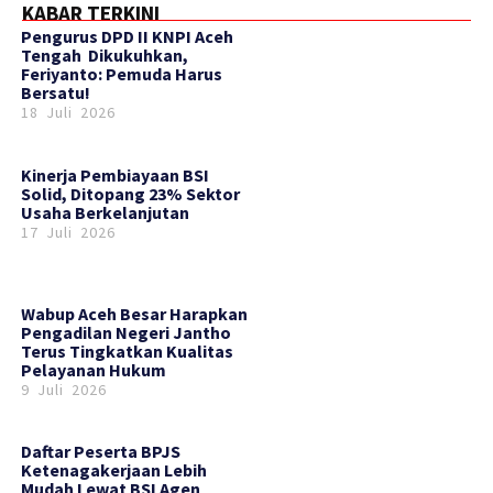
KABAR TERKINI
‎Pengurus DPD II KNPI Aceh
Tengah Dikukuhkan,
Feriyanto: Pemuda Harus
Bersatu!
18 Juli 2026
Kinerja Pembiayaan BSI
Solid, Ditopang 23% Sektor
Usaha Berkelanjutan
17 Juli 2026
Wabup Aceh Besar Harapkan
Pengadilan Negeri Jantho
Terus Tingkatkan Kualitas
Pelayanan Hukum
9 Juli 2026
Daftar Peserta BPJS
Ketenagakerjaan Lebih
Mudah Lewat BSI Agen