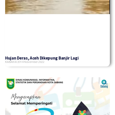
Hujan Deras, Aceh Dikepung Banjir Lagi
KABAR ACEH
4 November 2022