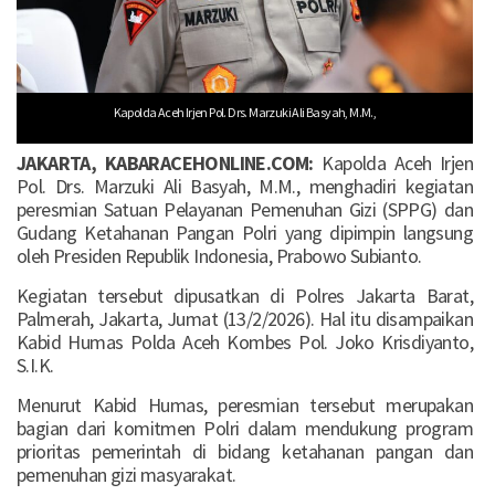
Kapolda Aceh Irjen Pol. Drs. Marzuki Ali Basyah, M.M.,
JAKARTA, KABARACEHONLINE.COM:
Kapolda Aceh Irjen
Pol. Drs. Marzuki Ali Basyah, M.M., menghadiri kegiatan
peresmian Satuan Pelayanan Pemenuhan Gizi (SPPG) dan
Gudang Ketahanan Pangan Polri yang dipimpin langsung
oleh Presiden Republik Indonesia, Prabowo Subianto.
Kegiatan tersebut dipusatkan di Polres Jakarta Barat,
Palmerah, Jakarta, Jumat (13/2/2026). Hal itu disampaikan
Kabid Humas Polda Aceh Kombes Pol. Joko Krisdiyanto,
S.I.K.
Menurut Kabid Humas, peresmian tersebut merupakan
bagian dari komitmen Polri dalam mendukung program
prioritas pemerintah di bidang ketahanan pangan dan
pemenuhan gizi masyarakat.