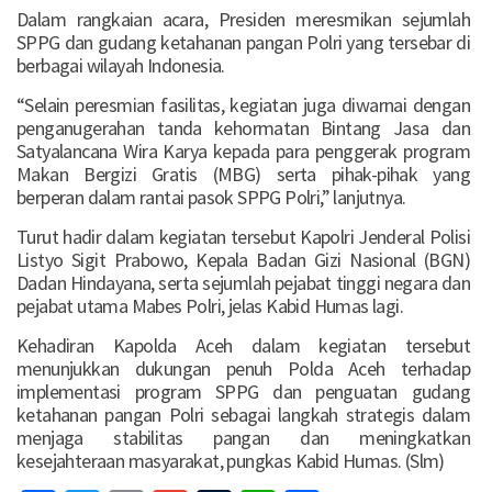
Dalam rangkaian acara, Presiden meresmikan sejumlah
SPPG dan gudang ketahanan pangan Polri yang tersebar di
berbagai wilayah Indonesia.
“Selain peresmian fasilitas, kegiatan juga diwarnai dengan
penganugerahan tanda kehormatan Bintang Jasa dan
Satyalancana Wira Karya kepada para penggerak program
Makan Bergizi Gratis (MBG) serta pihak-pihak yang
berperan dalam rantai pasok SPPG Polri,” lanjutnya.
Turut hadir dalam kegiatan tersebut Kapolri Jenderal Polisi
Listyo Sigit Prabowo, Kepala Badan Gizi Nasional (BGN)
Dadan Hindayana, serta sejumlah pejabat tinggi negara dan
pejabat utama Mabes Polri, jelas Kabid Humas lagi.
Kehadiran Kapolda Aceh dalam kegiatan tersebut
menunjukkan dukungan penuh Polda Aceh terhadap
implementasi program SPPG dan penguatan gudang
ketahanan pangan Polri sebagai langkah strategis dalam
menjaga stabilitas pangan dan meningkatkan
kesejahteraan masyarakat, pungkas Kabid Humas. (Slm)