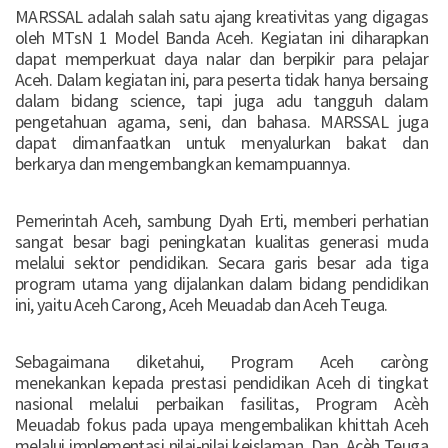
MARSSAL adalah salah satu ajang kreativitas yang digagas
oleh MTsN 1 Model Banda Aceh. Kegiatan ini diharapkan
dapat memperkuat daya nalar dan berpikir para pelajar
Aceh. Dalam kegiatan ini, para peserta tidak hanya bersaing
dalam bidang science, tapi juga adu tangguh dalam
pengetahuan agama, seni, dan bahasa. MARSSAL juga
dapat dimanfaatkan untuk menyalurkan bakat dan
berkarya dan mengembangkan kemampuannya.
Pemerintah Aceh, sambung Dyah Erti, memberi perhatian
sangat besar bagi peningkatan kualitas generasi muda
melalui sektor pendidikan. Secara garis besar ada tiga
program utama yang dijalankan dalam bidang pendidikan
ini, yaitu Aceh Carong, Aceh Meuadab dan Aceh Teuga.
Sebagaimana diketahui, Program Aceh caròng
menekankan kepada prestasi pendidikan Aceh di tingkat
nasional melalui perbaikan fasilitas, Program Acèh
Meuadab fokus pada upaya mengembalikan khittah Aceh
melalui implementasi nilai-nilai keislaman. Dan, Acèh Teuga