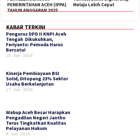
PEMERINTAHAN ACEH (IPPA)
Melaju Lebih Cepat
TAHUN ANGGARAN 2025
KABAR TERKINI
‎Pengurus DPD II KNPI Aceh
Tengah Dikukuhkan,
Feriyanto: Pemuda Harus
Bersatu!
18 Juli 2026
Kinerja Pembiayaan BSI
Solid, Ditopang 23% Sektor
Usaha Berkelanjutan
17 Juli 2026
Wabup Aceh Besar Harapkan
Pengadilan Negeri Jantho
Terus Tingkatkan Kualitas
Pelayanan Hukum
9 Juli 2026