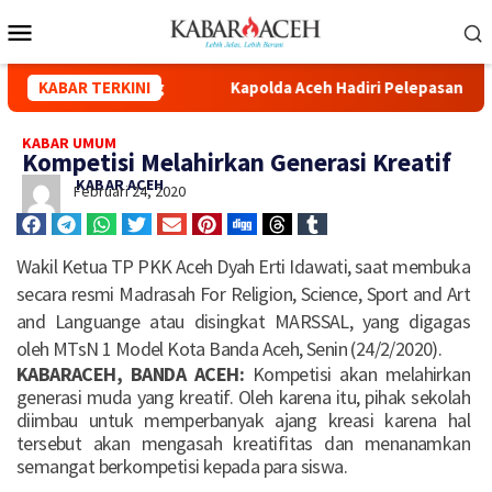
da Kuala Simpang
KABAR TERKINI
Kapolda Aceh Hadiri Pelepasan Distrib
KABAR UMUM
Kompetisi Melahirkan Generasi Kreatif
KABAR ACEH
Februari 24, 2020
Wakil Ketua TP PKK Aceh Dyah Erti Idawati, saat membuka
secara resmi Madrasah For Religion, Science, Sport and Art
and Languange atau disingkat MARSSAL, yang digagas
oleh MTsN 1 Model Kota Banda Aceh, Senin (24/2/2020).
KABARACEH, BANDA ACEH:
Kompetisi akan melahirkan
generasi muda yang kreatif. Oleh karena itu, pihak sekolah
diimbau untuk memperbanyak ajang kreasi karena hal
tersebut akan mengasah kreatifitas dan menanamkan
semangat berkompetisi kepada para siswa.