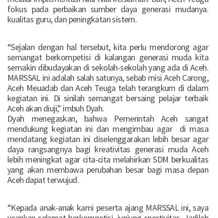
fokus pada perbaikan sumber daya generasi mudanya.
kualitas guru, dan peningkatan sistem.
“Sejalan dengan hal tersebut, kita perlu mendorong agar
semangat berkompetisi di kalangan generasi muda kita
semakin dibudayakan di sekolah-sekolah yang ada di Aceh.
MARSSAL ini adalah salah satunya, sebab misi Aceh Carong,
Aceh Meuadab dan Aceh Teuga telah terangkum di dalam
kegiatan ini. Di sinilah semangat bersaing pelajar terbaik
Aceh akan diuji,” imbuh Dyah.
Dyah menegaskan, bahwa Pemerintah Aceh sangat
mendukung kegiatan ini dan mengimbau agar di masa
mendatang kegiatan ini diselenggarakan lebih besar agar
daya rangsangnya bagi kreativitas generasi muda Aceh
lebih meningkat agar cita-cita melahirkan SDM berkualitas
yang akan membawa perubahan besar bagi masa depan
Aceh dapat terwujud.
“Kepada anak-anak kami peserta ajang MARSSAL ini, saya
ucapkan selamat berkompetisi, junjung sportivitas. Jadilah