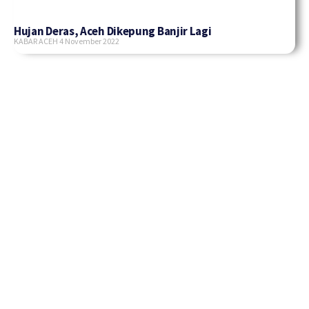
Hujan Deras, Aceh Dikepung Banjir Lagi
KABAR ACEH
4 November 2022