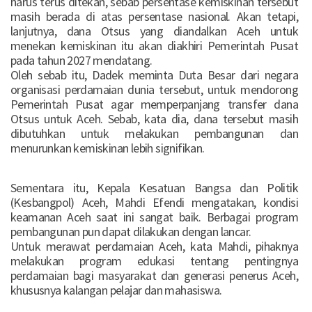
harus terus ditekan, sebab persentase kemiskinan tersebut
masih berada di atas persentase nasional. Akan tetapi,
lanjutnya, dana Otsus yang diandalkan Aceh untuk
menekan kemiskinan itu akan diakhiri Pemerintah Pusat
pada tahun 2027 mendatang.
Oleh sebab itu, Dadek meminta Duta Besar dari negara
organisasi perdamaian dunia tersebut, untuk mendorong
Pemerintah Pusat agar memperpanjang transfer dana
Otsus untuk Aceh. Sebab, kata dia, dana tersebut masih
dibutuhkan untuk melakukan pembangunan dan
menurunkan kemiskinan lebih signifikan.
Sementara itu, Kepala Kesatuan Bangsa dan Politik
(Kesbangpol) Aceh, Mahdi Efendi mengatakan, kondisi
keamanan Aceh saat ini sangat baik. Berbagai program
pembangunan pun dapat dilakukan dengan lancar.
Untuk merawat perdamaian Aceh, kata Mahdi, pihaknya
melakukan program edukasi tentang pentingnya
perdamaian bagi masyarakat dan generasi penerus Aceh,
khususnya kalangan pelajar dan mahasiswa.