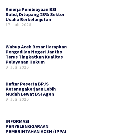
Kinerja Pembiayaan BSI
Solid, Ditopang 23% Sektor
Usaha Berkelanjutan
17 Juli 2026
Wabup Aceh Besar Harapkan
Pengadilan Negeri Jantho
Terus Tingkatkan Kualitas
Pelayanan Hukum
9 Juli 2026
Daftar Peserta BPJS
Ketenagakerjaan Lebih
Mudah Lewat BSI Agen
9 Juli 2026
INFORMASI
PENYELENGGARAAN
PEMERINTAHAN ACEH (IPPA)