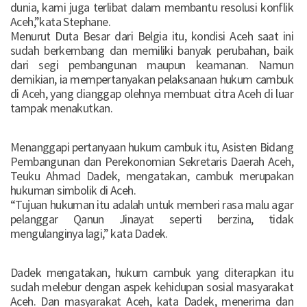
dunia, kami juga terlibat dalam membantu resolusi konflik
Aceh,”kata Stephane.
Menurut Duta Besar dari Belgia itu, kondisi Aceh saat ini
sudah berkembang dan memiliki banyak perubahan, baik
dari segi pembangunan maupun keamanan. Namun
demikian, ia mempertanyakan pelaksanaan hukum cambuk
di Aceh, yang dianggap olehnya membuat citra Aceh di luar
tampak menakutkan.
Menanggapi pertanyaan hukum cambuk itu, Asisten Bidang
Pembangunan dan Perekonomian Sekretaris Daerah Aceh,
Teuku Ahmad Dadek, mengatakan, cambuk merupakan
hukuman simbolik di Aceh.
“Tujuan hukuman itu adalah untuk memberi rasa malu agar
pelanggar Qanun Jinayat seperti berzina, tidak
mengulanginya lagi,” kata Dadek.
Dadek mengatakan, hukum cambuk yang diterapkan itu
sudah melebur dengan aspek kehidupan sosial masyarakat
Aceh. Dan masyarakat Aceh, kata Dadek, menerima dan