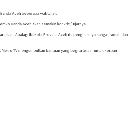
 Banda Aceh beberapa waktu lalu.
Pemko Banda Aceh akan semakin konkrit,” ujarnya.
 luas. Apalagi Ibukota Provinsi Aceh itu penghuninya sangat ramah dan
i, Metro TV mengumpulkan bantuan yang begitu besar untuk korban