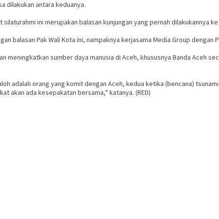
sa dilakukan antara keduanya.
silaturahmi ini merupakan balasan kunjungan yang pernah dilakukannya ke
angan balasan Pak Wali Kota ini, nampaknya kerjasama Media Group dengan 
n meningkatkan sumber daya manusia di Aceh, khususnya Banda Aceh secara
loh adalah orang yang komit dengan Aceh, kedua ketika (bencana) tsunam
ekat akan ada kesepakatan bersama,” katanya. (RED)