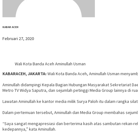
KABAR ACEH
Februari 27, 2020
Wali Kota Banda Aceh Aminullah Usman
KABARACEH, JAKARTA:
Wali Kota Banda Aceh, Aminullah Usman menyamba
Aminullah didampingi Kepala Bagian Hubungan Masyarakat Sekretariat Da
Metro TV Widya Saputra, dan sejumlah petinggi Media Group lainnya di rua
Lawatan Aminullah ke kantor media milik Surya Paloh itu dalam rangka s
Dalam pertemuan tersebut, Aminullah dan Media Group membahas sejumlah
“Saya sangat mengapresiasi dan berterima kasih atas sambutan rekan-rek
kedepannya,” kata Aminullah.