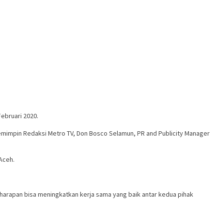
ebruari 2020.
emimpin Redaksi Metro TV, Don Bosco Selamun, PR and Publicity Manager
Aceh.
 harapan bisa meningkatkan kerja sama yang baik antar kedua pihak