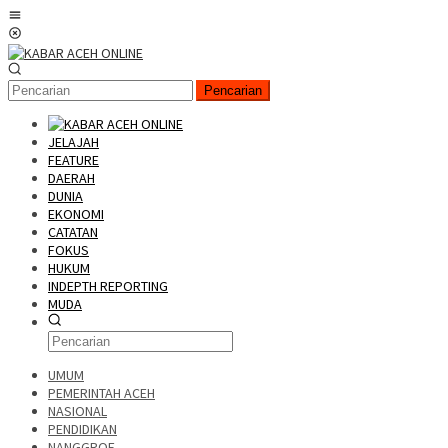
Pencarian
JELAJAH
FEATURE
DAERAH
DUNIA
EKONOMI
CATATAN
FOKUS
HUKUM
INDEPTH REPORTING
MUDA
UMUM
PEMERINTAH ACEH
NASIONAL
PENDIDIKAN
NANGGROE