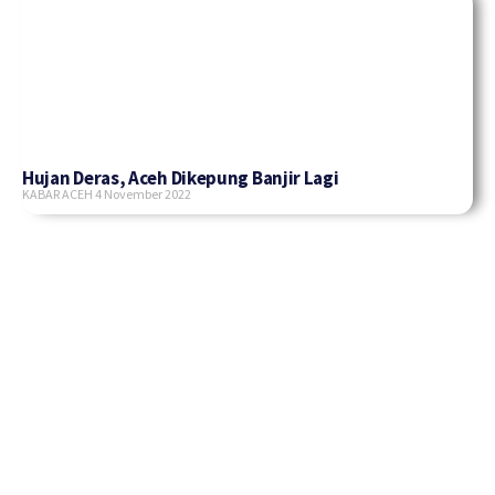
Hujan Deras, Aceh Dikepung Banjir Lagi
KABAR ACEH
4 November 2022