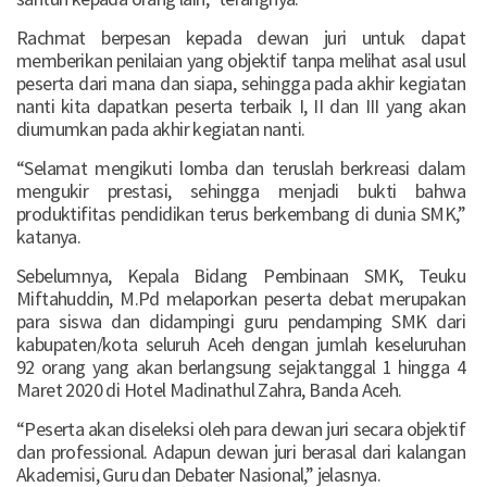
Rachmat berpesan kepada dewan juri untuk dapat
memberikan penilaian yang objektif tanpa melihat asal usul
peserta dari mana dan siapa, sehingga pada akhir kegiatan
nanti kita dapatkan peserta terbaik I, II dan III yang akan
diumumkan pada akhir kegiatan nanti.
“Selamat mengikuti lomba dan teruslah berkreasi dalam
mengukir prestasi, sehingga menjadi bukti bahwa
produktifitas pendidikan terus berkembang di dunia SMK,”
katanya.
Sebelumnya, Kepala Bidang Pembinaan SMK, Teuku
Miftahuddin, M.Pd melaporkan peserta debat merupakan
para siswa dan didampingi guru pendamping SMK dari
kabupaten/kota seluruh Aceh dengan jumlah keseluruhan
92 orang yang akan berlangsung sejaktanggal 1 hingga 4
Maret 2020 di Hotel Madinathul Zahra, Banda Aceh.
“Peserta akan diseleksi oleh para dewan juri secara objektif
dan professional. Adapun dewan juri berasal dari kalangan
Akademisi, Guru dan Debater Nasional,” jelasnya.