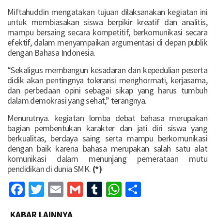
Miftahuddin mengatakan tujuan dilaksanakan kegiatan ini
untuk membiasakan siswa berpikir kreatif dan analitis,
mampu bersaing secara kompetitif, berkomunikasi secara
efektif, dalam menyampaikan argumentasi di depan publik
dengan Bahasa Indonesia.
“Sekaligus membangun kesadaran dan kepedulian peserta
didik akan pentingnya toleransi menghormati, kerjasama,
dan perbedaan opini sebagai sikap yang harus tumbuh
dalam demokrasi yang sehat,” terangnya.
Menurutnya. kegiatan lomba debat bahasa merupakan
bagian pembentukan karakter dan jati diri siswa yang
berkualitas, berdaya saing serta mampu berkomunikasi
dengan baik karena bahasa merupakan salah satu alat
komunikasi dalam menunjang pemerataan mutu
pendidikan di dunia SMK.
(*)
Facebook
Twitter
Email
Gmail
Tumblr
WhatsApp
Share
KABAR LAINNYA