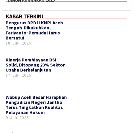
TAHUN ANGGARAN 2025
KABAR TERKINI
‎Pengurus DPD II KNPI Aceh
Tengah Dikukuhkan,
Feriyanto: Pemuda Harus
Bersatu!
18 Juli 2026
Kinerja Pembiayaan BSI
Solid, Ditopang 23% Sektor
Usaha Berkelanjutan
17 Juli 2026
Wabup Aceh Besar Harapkan
Pengadilan Negeri Jantho
Terus Tingkatkan Kualitas
Pelayanan Hukum
9 Juli 2026