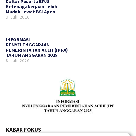
Daftar Peserta BPJS
Ketenagakerjaan Lebih
Mudah Lewat BSI Agen
9 Juli 2026
INFORMASI
PENYELENGGARAAN
PEMERINTAHAN ACEH (IPPA)
TAHUN ANGGARAN 2025
8 Juli 2026
KABAR FOKUS