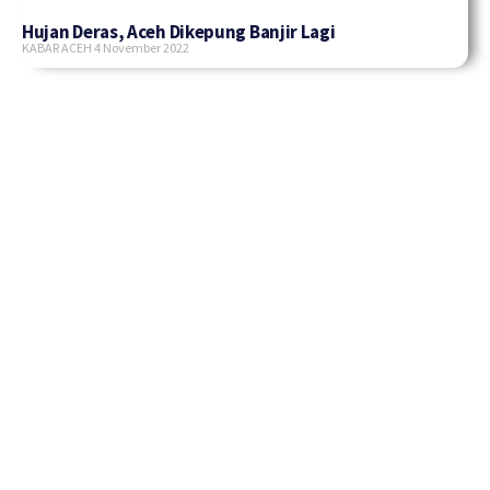
Hujan Deras, Aceh Dikepung Banjir Lagi
KABAR ACEH
4 November 2022