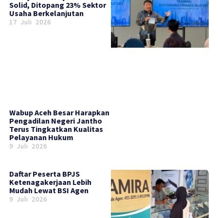
Solid, Ditopang 23% Sektor
Usaha Berkelanjutan
17 Juli 2026
Wabup Aceh Besar Harapkan
Pengadilan Negeri Jantho
Terus Tingkatkan Kualitas
Pelayanan Hukum
9 Juli 2026
Daftar Peserta BPJS
Ketenagakerjaan Lebih
Mudah Lewat BSI Agen
9 Juli 2026