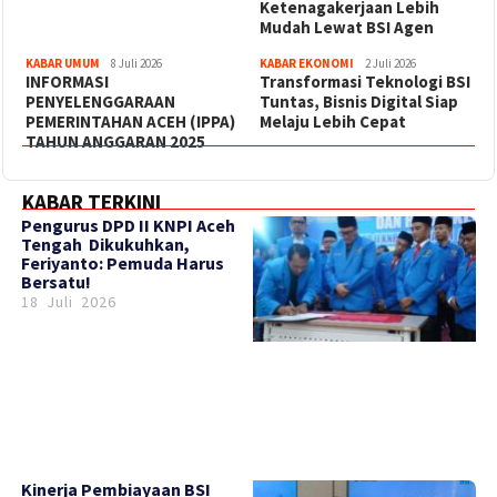
Ketenagakerjaan Lebih
Mudah Lewat BSI Agen
KABAR UMUM
8 Juli 2026
KABAR EKONOMI
2 Juli 2026
INFORMASI
Transformasi Teknologi BSI
PENYELENGGARAAN
Tuntas, Bisnis Digital Siap
PEMERINTAHAN ACEH (IPPA)
Melaju Lebih Cepat
TAHUN ANGGARAN 2025
KABAR TERKINI
‎Pengurus DPD II KNPI Aceh
Tengah Dikukuhkan,
Feriyanto: Pemuda Harus
Bersatu!
18 Juli 2026
Kinerja Pembiayaan BSI