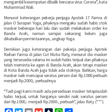
mengambil kesempatan dibalik bencana virus Corona”, kata
Muhammad Wali.
Menurut keterangan pekerja penjaga Apotek 17 Farma di
jalan O Surapari Yoga, pihaknya mengaku sudah habis stok
masker beberapa hari lalu dan sudah melakukan order ke
Banda Aceh, namun sampai sekarang belum juga
dikabulkan permintaannya., ungkap Yoga.
Demikian juga keterangan dari pekerja penjaga Apotek
Raihan Farma di jalan Cut Mutia Raty, menurut dia masker
yang tersesedia selama ini sudah habis terjual dan pihaknya
telah meminta ke agen di Banda Aceh, akan tetapi masker
di Kota Banda Aceh juga tidak ada stoknya. Bahkan, harga
masker naik mencapai seratus persen dari Rp.1000.perbuah
menjadi Rp.2000,- perbuahnya.
“Tadi pagi kami masih ada persediaan masker tetapisudah
habis terjual, untuk harganya sendiri naik seratus persen
dari Rp.1000,- menjadi Rp.2000-, perbuah”, jelas Raty. (***).