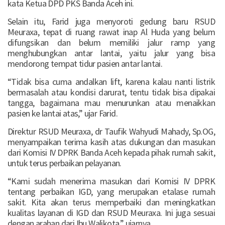
kata Ketua DPD PKS Banda Aceh ini.
Selain itu, Farid juga menyoroti gedung baru RSUD
Meuraxa, tepat di ruang rawat inap Al Huda yang belum
difungsikan dan belum memiliki jalur ramp yang
menghubungkan antar lantai, yaitu jalur yang bisa
mendorong tempat tidur pasien antar lantai.
“Tidak bisa cuma andalkan lift, karena kalau nanti listrik
bermasalah atau kondisi darurat, tentu tidak bisa dipakai
tangga, bagaimana mau menurunkan atau menaikkan
pasien ke lantai atas,” ujar Farid.
Direktur RSUD Meuraxa, dr Taufik Wahyudi Mahady, Sp.OG,
menyampaikan terima kasih atas dukungan dan masukan
dari Komisi IV DPRK Banda Aceh kepada pihak rumah sakit,
untuk terus perbaikan pelayanan.
“Kami sudah menerima masukan dari Komisi IV DPRK
tentang perbaikan IGD, yang merupakan etalase rumah
sakit. Kita akan terus memperbaiki dan meningkatkan
kualitas layanan di IGD dan RSUD Meuraxa. Ini juga sesuai
dengan arahan dari Ibu Walikota,” ujarnya.