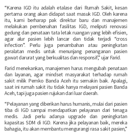
“Karena IGD itu adalah etalase dari Rumah Sakit, kesan
pertama orang akan didapat saat masuk IGD. Oleh karena
itu, kami berharap pak direktur baru dan manajemen
melakukan pembenahan fasilitas IGD, meliputi renovasi
gedung dan penataan tata letak ruangan yang lebih efisien,
agar alur pasien lebih lancar dan tidak terjadi “cross
infection”. Perlu juga penambahan atau peningkatan
peralatan medis untuk menunjang penanganan pasien
gawat darurat yang berkualitas dan responsif,” ujar Farid.
Farid menekankan, manajemen harus mengubah penataan
dan layanan, agar mindset masyarakat terhadap rumah
sakit milik Pemko Banda Aceh itu semakin baik. Apalagi,
saat ini rumah sakit itu tidak hanya melayani pasien Banda
Aceh, tapi juga pasien rujukan dari luar daerah.
“Pelayanan yang diberikan harus humanis, mulai dari pasien
tiba di IGD sampai mendapatkan pelayanan dari tenaga
medis. Jadi perlu adanya upgrade dan peningkatan
kapasitas SDM di IGD. Karena jika pelayanan baik, mereka
bahagia, itu akan membantu mengurangi rasa sakit pasien,”