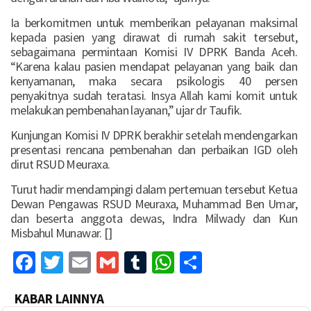
Ia berkomitmen untuk memberikan pelayanan maksimal
kepada pasien yang dirawat di rumah sakit tersebut,
sebagaimana permintaan Komisi IV DPRK Banda Aceh.
“Karena kalau pasien mendapat pelayanan yang baik dan
kenyamanan, maka secara psikologis 40 persen
penyakitnya sudah teratasi. Insya Allah kami komit untuk
melakukan pembenahan layanan,” ujar dr Taufik.
Kunjungan Komisi IV DPRK berakhir setelah mendengarkan
presentasi rencana pembenahan dan perbaikan IGD oleh
dirut RSUD Meuraxa.
Turut hadir mendampingi dalam pertemuan tersebut Ketua
Dewan Pengawas RSUD Meuraxa, Muhammad Ben Umar,
dan beserta anggota dewas, Indra Milwady dan Kun
Misbahul Munawar. []
Facebook
Twitter
Email
Gmail
Tumblr
WhatsApp
Share
KABAR LAINNYA