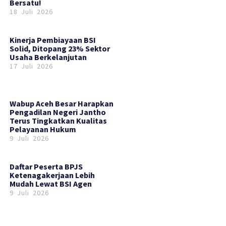
Bersatu!
18 Juli 2026
Kinerja Pembiayaan BSI
Solid, Ditopang 23% Sektor
Usaha Berkelanjutan
17 Juli 2026
Wabup Aceh Besar Harapkan
Pengadilan Negeri Jantho
Terus Tingkatkan Kualitas
Pelayanan Hukum
9 Juli 2026
Daftar Peserta BPJS
Ketenagakerjaan Lebih
Mudah Lewat BSI Agen
9 Juli 2026