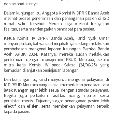
dan pejabat lainnya.
Dalam kunjungan itu, Anggota Komisi IV DPRK Banda Aceh
melihat proses penerimaan dan penanganan pasien di IGD
rumah sakit tersebut. Mereka juga melihat kelayakan
fasiltas, serta mendengarkan pendapat para pasien.
Ketua Komisi IV DPRK Banda Aceh, Farid Nyak Umar
menyampaikan, bahwa saat ini pihaknya sedang melakukan
pembahasan mengenai laporan keuangan Pemko Banda
Aceh APBK 2024. Katanya, mereka sudah melakukan
pertemuan dengan manajemen RSUD Meuraxa, selaku
mitra kerja Komisi IV pada Selasa (24/06/25) yang
kemudian dilanjutkan peninjauan lapangan.
Dari kunjungan itu, Farid menyoroti mengenai pelayanan di
IGD RSUD Meuraxa yang ia nilai memerlukan penataan tata
letak ruangan agar lebih sesuai dengan standar pelayanan.
Begitu juga perbaikan fasilitas ruang, interior serta
peralatan medis. Tujuannya agar penanganan pasien lebih
efektif dan efisien, serta memberikan pelayanan terbaik
kepada pasien.