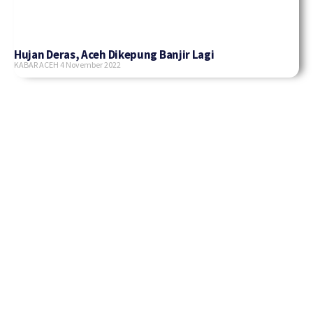
Hujan Deras, Aceh Dikepung Banjir Lagi
KABAR ACEH
4 November 2022