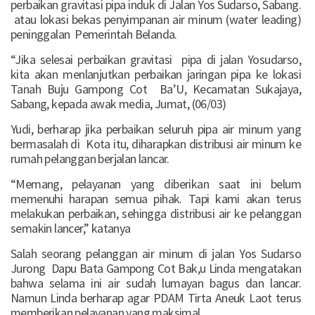
perbaikan gravitasi pipa induk di Jalan Yos Sudarso, Sabang.
atau lokasi bekas penyimpanan air minum (water leading)
peninggalan Pemerintah Belanda.
“Jika selesai perbaikan gravitasi pipa di jalan Yosudarso,
kita akan menlanjutkan perbaikan jaringan pipa ke lokasi
Tanah Buju Gampong Cot Ba’U, Kecamatan Sukajaya,
Sabang, kepada awak media, Jumat, (06/03)
Yudi, berharap jika perbaikan seluruh pipa air minum yang
bermasalah di Kota itu, diharapkan distribusi air minum ke
rumah pelanggan berjalan lancar.
“Memang, pelayanan yang diberikan saat ini belum
memenuhi harapan semua pihak. Tapi kami akan terus
melakukan perbaikan, sehingga distribusi air ke pelanggan
semakin lancer,” katanya
Salah seorang pelanggan air minum di jalan Yos Sudarso
Jurong Dapu Bata Gampong Cot Bak,u Linda mengatakan
bahwa selama ini air sudah lumayan bagus dan lancar.
Namun Linda berharap agar PDAM Tirta Aneuk Laot terus
memberikan pelayanan yang maksimal