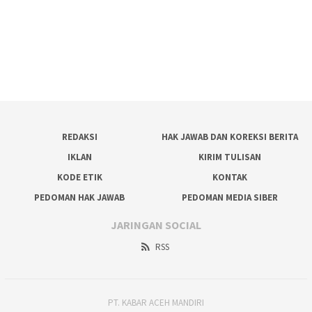
REDAKSI
HAK JAWAB DAN KOREKSI BERITA
IKLAN
KIRIM TULISAN
KODE ETIK
KONTAK
PEDOMAN HAK JAWAB
PEDOMAN MEDIA SIBER
JARINGAN SOCIAL
RSS
PT. KABAR ACEH MANDIRI