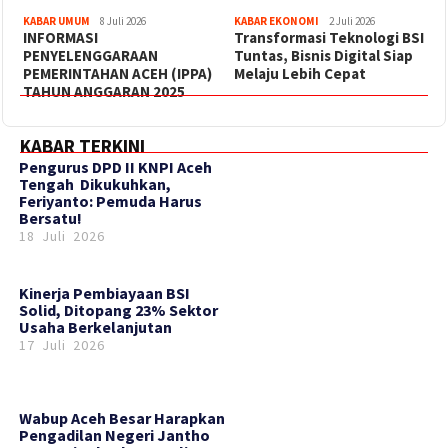
KABAR UMUM
8 Juli 2026
KABAR EKONOMI
2 Juli 2026
INFORMASI
Transformasi Teknologi BSI
PENYELENGGARAAN
Tuntas, Bisnis Digital Siap
PEMERINTAHAN ACEH (IPPA)
Melaju Lebih Cepat
TAHUN ANGGARAN 2025
KABAR TERKINI
‎Pengurus DPD II KNPI Aceh
Tengah Dikukuhkan,
Feriyanto: Pemuda Harus
Bersatu!
18 Juli 2026
Kinerja Pembiayaan BSI
Solid, Ditopang 23% Sektor
Usaha Berkelanjutan
17 Juli 2026
Wabup Aceh Besar Harapkan
Pengadilan Negeri Jantho