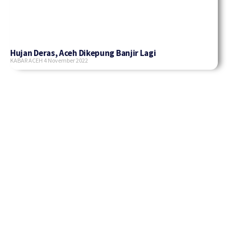
Hujan Deras, Aceh Dikepung Banjir Lagi
KABAR ACEH
4 November 2022