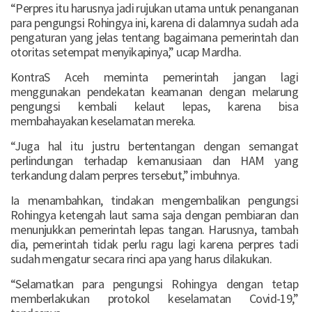
“Perpres itu harusnya jadi rujukan utama untuk penanganan
para pengungsi Rohingya ini, karena di dalamnya sudah ada
pengaturan yang jelas tentang bagaimana pemerintah dan
otoritas setempat menyikapinya,” ucap Mardha.
KontraS Aceh meminta pemerintah jangan lagi
menggunakan pendekatan keamanan dengan melarung
pengungsi kembali kelaut lepas, karena bisa
membahayakan keselamatan mereka.
“Juga hal itu justru bertentangan dengan semangat
perlindungan terhadap kemanusiaan dan HAM yang
terkandung dalam perpres tersebut,” imbuhnya.
Ia menambahkan, tindakan mengembalikan pengungsi
Rohingya ketengah laut sama saja dengan pembiaran dan
menunjukkan pemerintah lepas tangan. Harusnya, tambah
dia, pemerintah tidak perlu ragu lagi karena perpres tadi
sudah mengatur secara rinci apa yang harus dilakukan.
“Selamatkan para pengungsi Rohingya dengan tetap
memberlakukan protokol keselamatan Covid-19,”