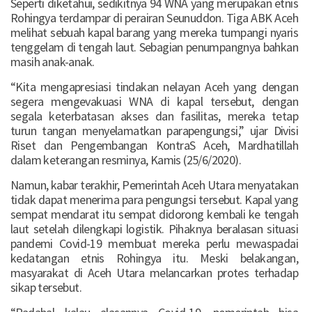
Seperti diketahui, sedikitnya 94 WNA yang merupakan etnis
Rohingya terdampar di perairan Seunuddon. Tiga ABK Aceh
melihat sebuah kapal barang yang mereka tumpangi nyaris
tenggelam di tengah laut. Sebagian penumpangnya bahkan
masih anak-anak.
“Kita mengapresiasi tindakan nelayan Aceh yang dengan
segera mengevakuasi WNA di kapal tersebut, dengan
segala keterbatasan akses dan fasilitas, mereka tetap
turun tangan menyelamatkan parapengungsi,” ujar Divisi
Riset dan Pengembangan KontraS Aceh, Mardhatillah
dalam keterangan resminya, Kamis (25/6/2020).
Namun, kabar terakhir, Pemerintah Aceh Utara menyatakan
tidak dapat menerima para pengungsi tersebut. Kapal yang
sempat mendarat itu sempat didorong kembali ke tengah
laut setelah dilengkapi logistik. Pihaknya beralasan situasi
pandemi Covid-19 membuat mereka perlu mewaspadai
kedatangan etnis Rohingya itu. Meski belakangan,
masyarakat di Aceh Utara melancarkan protes terhadap
sikap tersebut.