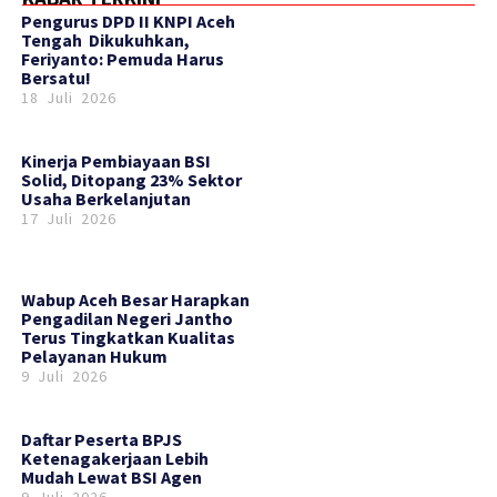
‎Pengurus DPD II KNPI Aceh
Tengah Dikukuhkan,
Feriyanto: Pemuda Harus
Bersatu!
18 Juli 2026
Kinerja Pembiayaan BSI
Solid, Ditopang 23% Sektor
Usaha Berkelanjutan
17 Juli 2026
Wabup Aceh Besar Harapkan
Pengadilan Negeri Jantho
Terus Tingkatkan Kualitas
Pelayanan Hukum
9 Juli 2026
Daftar Peserta BPJS
Ketenagakerjaan Lebih
Mudah Lewat BSI Agen
9 Juli 2026