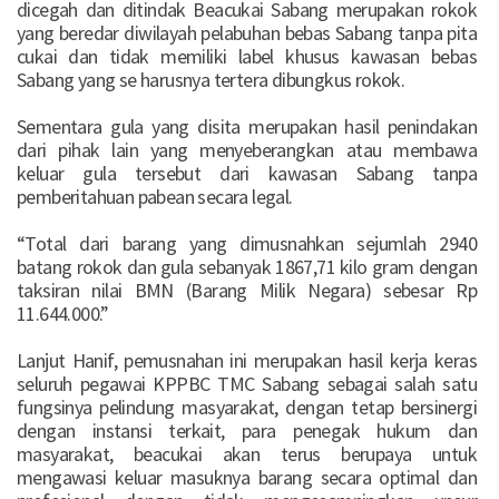
dicegah dan ditindak Beacukai Sabang merupakan rokok
yang beredar diwilayah pelabuhan bebas Sabang tanpa pita
cukai dan tidak memiliki label khusus kawasan bebas
Sabang yang se harusnya tertera dibungkus rokok.
Sementara gula yang disita merupakan hasil penindakan
dari pihak lain yang menyeberangkan atau membawa
keluar gula tersebut dari kawasan Sabang tanpa
pemberitahuan pabean secara legal.
“Total dari barang yang dimusnahkan sejumlah 2940
batang rokok dan gula sebanyak 1867,71 kilo gram dengan
taksiran nilai BMN (Barang Milik Negara) sebesar Rp
11.644.000.”
Lanjut Hanif, pemusnahan ini merupakan hasil kerja keras
seluruh pegawai KPPBC TMC Sabang sebagai salah satu
fungsinya pelindung masyarakat, dengan tetap bersinergi
dengan instansi terkait, para penegak hukum dan
masyarakat, beacukai akan terus berupaya untuk
mengawasi keluar masuknya barang secara optimal dan