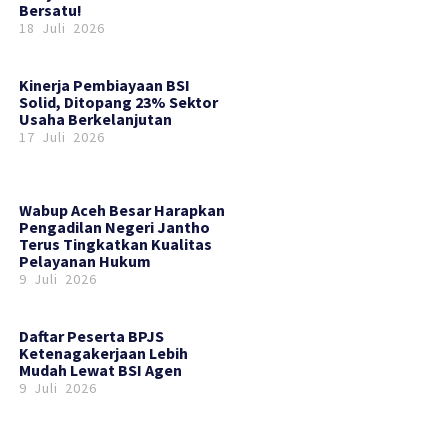
Bersatu!
18 Juli 2026
Kinerja Pembiayaan BSI
Solid, Ditopang 23% Sektor
Usaha Berkelanjutan
17 Juli 2026
Wabup Aceh Besar Harapkan
Pengadilan Negeri Jantho
Terus Tingkatkan Kualitas
Pelayanan Hukum
9 Juli 2026
Daftar Peserta BPJS
Ketenagakerjaan Lebih
Mudah Lewat BSI Agen
9 Juli 2026