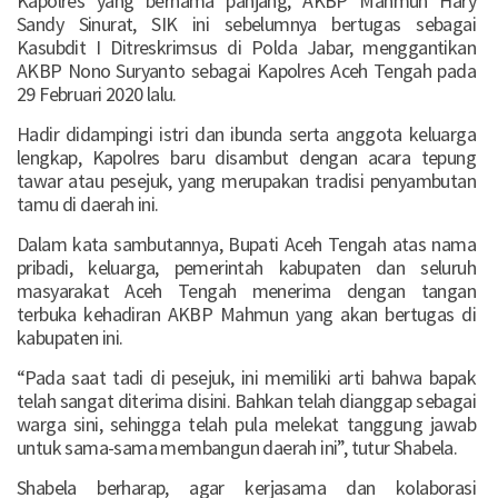
Kapolres yang bernama panjang, AKBP Mahmun Hary
Sandy Sinurat, SIK ini sebelumnya bertugas sebagai
Kasubdit I Ditreskrimsus di Polda Jabar, menggantikan
AKBP Nono Suryanto sebagai Kapolres Aceh Tengah pada
29 Februari 2020 lalu.
Hadir didampingi istri dan ibunda serta anggota keluarga
lengkap, Kapolres baru disambut dengan acara tepung
tawar atau pesejuk, yang merupakan tradisi penyambutan
tamu di daerah ini.
Dalam kata sambutannya, Bupati Aceh Tengah atas nama
pribadi, keluarga, pemerintah kabupaten dan seluruh
masyarakat Aceh Tengah menerima dengan tangan
terbuka kehadiran AKBP Mahmun yang akan bertugas di
kabupaten ini.
“Pada saat tadi di pesejuk, ini memiliki arti bahwa bapak
telah sangat diterima disini. Bahkan telah dianggap sebagai
warga sini, sehingga telah pula melekat tanggung jawab
untuk sama-sama membangun daerah ini”, tutur Shabela.
Shabela berharap, agar kerjasama dan kolaborasi