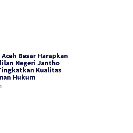
 Aceh Besar Harapkan
ilan Negeri Jantho
Tingkatkan Kualitas
anan Hukum
6