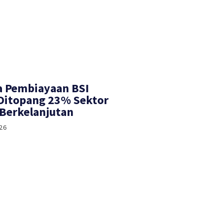
a Pembiayaan BSI
 Ditopang 23% Sektor
Berkelanjutan
26