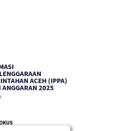
MASI
LENGGARAAN
INTAHAN ACEH (IPPA)
 ANGGARAN 2025
6
FOKUS