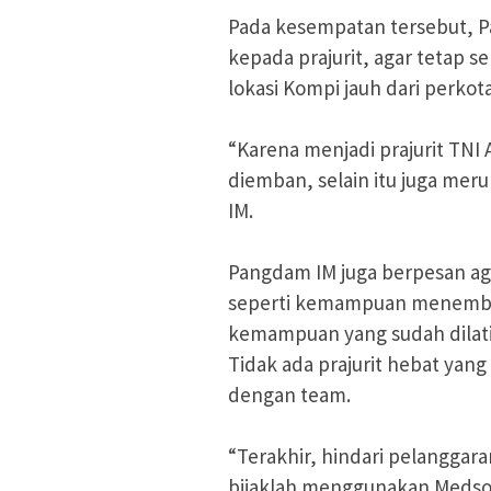
Pada kesempatan tersebut,
kepada prajurit, agar tetap
lokasi Kompi jauh dari perkot
“Karena menjadi prajurit TNI 
diemban, selain itu juga me
IM.
Pangdam IM juga berpesan ag
seperti kemampuan menembak
kemampuan yang sudah dilati
Tidak ada prajurit hebat yang 
dengan team.
“Terakhir, hindari pelanggar
bijaklah menggunakan Medso