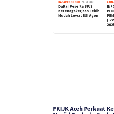
KABAR EKONOMI
9 Juli 2026
KABA
Daftar Peserta BPJS
INF
Ketenagakerjaan Lebih
PEN
Mudah Lewat BSI Agen
PEM
(IP
202
FKIJK Aceh Perkuat Ke