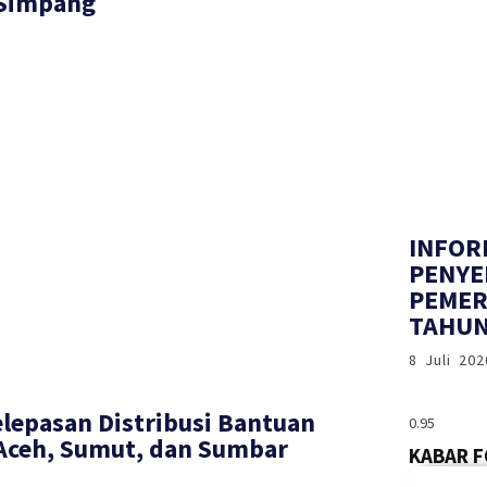
 Simpang
INFOR
PENYE
PEMER
TAHUN
8 Juli 202
elepasan Distribusi Bantuan
 Aceh, Sumut, dan Sumbar
KABAR 