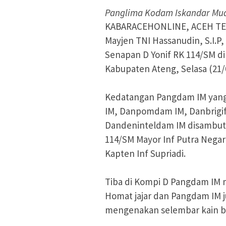
Panglima Kodam Iskandar Muda
KABARACEHONLINE, ACEH TEN
Mayjen TNI Hassanudin, S.I.
Senapan D Yonif RK 114/SM di
Kabupaten Ateng, Selasa (21/
Kedatangan Pangdam IM yang
IM, Danpomdam IM, Danbrigif
Dandeninteldam IM disambut
114/SM Mayor Inf Putra Nega
Kapten Inf Supriadi.
Tiba di Kompi D Pangdam IM 
Homat jajar dan Pangdam IM j
mengenakan selembar kain b