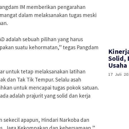
 Pangdam IM memberikan pengarahan
 semangat dalam melaksanakan tugas meski
aan.
AD adalah sebuah pilihan yang harus
rupakan suatu kehormatan,” tegas Pangdam
Kinerj
Solid,
Usaha 
ar untuk tetap melaksanakan latihan
17 Juli 20
 dan Tak Tik Tempur. Selalu asah
hkan untuk mencapai tugas pokok satuan.
ada adalah prajurit yang solid dan kerja
an sekecil apapun, Hindari Narkoba dan
s, Jaga Kekompakan dan kebersamaan,”