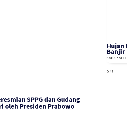
Hujan 
Banjir
KABAR ACE
Peresmian SPPG dan Gudang
i oleh Presiden Prabowo