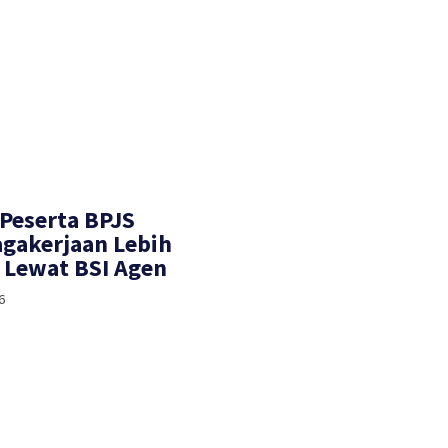
 Peserta BPJS
gakerjaan Lebih
Lewat BSI Agen
6