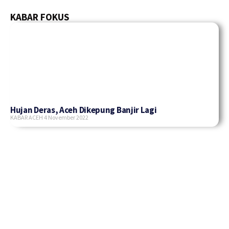
KABAR FOKUS
Hujan Deras, Aceh Dikepung Banjir Lagi
KABAR ACEH
4 November 2022