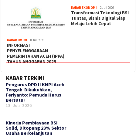
KABAR EKONOMI
2 Juli 2026
Transformasi Teknologi BSI
Tuntas, Bisnis Digital Siap
Melaju Lebih Cepat
KABAR UMUM
8 Juli 2026
INFORMASI
PENYELENGGARAAN
PEMERINTAHAN ACEH (IPPA)
TAHUN ANGGARAN 2025
KABAR TERKINI
‎Pengurus DPD II KNPI Aceh
Tengah Dikukuhkan,
Feriyanto: Pemuda Harus
Bersatu!
18 Juli 2026
Kinerja Pembiayaan BSI
Solid, Ditopang 23% Sektor
Usaha Berkelanjutan