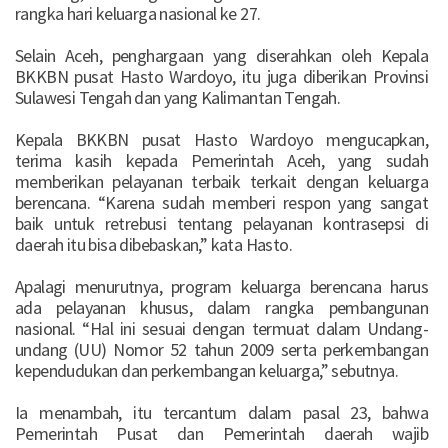
rangka hari keluarga nasional ke 27.
Selain Aceh, penghargaan yang diserahkan oleh Kepala
BKKBN pusat Hasto Wardoyo, itu juga diberikan Provinsi
Sulawesi Tengah dan yang Kalimantan Tengah.
Kepala BKKBN pusat Hasto Wardoyo mengucapkan,
terima kasih kepada Pemerintah Aceh, yang sudah
memberikan pelayanan terbaik terkait dengan keluarga
berencana. “Karena sudah memberi respon yang sangat
baik untuk retrebusi tentang pelayanan kontrasepsi di
daerah itu bisa dibebaskan,” kata Hasto.
Apalagi menurutnya, program keluarga berencana harus
ada pelayanan khusus, dalam rangka pembangunan
nasional. “Hal ini sesuai dengan termuat dalam Undang-
undang (UU) Nomor 52 tahun 2009 serta perkembangan
kependudukan dan perkembangan keluarga,” sebutnya.
Ia menambah, itu tercantum dalam pasal 23, bahwa
Pemerintah Pusat dan Pemerintah daerah wajib