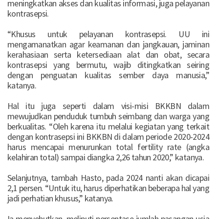
meningkatkan akses dan kualitas informasi, juga pelayanan
kontrasepsi.
“Khusus untuk pelayanan kontrasepsi. UU ini
mengamanatkan agar keamanan dan jangkauan, jaminan
kerahasiaan serta ketersediaan alat dan obat, secara
kontrasepsi yang bermutu, wajib ditingkatkan seiring
dengan penguatan kualitas sember daya manusia,”
katanya.
Hal itu juga seperti dalam visi-misi BKKBN dalam
mewujudkan penduduk tumbuh seimbang dan warga yang
berkualitas. “Oleh karena itu melalui kegiatan yang terkait
dengan kontrasepsi ini BKKBN di dalam periode 2020-2024
harus mencapai menurunkan total fertility rate (angka
kelahiran total) sampai diangka 2,26 tahun 2020,” katanya.
Selanjutnya, tambah Hasto, pada 2024 nanti akan dicapai
2,1 persen. “Untuk itu, harus diperhatikan beberapa hal yang
jadi perhatian khusus,” katanya.
Ia menyebutkan, meliputi persentase jumlah pasangan usia