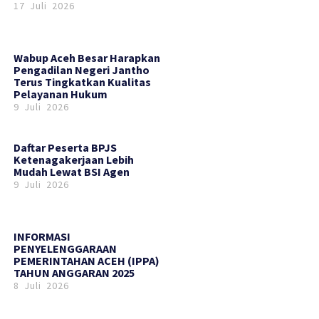
17 Juli 2026
Wabup Aceh Besar Harapkan
Pengadilan Negeri Jantho
Terus Tingkatkan Kualitas
Pelayanan Hukum
9 Juli 2026
Daftar Peserta BPJS
Ketenagakerjaan Lebih
Mudah Lewat BSI Agen
9 Juli 2026
INFORMASI
PENYELENGGARAAN
PEMERINTAHAN ACEH (IPPA)
TAHUN ANGGARAN 2025
8 Juli 2026