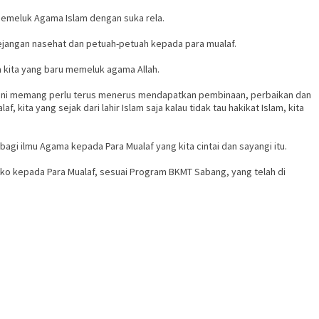
memeluk Agama Islam dengan suka rela.
jangan nasehat dan petuah-petuah kepada para mualaf.
 kita yang baru memeluk agama Allah.
am ini memang perlu terus menerus mendapatkan pembinaan, perbaikan dan
ta yang sejak dari lahir Islam saja kalau tidak tau hakikat Islam, kita
gi ilmu Agama kepada Para Mualaf yang kita cintai dan sayangi itu.
ko kepada Para Mualaf, sesuai Program BKMT Sabang, yang telah di