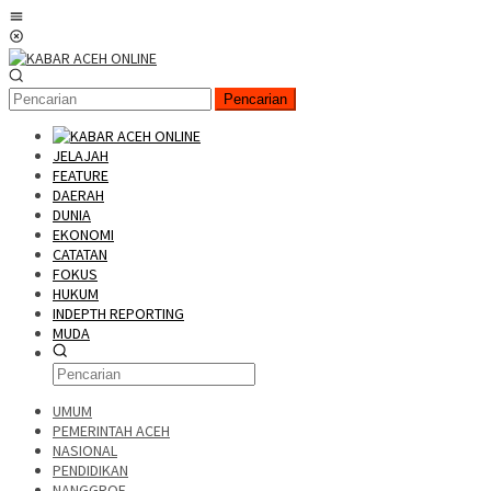
Pencarian
JELAJAH
FEATURE
DAERAH
DUNIA
EKONOMI
CATATAN
FOKUS
HUKUM
INDEPTH REPORTING
MUDA
UMUM
PEMERINTAH ACEH
NASIONAL
PENDIDIKAN
NANGGROE