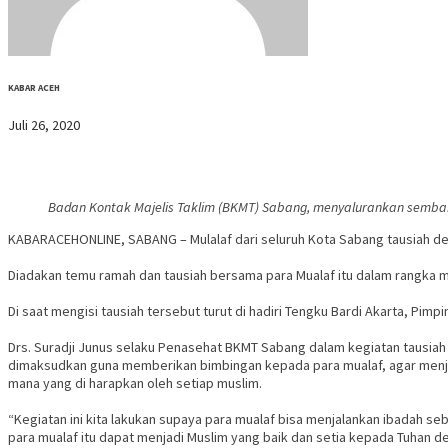
KABAR ACEH
Juli 26, 2020
Badan Kontak Majelis Taklim (BKMT) Sabang, menyalurankan semba
KABARACEHONLINE, SABANG – Mulalaf dari seluruh Kota Sabang tausiah de
Diadakan temu ramah dan tausiah bersama para Mualaf itu dalam rangka
Di saat mengisi tausiah tersebut turut di hadiri Tengku Bardi Akarta, Pimpi
Drs. Suradji Junus selaku Penasehat BKMT Sabang dalam kegiatan tausiah
dimaksudkan guna memberikan bimbingan kepada para mualaf, agar menjad
mana yang di harapkan oleh setiap muslim.
“Kegiatan ini kita lakukan supaya para mualaf bisa menjalankan ibadah s
para mualaf itu dapat menjadi Muslim yang baik dan setia kepada Tuhan de