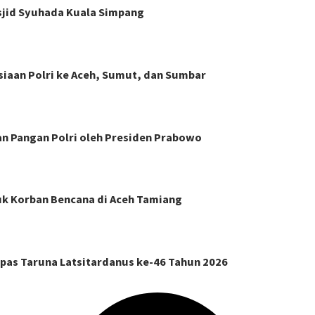
asjid Syuhada Kuala Simpang
siaan Polri ke Aceh, Sumut, dan Sumbar
n Pangan Polri oleh Presiden Prabowo
k Korban Bencana di Aceh Tamiang
pas Taruna Latsitardanus ke-46 Tahun 2026