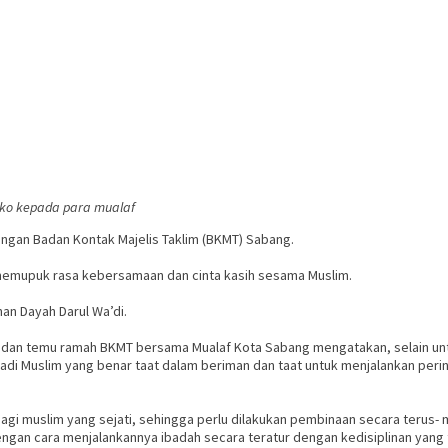
ko kepada para mualaf
ngan Badan Kontak Majelis Taklim (BKMT) Sabang.
 memupuk rasa kebersamaan dan cinta kasih sesama Muslim.
nan Dayah Darul Wa’di.
 dan temu ramah BKMT bersama Mualaf Kota Sabang mengatakan, selain untu
i Muslim yang benar taat dalam beriman dan taat untuk menjalankan perin
ebagi muslim yang sejati, sehingga perlu dilakukan pembinaan secara terus
ngan cara menjalankannya ibadah secara teratur dengan kedisiplinan yang ti