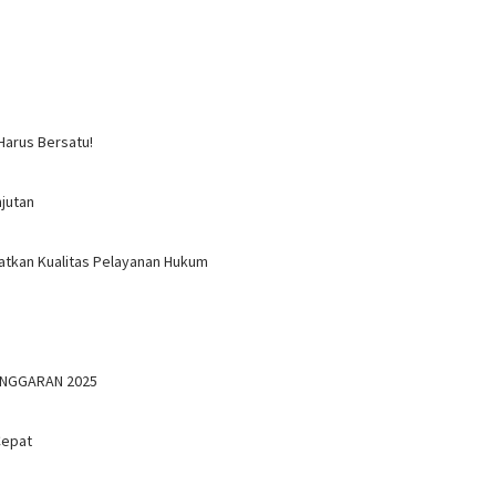
Harus Bersatu!
jutan
atkan Kualitas Pelayanan Hukum
ANGGARAN 2025
Cepat