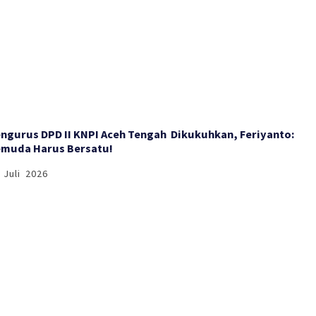
engurus DPD II KNPI Aceh Tengah Dikukuhkan, Feriyanto:
muda Harus Bersatu!
 Juli 2026