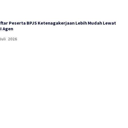
ftar Peserta BPJS Ketenagakerjaan Lebih Mudah Lewat
I Agen
Juli 2026