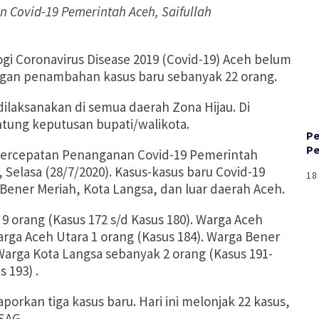
 Covid-19 Pemerintah Aceh, Saifullah
 Coronavirus Disease 2019 (Covid-19) Aceh belum
engan penambahan kasus baru sebanyak 22 orang.
dilaksanakan di semua daerah Zona Hijau. Di
tung keputusan bupati/walikota.
‎P
Pe
 Percepatan Penanganan Covid-19 Pemerintah
 Selasa (28/7/2020). Kasus-kasus baru Covid-19
18
 Bener Meriah, Kota Langsa, dan luar daerah Aceh.
 orang (Kasus 172 s/d Kasus 180). Warga Aceh
arga Aceh Utara 1 orang (Kasus 184). Warga Bener
 Warga Kota Langsa sebanyak 2 orang (Kasus 191-
s 193) .
porkan tiga kasus baru. Hari ini melonjak 22 kasus,
 SAG.