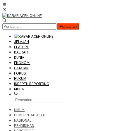
Pencarian
JELAJAH
FEATURE
DAERAH
DUNIA
EKONOMI
CATATAN
FOKUS
HUKUM
INDEPTH REPORTING
MUDA
UMUM
PEMERINTAH ACEH
NASIONAL
PENDIDIKAN
NANGGROE