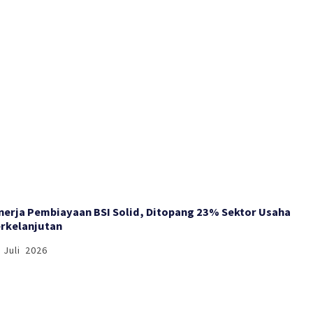
nerja Pembiayaan BSI Solid, Ditopang 23% Sektor Usaha
rkelanjutan
 Juli 2026