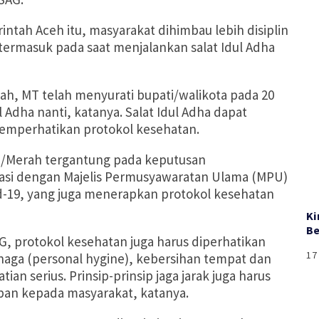
intah Aceh itu, masyarakat dihimbau lebih disiplin
termasuk pada saat menjalankan salat Idul Adha
yah, MT telah menyurati bupati/walikota pada 20
l Adha nanti, katanya. Salat Idul Adha dapat
memperhatikan protokol kesehatan.
e/Merah tergantung pada keputusan
nasi dengan Majelis Permusyawaratan Ulama (MPU)
-19, yang juga menerapkan protokol kesehatan
Ki
Be
G, protokol kesehatan juga harus diperhatikan
17
aga (personal hygine), kebersihan tempat dan
n serius. Prinsip-prinsip jaga jarak juga harus
ban kepada masyarakat, katanya.