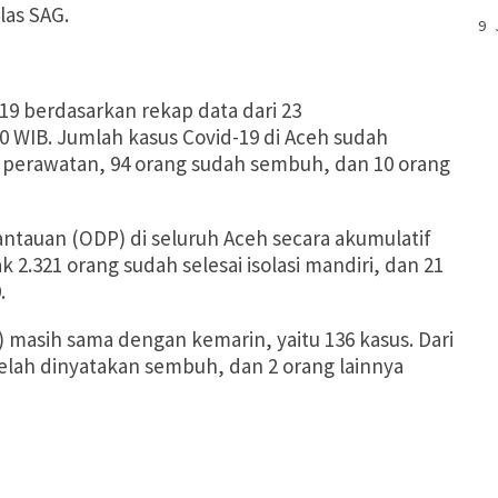
las SAG.
9 
19 berdasarkan rekap data dari 23
00 WIB. Jumlah kasus Covid-19 di Aceh sudah
m perawatan, 94 orang sudah sembuh, dan 10 orang
ntauan (ODP) di seluruh Aceh secara akumulatif
 2.321 orang sudah selesai isolasi mandiri, dan 21
.
masih sama dengan kemarin, yaitu 136 kasus. Dari
elah dinyatakan sembuh, dan 2 orang lainnya