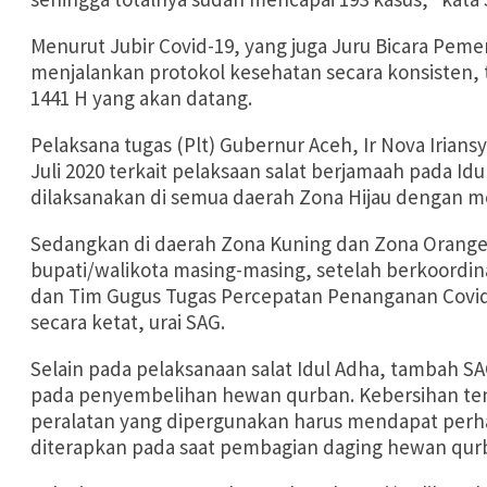
Menurut Jubir Covid-19, yang juga Juru Bicara Pemer
menjalankan protokol kesehatan secara konsisten, 
1441 H yang akan datang.
Pelaksana tugas (Plt) Gubernur Aceh, Ir Nova Irians
Juli 2020 terkait pelaksaan salat berjamaah pada Idu
dilaksanakan di semua daerah Zona Hijau dengan 
Sedangkan di daerah Zona Kuning dan Zona Orang
bupati/walikota masing-masing, setelah berkoordi
dan Tim Gugus Tugas Percepatan Penanganan Covid
secara ketat, urai SAG.
Selain pada pelaksanaan salat Idul Adha, tambah SA
pada penyembelihan hewan qurban. Kebersihan ten
peralatan yang dipergunakan harus mendapat perhatia
diterapkan pada saat pembagian daging hewan qur