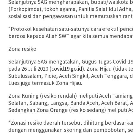
Selanjutnya SAG mengharapakan, bupati/walikota 
(Forkopimda), tokoh agama, Panitia Salat Idul Adh
sosialisasi dan pengawasan untuk memutuskan ranta
“Protokol kesehatan satu-satunya cara efektif pence
berdoa kepada Allah SWT agar kita semua mendapat
Zona resiko
Selanjutnya SAG mengatakan, Gugus Tugas Covid-19 P
pada 26 Juli 2020 (
covid19.go.id
). Zona Hijau (tidak 
Subulussalam, Pidie, Aceh Singkil, Aceh Tenggara,
Lues juga termasuk Zona Hijau.
Zona Kuning (resiko rendah) meliputi Aceh Tamian
Selatan, Sabang, Langsa, Banda Aceh, Aceh Barat, 
Sedangkan Zona Orange (resiko sedang) meliputi A
“Zonasi resiko daerah tersebut dihitung berdasarka
dengan menggunakan skoring dan pembobotan, seper