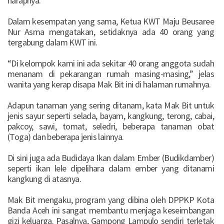
harapnya.
Dalam kesempatan yang sama, Ketua KWT Maju Beusaree
Nur Asma mengatakan, setidaknya ada 40 orang yang
tergabung dalam KWT ini.
“Di kelompok kami ini ada sekitar 40 orang anggota sudah
menanam di pekarangan rumah masing-masing,” jelas
wanita yang kerap disapa Mak Bit ini di halaman rumahnya.
Adapun tanaman yang sering ditanam, kata Mak Bit untuk
jenis sayur seperti selada, bayam, kangkung, terong, cabai,
pakcoy, sawi, tomat, seledri, beberapa tanaman obat
(Toga) dan beberapa jenis lainnya.
Di sini juga ada Budidaya Ikan dalam Ember (Budikdamber)
seperti ikan lele dipelihara dalam ember yang ditanami
kangkung di atasnya.
Mak Bit mengaku, program yang dibina oleh DPPKP Kota
Banda Aceh ini sangat membantu menjaga keseimbangan
gizi keluarga. Pasalnya, Gampong Lampulo sendiri terletak