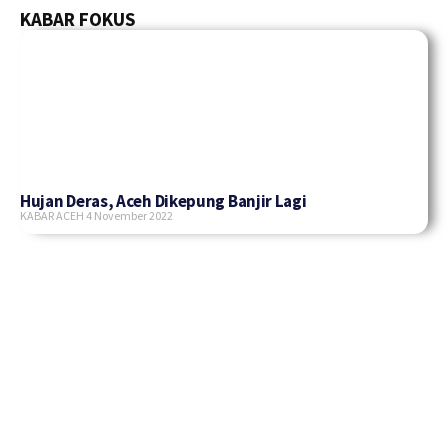
KABAR FOKUS
Hujan Deras, Aceh Dikepung Banjir Lagi
KABAR ACEH
4 November 2022