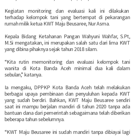
Kegiatan monitoring dan evaluasi kali ini dilakukan
terhadap kelompok tani yang bertempat di pekarangan
rumah milik ketua KWT Maju Beusaree, Nur Asma.
Kepala Bidang Ketahanan Pangan Wahyuni Wahfar, S.Pt,
M.Si mengatakan, ini merupakan salah satu dari lima KWT
yang dibina pihaknya sejak tahun 2018 silam.
“Kita rutin memonitoring dan evaluasi kelompok tani
wanita di Kota Banda Aceh minimal dua kali dalam
sebulan,” katanya.
Ia mengaku, DPPKP Kota Banda Aceh telah melakukan
berbagai upaya pembinaan dan penyuluhan kepada KWT
yang sudah berdiri. Bahkan, KWT Maju Beusaree sendiri
saat ini mampu berjalan mandiri di tahun 2020 tanpa ada
bantuan dana dari pemerintah sebagaimana telah diberikan
beberapa tahun sebelumnya.
“KWT Maju Beusaree ini sudah mandiri tanpa dibiayai lagi