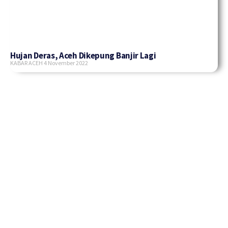
Hujan Deras, Aceh Dikepung Banjir Lagi
KABAR ACEH
4 November 2022