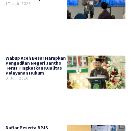
17 Juli 2026
Wabup Aceh Besar Harapkan
Pengadilan Negeri Jantho
Terus Tingkatkan Kualitas
Pelayanan Hukum
9 Juli 2026
Daftar Peserta BPJS