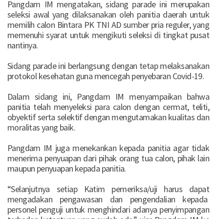
Pangdam IM mengatakan, sidang parade ini merupakan
seleksi awal yang dilaksanakan oleh panitia daerah untuk
memilih calon Bintara PK TNI AD sumber pria reguler, yang
memenuhi syarat untuk mengikuti seleksi di tingkat pusat
nantinya.
Sidang parade ini berlangsung dengan tetap melaksanakan
protokol kesehatan guna mencegah penyebaran Covid-19.
Dalam sidang ini, Pangdam IM menyampaikan bahwa
panitia telah menyeleksi para calon dengan cermat, teliti,
obyektif serta selektif dengan mengutamakan kualitas dan
moralitas yang baik.
Pangdam IM juga menekankan kepada panitia agar tidak
menerima penyuapan dari pihak orang tua calon, pihak lain
maupun penyuapan kepada panitia.
“Selanjutnya setiap Katim pemeriksa/uji harus dapat
mengadakan pengawasan dan pengendalian kepada
personel penguji untuk menghindari adanya penyimpangan