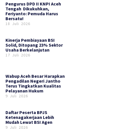
‎Pengurus DPD II KNPI Aceh
Tengah Dikukuhkan,
Feriyanto: Pemuda Harus
Bersatu!
18 Juli 2026
Kinerja Pembiayaan BSI
Solid, Ditopang 23% Sektor
Usaha Berkelanjutan
17 Juli 2026
Wabup Aceh Besar Harapkan
Pengadilan Negeri Jantho
Terus Tingkatkan Kualitas
Pelayanan Hukum
9 Juli 2026
Daftar Peserta BPJS
Ketenagakerjaan Lebih
Mudah Lewat BSI Agen
9 Juli 2026