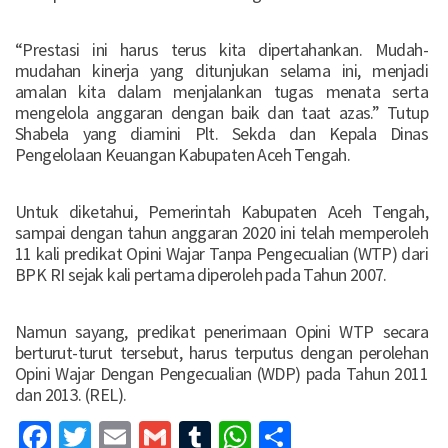
“Prestasi ini harus terus kita dipertahankan. Mudah-
mudahan kinerja yang ditunjukan selama ini, menjadi
amalan kita dalam menjalankan tugas menata serta
mengelola anggaran dengan baik dan taat azas.” Tutup
Shabela yang diamini Plt. Sekda dan Kepala Dinas
Pengelolaan Keuangan Kabupaten Aceh Tengah.
Untuk diketahui, Pemerintah Kabupaten Aceh Tengah,
sampai dengan tahun anggaran 2020 ini telah memperoleh
11 kali predikat Opini Wajar Tanpa Pengecualian (WTP) dari
BPK RI sejak kali pertama diperoleh pada Tahun 2007.
Namun sayang, predikat penerimaan Opini WTP secara
berturut-turut tersebut, harus terputus dengan perolehan
Opini Wajar Dengan Pengecualian (WDP) pada Tahun 2011
dan 2013. (REL).
Facebook
Twitter
Email
Gmail
Tumblr
WhatsApp
Share