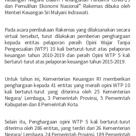
dan Pemulihan Ekonomi Nasional” Rakernas dibuka oleh
Menteri Keuangan Sri Mulyani Indrawati.
Pada acara pembukaan Rakernas yang dilaksanakan secara
virtual tersebut, turut dilakukan pemberian penghargaan
kepada entitas pelaporan peraih Opini Wajar Tanpa
Pengecualian (WTP) 10 kali berturut-turut atas pelaporan
keuangan tahun 2010-2019 dan peraih Opini WTP 5 kali
berturut-turut atas pelaporan keuangan tahun 2015-2019.
Untuk tahun ini, Kementerian Keuangan RI memberikan
penghargaan kepada 41 entitas yang meraih opini WTP 10
kali berturut-turut yang diterima oleh 25 Kementerian
Negara/ Lembaga, 3 Pemerintah Provinsi, 5 Pemerintah
Kabupaten dan 8 Pemerintah Kota.
Selain itu, Penghargaan opini WTP 5 kali berturut-turut
diterima oleh 286 entitas, yang terdiri dari 26 Kementerian
Negara/ Lembaga, 24 Pemerintah Provinsi, 189 Pemerintah