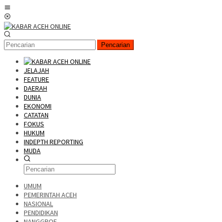
Pencarian
JELAJAH
FEATURE
DAERAH
DUNIA
EKONOMI
CATATAN
FOKUS
HUKUM
INDEPTH REPORTING
MUDA
UMUM
PEMERINTAH ACEH
NASIONAL
PENDIDIKAN
NANGGROE