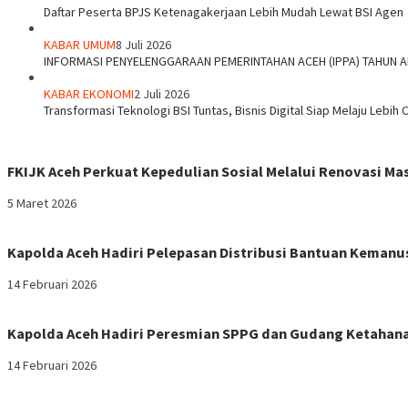
Daftar Peserta BPJS Ketenagakerjaan Lebih Mudah Lewat BSI Agen
KABAR UMUM
8 Juli 2026
INFORMASI PENYELENGGARAAN PEMERINTAHAN ACEH (IPPA) TAHUN 
KABAR EKONOMI
2 Juli 2026
Transformasi Teknologi BSI Tuntas, Bisnis Digital Siap Melaju Lebih 
FKIJK Aceh Perkuat Kepedulian Sosial Melalui Renovasi M
5 Maret 2026
Kapolda Aceh Hadiri Pelepasan Distribusi Bantuan Kemanu
14 Februari 2026
Kapolda Aceh Hadiri Peresmian SPPG dan Gudang Ketahana
14 Februari 2026