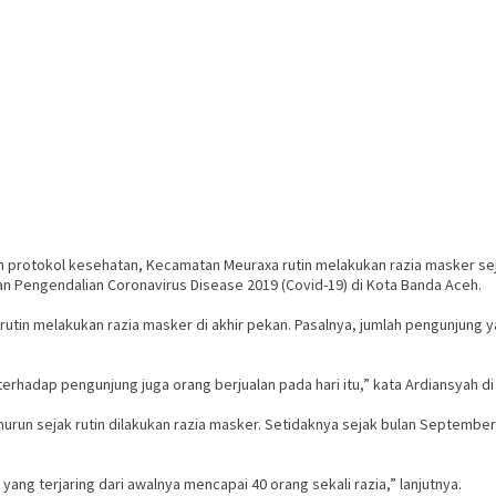
protokol kesehatan, Kecamatan Meuraxa rutin melakukan razia masker seja
Pengendalian Coronavirus Disease 2019 (Covid-19) di Kota Banda Aceh.
utin melakukan razia masker di akhir pekan. Pasalnya, jumlah pengunjung
erhadap pengunjung juga orang berjualan pada hari itu,” kata Ardiansyah di 
urun sejak rutin dilakukan razia masker. Setidaknya sejak bulan September
ang terjaring dari awalnya mencapai 40 orang sekali razia,” lanjutnya.