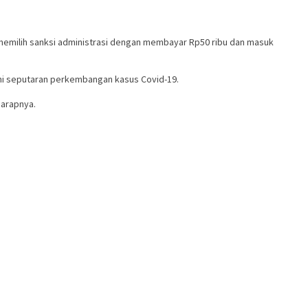
sa memilih sanksi administrasi dengan membayar Rp50 ribu dan masuk
kini seputaran perkembangan kasus Covid-19.
arapnya.