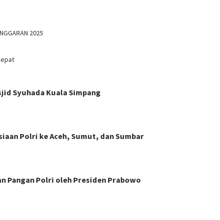
ANGGARAN 2025
Cepat
asjid Syuhada Kuala Simpang
siaan Polri ke Aceh, Sumut, dan Sumbar
n Pangan Polri oleh Presiden Prabowo