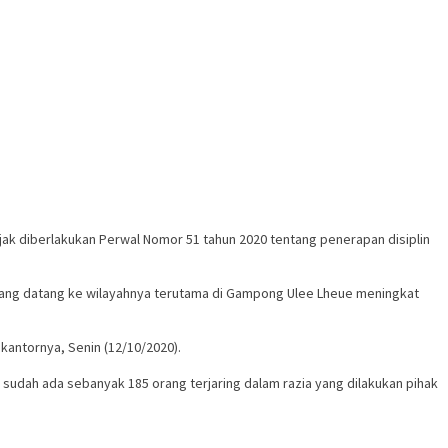
k diberlakukan Perwal Nomor 51 tahun 2020 tentang penerapan disiplin
 yang datang ke wilayahnya terutama di Gampong Ulee Lheue meningkat
kantornya, Senin (12/10/2020).
 sudah ada sebanyak 185 orang terjaring dalam razia yang dilakukan pihak