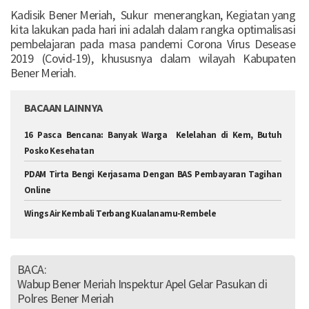
Kadisik Bener Meriah, Sukur menerangkan, Kegiatan yang
kita lakukan pada hari ini adalah dalam rangka optimalisasi
pembelajaran pada masa pandemi Corona Virus Desease
2019 (Covid-19), khususnya dalam wilayah Kabupaten
Bener Meriah.
BACAAN LAINNYA
16 Pasca Bencana: Banyak Warga Kelelahan di Kem, Butuh
Posko Kesehatan‎
PDAM Tirta Bengi Kerjasama Dengan BAS Pembayaran Tagihan
Online
Wings Air Kembali Terbang Kualanamu-Rembele
BACA:
Wabup Bener Meriah Inspektur Apel Gelar Pasukan di
Polres Bener Meriah