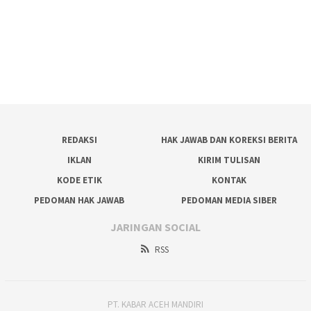
REDAKSI
HAK JAWAB DAN KOREKSI BERITA
IKLAN
KIRIM TULISAN
KODE ETIK
KONTAK
PEDOMAN HAK JAWAB
PEDOMAN MEDIA SIBER
JARINGAN SOCIAL
RSS
PT. KABAR ACEH MANDIRI