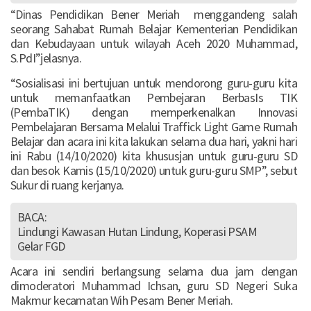
“Dinas Pendidikan Bener Meriah menggandeng salah
seorang Sahabat Rumah Belajar Kementerian Pendidikan
dan Kebudayaan untuk wilayah Aceh 2020 Muhammad,
S.PdI”jelasnya.
“Sosialisasi ini bertujuan untuk mendorong guru-guru kita
untuk memanfaatkan Pembejaran BerbasIs TIK
(PembaTIK) dengan memperkenalkan Innovasi
Pembelajaran Bersama Melalui Traffick Light Game Rumah
Belajar dan acara ini kita lakukan selama dua hari, yakni hari
ini Rabu (14/10/2020) kita khususjan untuk guru-guru SD
dan besok Kamis (15/10/2020) untuk guru-guru SMP”, sebut
Sukur di ruang kerjanya.
BACA:
Lindungi Kawasan Hutan Lindung, Koperasi PSAM
Gelar FGD
Acara ini sendiri berlangsung selama dua jam dengan
dimoderatori Muhammad Ichsan, guru SD Negeri Suka
Makmur kecamatan Wih Pesam Bener Meriah.