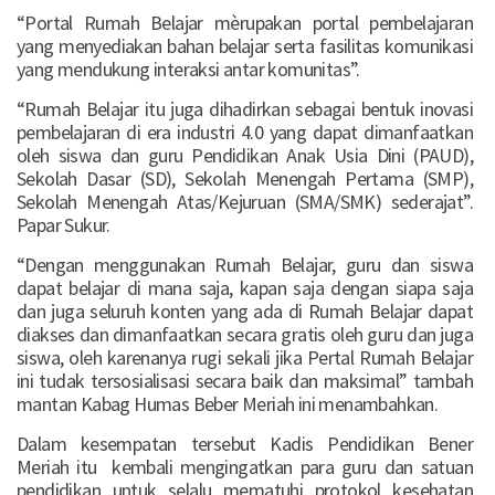
“Portal Rumah Belajar mèrupakan portal pembelajaran
yang menyediakan bahan belajar serta fasilitas komunikasi
yang mendukung interaksi antar komunitas”.
“Rumah Belajar itu juga dihadirkan sebagai bentuk inovasi
pembelajaran di era industri 4.0 yang dapat dimanfaatkan
oleh siswa dan guru Pendidikan Anak Usia Dini (PAUD),
Sekolah Dasar (SD), Sekolah Menengah Pertama (SMP),
Sekolah Menengah Atas/Kejuruan (SMA/SMK) sederajat”.
Papar Sukur.
“Dengan menggunakan Rumah Belajar, guru dan siswa
dapat belajar di mana saja, kapan saja dengan siapa saja
dan juga seluruh konten yang ada di Rumah Belajar dapat
diakses dan dimanfaatkan secara gratis oleh guru dan juga
siswa, oleh karenanya rugi sekali jika Pertal Rumah Belajar
ini tudak tersosialisasi secara baik dan maksimal” tambah
mantan Kabag Humas Beber Meriah ini menambahkan.
Dalam kesempatan tersebut Kadis Pendidikan Bener
Meriah itu kembali mengingatkan para guru dan satuan
pendidikan untuk selalu mematuhi protokol kesehatan