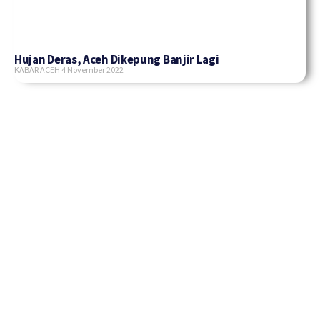
Hujan Deras, Aceh Dikepung Banjir Lagi
KABAR ACEH
4 November 2022