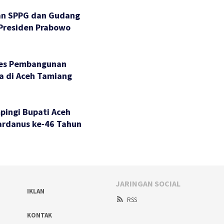
an SPPG dan Gudang
 Presiden Prabowo
res Pembangunan
a di Aceh Tamiang
pingi Bupati Aceh
ardanus ke-46 Tahun
JARINGAN SOCIAL
IKLAN
RSS
KONTAK