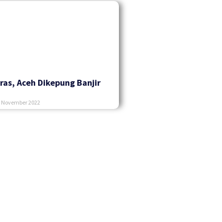
ras, Aceh Dikepung Banjir
 November 2022