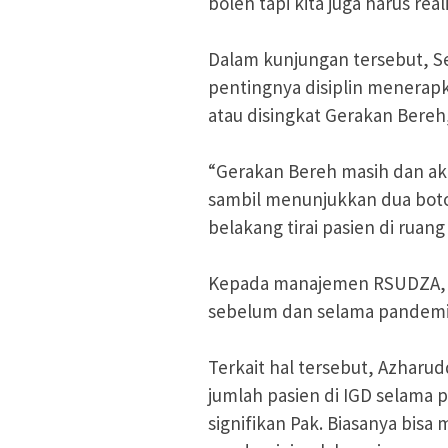
boleh tapi kita juga harus real
Dalam kunjungan tersebut, S
pentingnya disiplin menerapk
atau disingkat Gerakan Bereh
“Gerakan Bereh masih dan akan
sambil menunjukkan dua boto
belakang tirai pasien di ruang
Kepada manajemen RSUDZA, S
sebelum dan selama pandemi 
Terkait hal tersebut, Azhar
jumlah pasien di IGD selama
signifikan Pak. Biasanya bisa