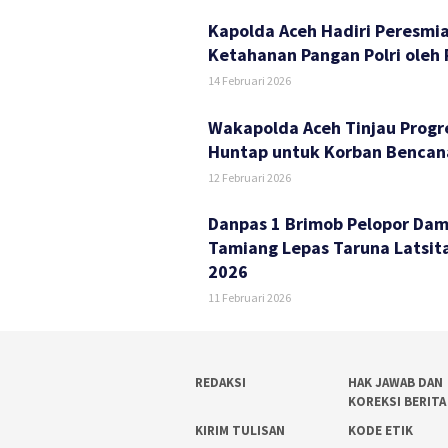
Kapolda Aceh Hadiri Peresmi
Ketahanan Pangan Polri oleh
14 Februari 2026
Wakapolda Aceh Tinjau Prog
Huntap untuk Korban Bencan
12 Februari 2026
Danpas 1 Brimob Pelopor Dam
Tamiang Lepas Taruna Latsit
2026
11 Februari 2026
REDAKSI
HAK JAWAB DAN
KOREKSI BERITA
KIRIM TULISAN
KODE ETIK