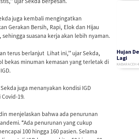
istis,” ujar Sekda berpesan.
ekda juga kembali mengingatkan
an Gerakan Bersih, Rapi, Elok dan Hijau
, sehingga suasana kerja akan lebih nyaman.
Hujan De
 terus berlanjut Lihat ini,” ujar Sekda,
Lagi
l bekas minuman kemasan yang terletak di
KABAR ACEH
4
 IGD.
ekda juga menanyakan kondisi IGD
Covid-19.
uddin menjelaskan bahwa ada penurunan
 pandemi. “Ada penurunan yang cukup
 mencapai 100 hingga 160 pasien. Selama