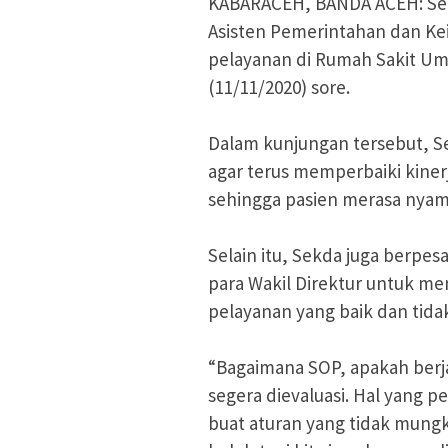
KABARACEH, BANDA ACEH: Sekr
Asisten Pemerintahan dan Ke
pelayanan di Rumah Sakit Um
(11/11/2020) sore.
Dalam kunjungan tersebut, 
agar terus memperbaiki kiner
sehingga pasien merasa nyam
Selain itu, Sekda juga berpe
para Wakil Direktur untuk me
pelayanan yang baik dan tida
“Bagaimana SOP, apakah berja
segera dievaluasi. Hal yang p
buat aturan yang tidak mungki