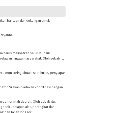
rikan bantuan dan dukungan untuk
haryanto.
a harus melibatkan seluruh unsur
 relawan hingga masyarakat. Oleh sebab itu,
i monitoring situasi saat hujan, penyiapan
inator. Silakan diadakan koordinasi dengan
 pemerintah daerah. Oleh sebab itu,
ecek kesiapan alat, perangkat dan
ng dan tanah longsor.