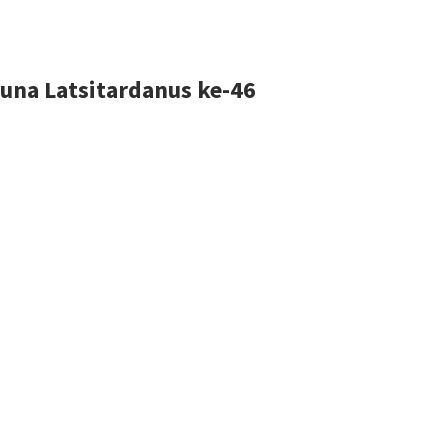
una Latsitardanus ke-46