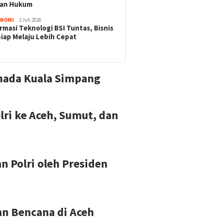
nan Hukum
ONOMI
2 Juli 2026
rmasi Teknologi BSI Tuntas, Bisnis
Siap Melaju Lebih Cepat
uhada Kuala Simpang
lri ke Aceh, Sumut, dan
 Polri oleh Presiden
n Bencana di Aceh