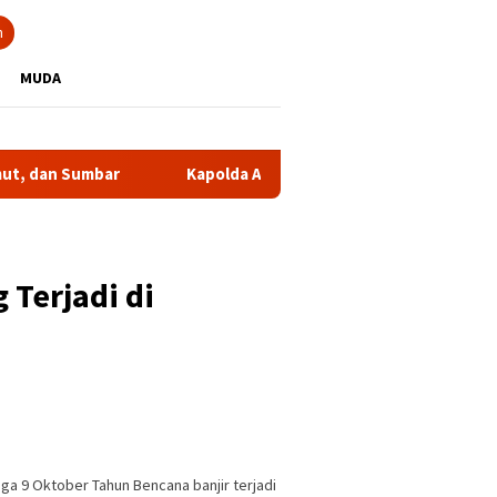
n
MUDA
Kapolda Aceh Hadiri Peresmian SPPG dan Gudang Ketahanan
 Terjadi di
a 9 Oktober Tahun Bencana banjir terjadi