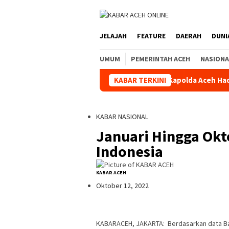
JELAJAH
FEATURE
DAERAH
DUNI
UMUM
PEMERINTAH ACEH
NASIONA
uhada Kuala Simpang
Kapolda Aceh Hadiri Pelepasan Dist
KABAR TERKINI
KABAR NASIONAL
Januari Hingga Okto
Indonesia
KABAR ACEH
Oktober 12, 2022
KABARACEH, JAKARTA: Berdasarkan data Bada