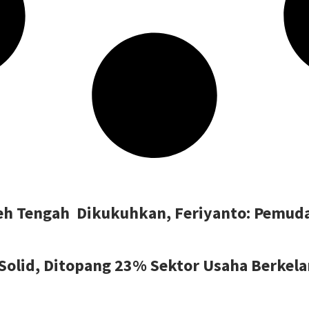
ceh Tengah Dikukuhkan, Feriyanto: Pemuda
Solid, Ditopang 23% Sektor Usaha Berkela