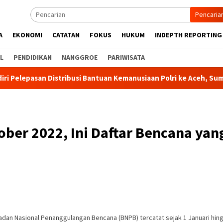
Pencaria
A
EKONOMI
CATATAN
FOKUS
HUKUM
INDEPTH REPORTING
L
PENDIDIKAN
NANGGROE
PARIWISATA
ribusi Bantuan Kemanusiaan Polri ke Aceh, Sumut, dan Sumbar
ber 2022, Ini Daftar Bencana yang
n Nasional Penanggulangan Bencana (BNPB) tercatat sejak 1 Januari hingg