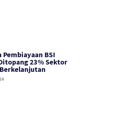
a Pembiayaan BSI
 Ditopang 23% Sektor
Berkelanjutan
26