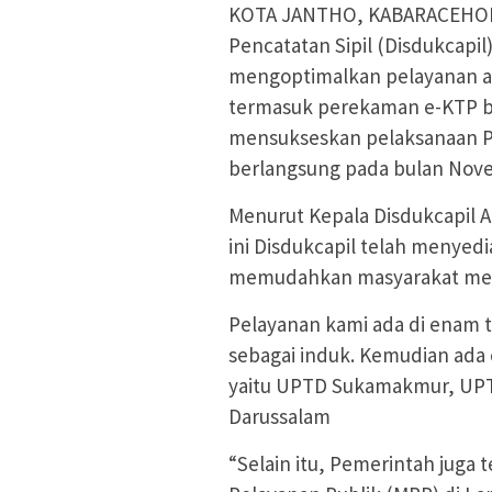
KOTA JANTHO, KABARACEHOL
Pencatatan Sipil (Disdukcapi
mengoptimalkan pelayanan a
termasuk perekaman e-KTP ba
mensukseskan pelaksanaan Pe
berlangsung pada bulan Nov
Menurut Kepala Disdukcapil 
ini Disdukcapil telah menyed
memudahkan masyarakat me
Pelayanan kami ada di enam ti
sebagai induk. Kemudian ada 
yaitu UPTD Sukamakmur, UPT
Darussalam
“Selain itu, Pemerintah jug