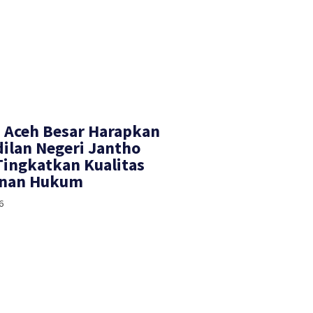
 Aceh Besar Harapkan
ilan Negeri Jantho
Tingkatkan Kualitas
anan Hukum
6