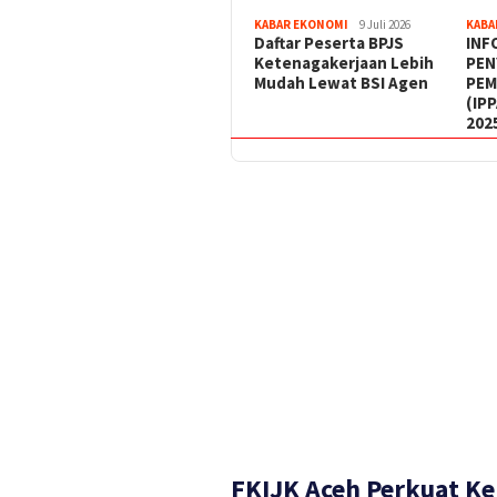
KABAR EKONOMI
9 Juli 2026
KABA
Daftar Peserta BPJS
INF
Ketenagakerjaan Lebih
PEN
Mudah Lewat BSI Agen
PEM
(IP
202
FKIJK Aceh Perkuat Ke