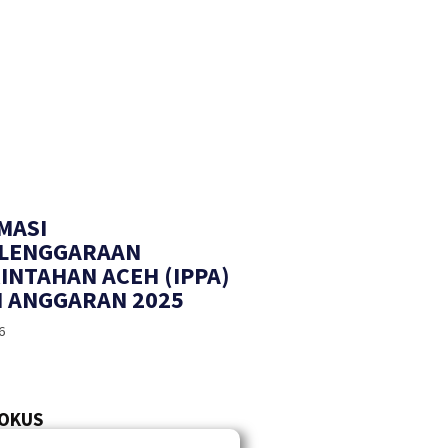
MASI
LENGGARAAN
INTAHAN ACEH (IPPA)
 ANGGARAN 2025
6
FOKUS