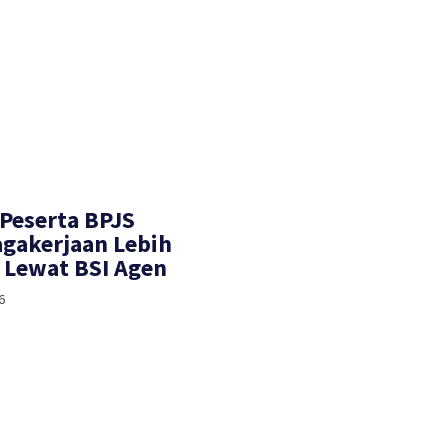
 Peserta BPJS
gakerjaan Lebih
Lewat BSI Agen
6