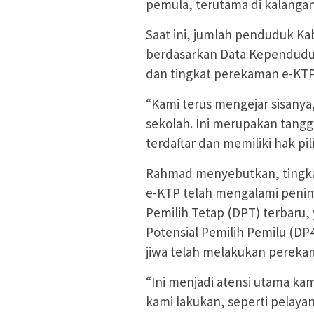
pemula, terutama di kalangan
Saat ini, jumlah penduduk Ka
berdasarkan Data Kependuduk
dan tingkat perekaman e-KTP
“Kami terus mengejar sisanya
sekolah. Ini merupakan tang
terdaftar dan memiliki hak pi
Rahmad menyebutkan, tingka
e-KTP telah mengalami pening
Pemilih Tetap (DPT) terbaru
Potensial Pemilih Pemilu (DP4)
jiwa telah melakukan perekam
“Ini menjadi atensi utama ka
kami lakukan, seperti pelaya