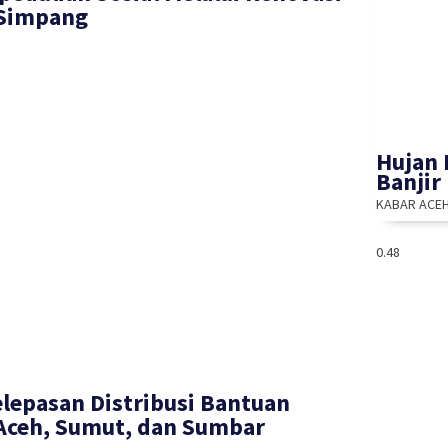
 Simpang
Hujan 
Banjir
KABAR ACE
elepasan Distribusi Bantuan
 Aceh, Sumut, dan Sumbar