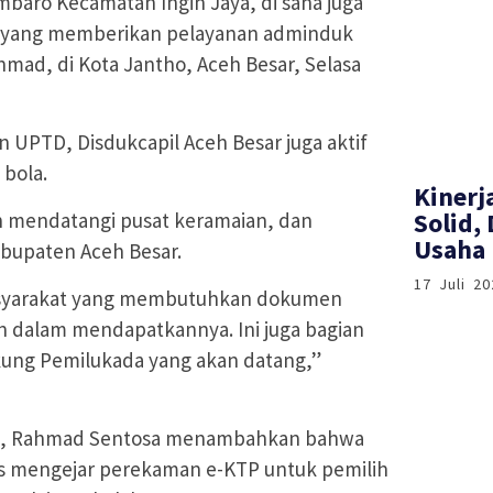
mbaro Kecamatan Ingin Jaya, di sana juga
il yang memberikan pelayanan adminduk
hmad, di Kota Jantho, Aceh Besar, Selasa
n UPTD, Disdukcapil Aceh Besar juga aktif
bola.
Kinerj
Solid,
an mendatangi pusat keramaian, dan
Usaha 
abupaten Aceh Besar.
17 Juli 20
masyarakat yang membutuhkan dokumen
n dalam mendapatkannya. Ini juga bagian
kung Pemilukada yang akan datang,”
da, Rahmad Sentosa menambahkan bahwa
kus mengejar perekaman e-KTP untuk pemilih