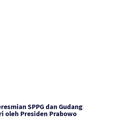
Peresmian SPPG dan Gudang
i oleh Presiden Prabowo