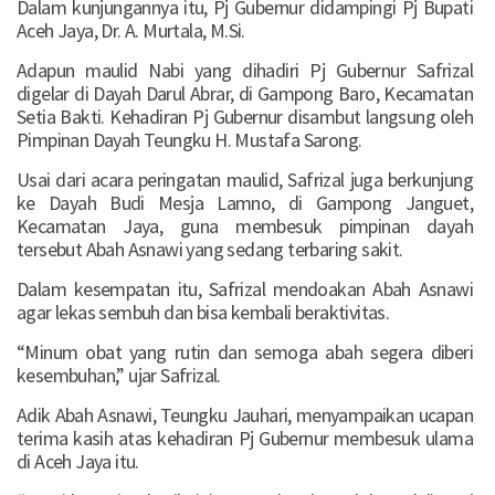
Dalam kunjungannya itu, Pj Gubernur didampingi Pj Bupati
Aceh Jaya, Dr. A. Murtala, M.Si.
Adapun maulid Nabi yang dihadiri Pj Gubernur Safrizal
digelar di Dayah Darul Abrar, di Gampong Baro, Kecamatan
Setia Bakti. Kehadiran Pj Gubernur disambut langsung oleh
Pimpinan Dayah Teungku H. Mustafa Sarong.
Usai dari acara peringatan maulid, Safrizal juga berkunjung
ke Dayah Budi Mesja Lamno, di Gampong Janguet,
Kecamatan Jaya, guna membesuk pimpinan dayah
tersebut Abah Asnawi yang sedang terbaring sakit.
Dalam kesempatan itu, Safrizal mendoakan Abah Asnawi
agar lekas sembuh dan bisa kembali beraktivitas.
“Minum obat yang rutin dan semoga abah segera diberi
kesembuhan,” ujar Safrizal.
Adik Abah Asnawi, Teungku Jauhari, menyampaikan ucapan
terima kasih atas kehadiran Pj Gubernur membesuk ulama
di Aceh Jaya itu.