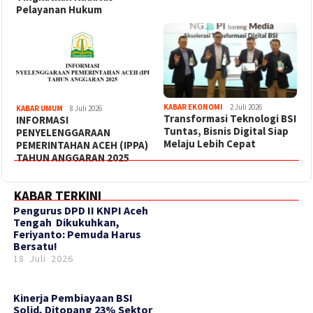
Pelayanan Hukum
KABAR EKONOMI
2 Juli 2026
KABAR UMUM
8 Juli 2026
Transformasi Teknologi BSI
INFORMASI
Tuntas, Bisnis Digital Siap
PENYELENGGARAAN
Melaju Lebih Cepat
PEMERINTAHAN ACEH (IPPA)
TAHUN ANGGARAN 2025
KABAR TERKINI
‎Pengurus DPD II KNPI Aceh
Tengah Dikukuhkan,
Feriyanto: Pemuda Harus
Bersatu!
18 Juli 2026
Kinerja Pembiayaan BSI
Solid, Ditopang 23% Sektor