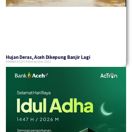
Hujan Deras, Aceh Dikepung Banjir Lagi
KABAR ACEH
4 November 2022