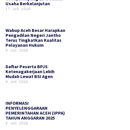
Usaha Berkelanjutan
17 Juli 2026
Wabup Aceh Besar Harapkan
Pengadilan Negeri Jantho
Terus Tingkatkan Kualitas
Pelayanan Hukum
9 Juli 2026
Daftar Peserta BPJS
Ketenagakerjaan Lebih
Mudah Lewat BSI Agen
9 Juli 2026
INFORMASI
PENYELENGGARAAN
PEMERINTAHAN ACEH (IPPA)
TAHUN ANGGARAN 2025
8 Juli 2026