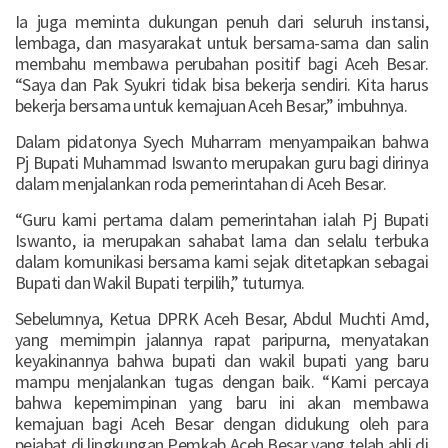
Ia juga meminta dukungan penuh dari seluruh instansi,
lembaga, dan masyarakat untuk bersama-sama dan salin
membahu membawa perubahan positif bagi Aceh Besar.
“Saya dan Pak Syukri tidak bisa bekerja sendiri. Kita harus
bekerja bersama untuk kemajuan Aceh Besar,” imbuhnya.
Dalam pidatonya Syech Muharram menyampaikan bahwa
Pj Bupati Muhammad Iswanto merupakan guru bagi dirinya
dalam menjalankan roda pemerintahan di Aceh Besar.
“Guru kami pertama dalam pemerintahan ialah Pj Bupati
Iswanto, ia merupakan sahabat lama dan selalu terbuka
dalam komunikasi bersama kami sejak ditetapkan sebagai
Bupati dan Wakil Bupati terpilih,” tuturnya.
Sebelumnya, Ketua DPRK Aceh Besar, Abdul Muchti Amd,
yang memimpin jalannya rapat paripurna, menyatakan
keyakinannya bahwa bupati dan wakil bupati yang baru
mampu menjalankan tugas dengan baik. “Kami percaya
bahwa kepemimpinan yang baru ini akan membawa
kemajuan bagi Aceh Besar dengan didukung oleh para
pejabat di lingkungan Pemkab Aceh Besar yang telah ahli di