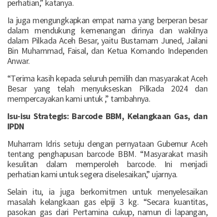
perhatian,” katanya.
Ia juga mengungkapkan empat nama yang berperan besar
dalam mendukung kemenangan dirinya dan wakilnya
dalam Pilkada Aceh Besar, yaitu Bustamam Juned, Jailani
Bin Muhammad, Faisal, dan Ketua Komando Independen
Anwar.
“Terima kasih kepada seluruh pemilih dan masyarakat Aceh
Besar yang telah menyukseskan Pilkada 2024 dan
mempercayakan kami untuk ,” tambahnya.
Isu-isu Strategis: Barcode BBM, Kelangkaan Gas, dan
IPDN
Muharram Idris setuju dengan pernyataan Gubernur Aceh
tentang penghapusan barcode BBM. “Masyarakat masih
kesulitan dalam memperoleh barcode. Ini menjadi
perhatian kami untuk segera diselesaikan,” ujarnya.
Selain itu, ia juga berkomitmen untuk menyelesaikan
masalah kelangkaan gas elpiji 3 kg. “Secara kuantitas,
pasokan gas dari Pertamina cukup, namun di lapangan,