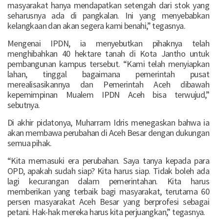
masyarakat hanya mendapatkan setengah dari stok yang
seharusnya ada di pangkalan. Ini yang menyebabkan
kelangkaan dan akan segera kami benahi,” tegasnya.
Mengenai IPDN, ia menyebutkan pihaknya telah
menghibahkan 40 hektare tanah di Kota Jantho untuk
pembangunan kampus tersebut. “Kami telah menyiapkan
lahan, tinggal bagaimana pemerintah pusat
merealisasikannya dan Pemerintah Aceh dibawah
kepemimpinan Mualem IPDN Aceh bisa terwujud,”
sebutnya.
Di akhir pidatonya, Muharram Idris menegaskan bahwa ia
akan membawa perubahan di Aceh Besar dengan dukungan
semua pihak.
“Kita memasuki era perubahan. Saya tanya kepada para
OPD, apakah sudah siap? Kita harus siap. Tidak boleh ada
lagi kecurangan dalam pemerintahan. Kita harus
memberikan yang terbaik bagi masyarakat, terutama 60
persen masyarakat Aceh Besar yang berprofesi sebagai
petani. Hak-hak mereka harus kita perjuangkan,” tegasnya.