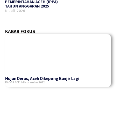
PEMERINTAHAN ACEH (IPPA)
TAHUN ANGGARAN 2025
8 Juli 2026
KABAR FOKUS
Hujan Deras, Aceh Dikepung Banjir Lagi
KABAR ACEH
4 November 2022