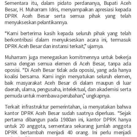
Sementara itu, dalam pidato perdananya, Bupati Aceh
Besar, H. Muharram Idris, menyampaikan apresiasi kepada
DPRK Aceh Besar serta semua pihak yang telah
menyukseskan pelantikannya.
“Kami berterima kasih kepada seluruh pihak yang telah
berkontribusi dalam menyukseskan acara ini, termasuk
DPRK Aceh Besar dan instansi terkait,” ujarnya.
Muharram juga menegaskan komitmennya untuk bekerja
sama dengan semua elemen di Aceh Besar, tanpa ada
oposisi. “Di Aceh Besar tidak ada oposisi, yang ada hanya
koalisi bersama. Kami ingin menyatukan seluruh elemen,
baik masyarakat Aceh Besar di dalam maupun di luar
daerah, ulama, pengusaha, intelektual, dan akademisi serta
pemuda untuk membawa perubahan,” ungkapnya.
Terkait infrastruktur pemerintahan, ia menyatakan bahwa
kantor DPRK Aceh Besar sudah saatnya diperluas. “Sejak
pertama dibangun pada 1980an ini, kantor DPRK hanya
untuk 20 anggota, sementara sekarang jumlah anggota
DPRK bertambah menjadi 40 orang. Ini perlu menjadi