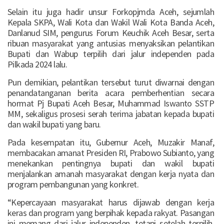
Selain itu juga hadir unsur Forkopjmda Aceh, sejumlah
Kepala SKPA, Wali Kota dan Wakil Wali Kota Banda Aceh,
Danlanud SIM, pengurus Forum Keuchik Aceh Besar, serta
ribuan masyarakat yang antusias menyaksikan pelantikan
Bupati dan Wabup terpilih dari jalur independen pada
Pilkada 2024 lalu.
Pun demikian, pelantikan tersebut turut diwarnai dengan
penandatanganan berita acara pemberhentian secara
hormat Pj Bupati Aceh Besar, Muhammad Iswanto SSTP
MM, sekaligus prosesi serah terima jabatan kepada bupati
dan wakil bupati yang baru.
Pada kesempatan itu, Gubernur Aceh, Muzakir Manaf,
membacakan amanat Presiden RI, Prabowo Subianto, yang
menekankan pentingnya bupati dan wakil bupati
menjalankan amanah masyarakat dengan kerja nyata dan
program pembangunan yang konkret.
“Kepercayaan masyarakat harus dijawab dengan kerja
keras dan program yang berpihak kepada rakyat. Pasangan
ini memang dari jalur independen, tetapi setelah terpilih,