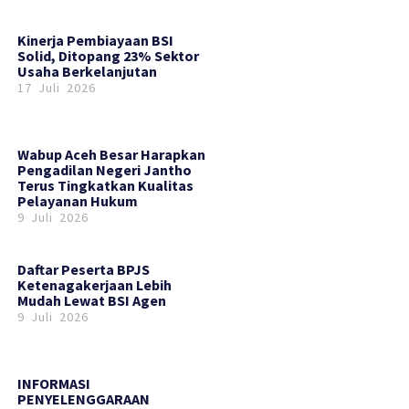
Kinerja Pembiayaan BSI
Solid, Ditopang 23% Sektor
Usaha Berkelanjutan
17 Juli 2026
Wabup Aceh Besar Harapkan
Pengadilan Negeri Jantho
Terus Tingkatkan Kualitas
Pelayanan Hukum
9 Juli 2026
Daftar Peserta BPJS
Ketenagakerjaan Lebih
Mudah Lewat BSI Agen
9 Juli 2026
INFORMASI
PENYELENGGARAAN