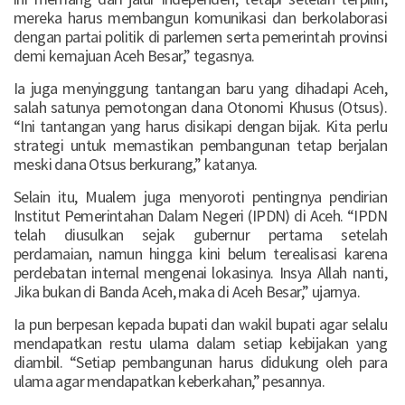
mereka harus membangun komunikasi dan berkolaborasi
dengan partai politik di parlemen serta pemerintah provinsi
demi kemajuan Aceh Besar,” tegasnya.
Ia juga menyinggung tantangan baru yang dihadapi Aceh,
salah satunya pemotongan dana Otonomi Khusus (Otsus).
“Ini tantangan yang harus disikapi dengan bijak. Kita perlu
strategi untuk memastikan pembangunan tetap berjalan
meski dana Otsus berkurang,” katanya.
Selain itu, Mualem juga menyoroti pentingnya pendirian
Institut Pemerintahan Dalam Negeri (IPDN) di Aceh. “IPDN
telah diusulkan sejak gubernur pertama setelah
perdamaian, namun hingga kini belum terealisasi karena
perdebatan internal mengenai lokasinya. Insya Allah nanti,
Jika bukan di Banda Aceh, maka di Aceh Besar,” ujarnya.
Ia pun berpesan kepada bupati dan wakil bupati agar selalu
mendapatkan restu ulama dalam setiap kebijakan yang
diambil. “Setiap pembangunan harus didukung oleh para
ulama agar mendapatkan keberkahan,” pesannya.