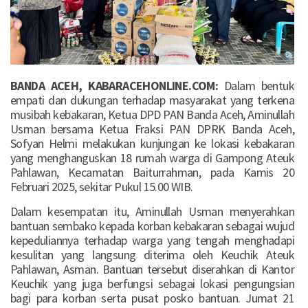
BANDA ACEH, KABARACEHONLINE.COM:
Dalam bentuk
empati dan dukungan terhadap masyarakat yang terkena
musibah kebakaran, Ketua DPD PAN Banda Aceh, Aminullah
Usman bersama Ketua Fraksi PAN DPRK Banda Aceh,
Sofyan Helmi melakukan kunjungan ke lokasi kebakaran
yang menghanguskan 18 rumah warga di Gampong Ateuk
Pahlawan, Kecamatan Baiturrahman, pada Kamis 20
Februari 2025, sekitar Pukul 15.00 WIB.
Dalam kesempatan itu, Aminullah Usman menyerahkan
bantuan sembako kepada korban kebakaran sebagai wujud
kepeduliannya terhadap warga yang tengah menghadapi
kesulitan yang langsung diterima oleh Keuchik Ateuk
Pahlawan, Asman. Bantuan tersebut diserahkan di Kantor
Keuchik yang juga berfungsi sebagai lokasi pengungsian
bagi para korban serta pusat posko bantuan. Jumat 21