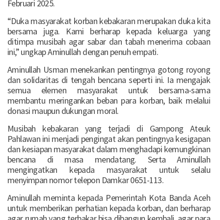
Februari 2025.
“Duka masyarakat korban kebakaran merupakan duka kita
bersama juga. Kami berharap kepada keluarga yang
ditimpa musibah agar sabar dan tabah menerima cobaan
ini,” ungkap Aminullah dengan penuh empati.
Aminullah Usman menekankan pentingnya gotong royong
dan solidaritas di tengah bencana seperti ini. Ia mengajak
semua elemen masyarakat untuk bersama-sama
membantu meringankan beban para korban, baik melalui
donasi maupun dukungan moral.
Musibah kebakaran yang terjadi di Gampong Ateuk
Pahlawan ini menjadi pengingat akan pentingnya kesigapan
dan kesiapan masyarakat dalam menghadapi kemungkinan
bencana di masa mendatang. Serta Aminullah
mengingatkan kepada masyarakat untuk selalu
menyimpan nomor telepon Damkar 0651-113.
Aminullah meminta kepada Pemerintah Kota Banda Aceh
untuk memberikan perhatian kepada korban, dan berharap
agar rumah yang terbakar bisa dibangun kembali, agar para