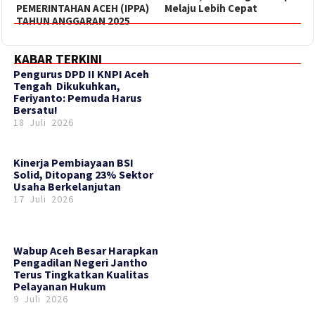
PEMERINTAHAN ACEH (IPPA)
Melaju Lebih Cepat
TAHUN ANGGARAN 2025
KABAR TERKINI
‎Pengurus DPD II KNPI Aceh
Tengah Dikukuhkan,
Feriyanto: Pemuda Harus
Bersatu!
18 Juli 2026
Kinerja Pembiayaan BSI
Solid, Ditopang 23% Sektor
Usaha Berkelanjutan
17 Juli 2026
Wabup Aceh Besar Harapkan
Pengadilan Negeri Jantho
Terus Tingkatkan Kualitas
Pelayanan Hukum
9 Juli 2026