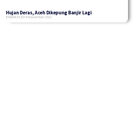
Hujan Deras, Aceh Dikepung Banjir Lagi
KABAR ACEH
4 November 2022