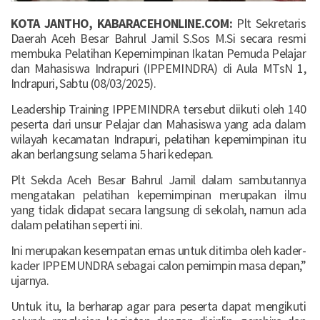
KOTA JANTHO, KABARACEHONLINE.COM:
Plt Sekretaris
Daerah Aceh Besar Bahrul Jamil S.Sos M.Si secara resmi
membuka Pelatihan Kepemimpinan Ikatan Pemuda Pelajar
dan Mahasiswa Indrapuri (IPPEMINDRA) di Aula MTsN 1,
Indrapuri, Sabtu (08/03/2025).
Leadership Training IPPEMINDRA tersebut diikuti oleh 140
peserta dari unsur Pelajar dan Mahasiswa yang ada dalam
wilayah kecamatan Indrapuri, pelatihan kepemimpinan itu
akan berlangsung selama 5 hari kedepan.
Plt Sekda Aceh Besar Bahrul Jamil dalam sambutannya
mengatakan pelatihan kepemimpinan merupakan ilmu
yang tidak didapat secara langsung di sekolah, namun ada
dalam pelatihan seperti ini.
Ini merupakan kesempatan emas untuk ditimba oleh kader-
kader IPPEMUNDRA sebagai calon pemimpin masa depan,”
ujarnya.
Untuk itu, Ia berharap agar para peserta dapat mengikuti