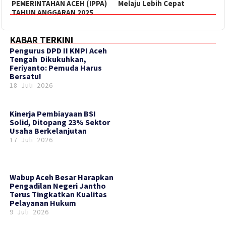
PEMERINTAHAN ACEH (IPPA)
Melaju Lebih Cepat
TAHUN ANGGARAN 2025
KABAR TERKINI
‎Pengurus DPD II KNPI Aceh
Tengah Dikukuhkan,
Feriyanto: Pemuda Harus
Bersatu!
18 Juli 2026
Kinerja Pembiayaan BSI
Solid, Ditopang 23% Sektor
Usaha Berkelanjutan
17 Juli 2026
Wabup Aceh Besar Harapkan
Pengadilan Negeri Jantho
Terus Tingkatkan Kualitas
Pelayanan Hukum
9 Juli 2026