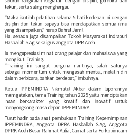
seluruh rangkaian kegiatan dengan disiplin, gembira dan
tekun, serta saling menghargai.
“Maka ikutilah pelatihan selama 5 hati kedepan ini dengan
disiplin dan tekun supaya bisa mendapatkan semua ilmu
yang disampaikan,” harap Bahrul Jamil.
Hal senada juga disampaikan Tokoh Masyarakat Indrapuri
Hasballah S.Ag sekaligus anggota DPR Aceh.
Ia mengapresiasi minat orang pelajar dan mahasiswa yang
mengikuti Training.
“Training ini sangat berguna nantinya, salah satunya
sebagai momentum untuk mengasah mental, melatih diri
dalam berbicara, bahkan berdebat,” imbuhnya.
Ketua IPPEMINDRA Nikmatul Akbar dalam laporannya
memgatakan, tema Training tahun 2025 yaitu menciptakan
insan berkarakter yang kreatif dan inovatif untuk
menyongsong masa depan IPPEMINDRA.
Turut hadir pada saat pembukaan Training Kepemimpinan
IPPEMINDRA, Anggota DPRA Hasballah S.Ag, Anggota
DPRK Aceh Besar Rahmat Aulia, Camat serta Forkopimcam