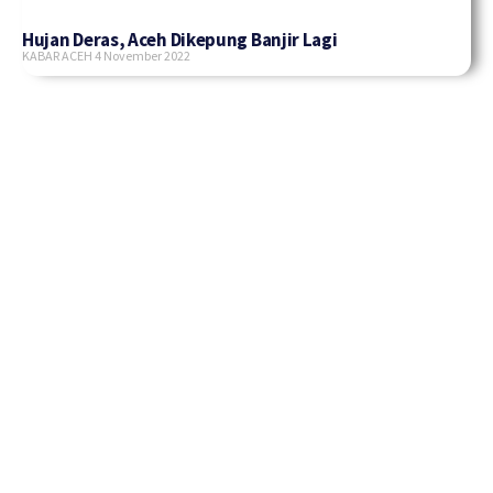
Hujan Deras, Aceh Dikepung Banjir Lagi
KABAR ACEH
4 November 2022