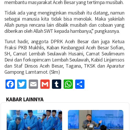
membantu masyarakat Aceh Besar yang tertimpa musibah.
Tidak ada yang menginginkan musibah itu datang, namun
sebagai manusia kita tidak bisa menolak. Maka yakinlah
Allah punya rencana lain dibalik musibah dan cobaan yang
diberikan oleh Allah SWT kepada hambanya,” pungkasnya.
Turut hadir, anggota DPRK Aceh Besar dan juga Ketua
Fraksi PKB Mukhlis, Kaban Kesbangpol Aceh Besar Sofian,
SH, Camat Lembah Seulawah Husaini, Camat Seulimeum
Devi dan forkopimcam Lembah Seulawah, Kabid Linjamsos
dan Staf Dinsos Aceh Besar, Tagana, TKSK dan Aparatur
Gampong Lamtamot. (Slm)
Facebook
Twitter
Email
Gmail
Tumblr
WhatsApp
Share
KABAR LAINNYA