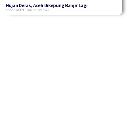
Hujan Deras, Aceh Dikepung Banjir Lagi
KABAR ACEH
4 November 2022