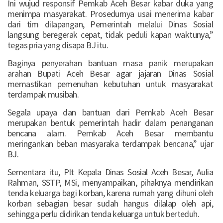
Ini wujud responsif Pemkab Aceh Besar kabar duka yang
menimpa masyarakat. Prosedurnya usai menerima kabar
dari tim dilapangan, Pemerintah melalui Dinas Sosial
langsung beregerak cepat, tidak peduli kapan waktunya,”
tegas pria yang disapa BJ itu.
Baginya penyerahan bantuan masa panik merupakan
arahan Bupati Aceh Besar agar jajaran Dinas Sosial
memastikan pemenuhan kebutuhan untuk masyarakat
terdampak musibah.
Segala upaya dan bantuan dari Pemkab Aceh Besar
merupakan bentuk pemerintah hadir dalam penanganan
bencana alam. Pemkab Aceh Besar membantu
meringankan beban masyaraka terdampak bencana,” ujar
BJ.
Sementara itu, Plt Kepala Dinas Sosial Aceh Besar, Aulia
Rahman, SSTP, MSi, menyampaikan, pihaknya mendirikan
tenda keluarga bagi korban, karena rumah yang dihuni oleh
korban sebagian besar sudah hangus dilalap oleh api,
sehingga perlu didirikan tenda keluarga untuk berteduh.