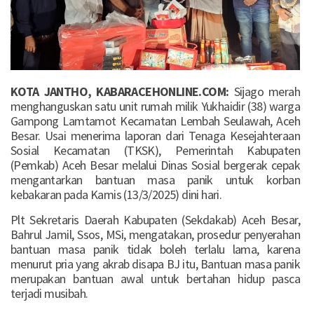
KOTA JANTHO, KABARACEHONLINE.COM:
Sijago merah
menghanguskan satu unit rumah milik Yukhaidir (38) warga
Gampong Lamtamot Kecamatan Lembah Seulawah, Aceh
Besar. Usai menerima laporan dari Tenaga Kesejahteraan
Sosial Kecamatan (TKSK), Pemerintah Kabupaten
(Pemkab) Aceh Besar melalui Dinas Sosial bergerak cepak
mengantarkan bantuan masa panik untuk korban
kebakaran pada Kamis (13/3/2025) dini hari.
Plt Sekretaris Daerah Kabupaten (Sekdakab) Aceh Besar,
Bahrul Jamil, Ssos, MSi, mengatakan, prosedur penyerahan
bantuan masa panik tidak boleh terlalu lama, karena
menurut pria yang akrab disapa BJ itu, Bantuan masa panik
merupakan bantuan awal untuk bertahan hidup pasca
terjadi musibah.