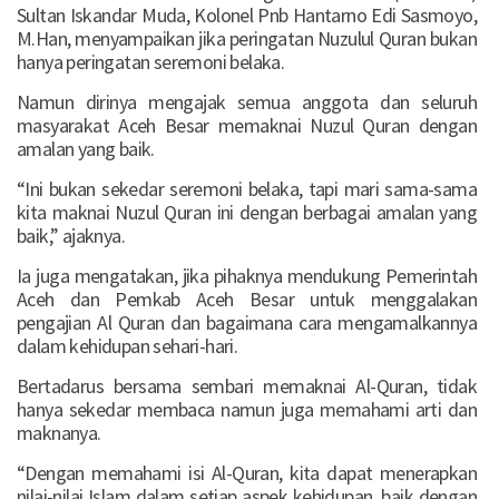
Sultan Iskandar Muda, Kolonel Pnb Hantarno Edi Sasmoyo,
M.Han, menyampaikan jika peringatan Nuzulul Quran bukan
hanya peringatan seremoni belaka.
Namun dirinya mengajak semua anggota dan seluruh
masyarakat Aceh Besar memaknai Nuzul Quran dengan
amalan yang baik.
“Ini bukan sekedar seremoni belaka, tapi mari sama-sama
kita maknai Nuzul Quran ini dengan berbagai amalan yang
baik,” ajaknya.
Ia juga mengatakan, jika pihaknya mendukung Pemerintah
Aceh dan Pemkab Aceh Besar untuk menggalakan
pengajian Al Quran dan bagaimana cara mengamalkannya
dalam kehidupan sehari-hari.
Bertadarus bersama sembari memaknai Al-Quran, tidak
hanya sekedar membaca namun juga memahami arti dan
maknanya.
“Dengan memahami isi Al-Quran, kita dapat menerapkan
nilai-nilai Islam dalam setiap aspek kehidupan, baik dengan