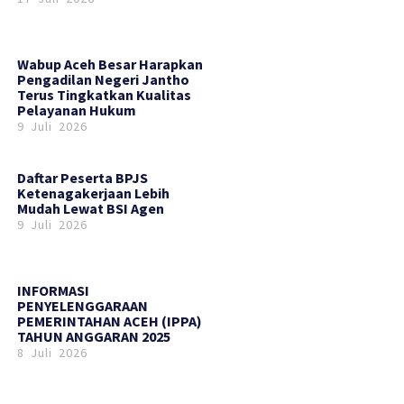
Wabup Aceh Besar Harapkan
Pengadilan Negeri Jantho
Terus Tingkatkan Kualitas
Pelayanan Hukum
9 Juli 2026
Daftar Peserta BPJS
Ketenagakerjaan Lebih
Mudah Lewat BSI Agen
9 Juli 2026
INFORMASI
PENYELENGGARAAN
PEMERINTAHAN ACEH (IPPA)
TAHUN ANGGARAN 2025
8 Juli 2026