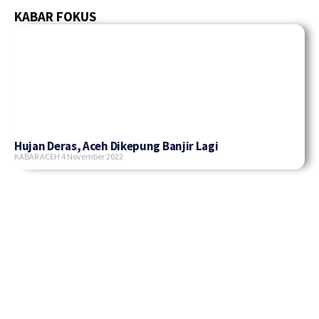
KABAR FOKUS
Hujan Deras, Aceh Dikepung Banjir Lagi
KABAR ACEH
4 November 2022