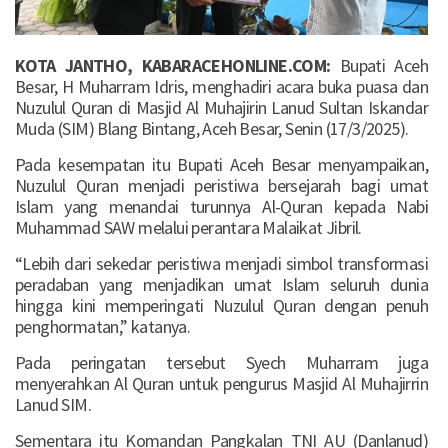
KOTA JANTHO, KABARACEHONLINE.COM:
Bupati Aceh
Besar, H Muharram Idris, menghadiri acara buka puasa dan
Nuzulul Quran di Masjid Al Muhajirin Lanud Sultan Iskandar
Muda (SIM) Blang Bintang, Aceh Besar, Senin (17/3/2025).
Pada kesempatan itu Bupati Aceh Besar menyampaikan,
Nuzulul Quran menjadi peristiwa bersejarah bagi umat
Islam yang menandai turunnya Al-Quran kepada Nabi
Muhammad SAW melalui perantara Malaikat Jibril.
“Lebih dari sekedar peristiwa menjadi simbol transformasi
peradaban yang menjadikan umat Islam seluruh dunia
hingga kini memperingati Nuzulul Quran dengan penuh
penghormatan,” katanya.
Pada peringatan tersebut Syech Muharram juga
menyerahkan Al Quran untuk pengurus Masjid Al Muhajirrin
Lanud SIM.
Sementara itu Komandan Pangkalan TNI AU (Danlanud)