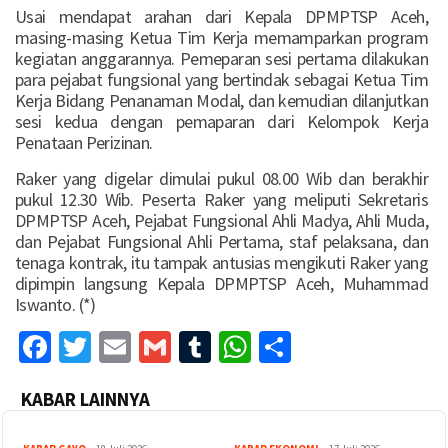
Usai mendapat arahan dari Kepala DPMPTSP Aceh,
masing-masing Ketua Tim Kerja memamparkan program
kegiatan anggarannya. Pemeparan sesi pertama dilakukan
para pejabat fungsional yang bertindak sebagai Ketua Tim
Kerja Bidang Penanaman Modal, dan kemudian dilanjutkan
sesi kedua dengan pemaparan dari Kelompok Kerja
Penataan Perizinan.
Raker yang digelar dimulai pukul 08.00 Wib dan berakhir
pukul 12.30 Wib. Peserta Raker yang meliputi Sekretaris
DPMPTSP Aceh, Pejabat Fungsional Ahli Madya, Ahli Muda,
dan Pejabat Fungsional Ahli Pertama, staf pelaksana, dan
tenaga kontrak, itu tampak antusias mengikuti Raker yang
dipimpin langsung Kepala DPMPTSP Aceh, Muhammad
Iswanto. (*)
Facebook
Twitter
Email
Gmail
Tumblr
WhatsApp
Share
KABAR LAINNYA