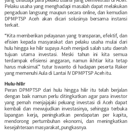
Pelaku usaha yang menghadapi masalah dapat melakukan
pengaduan langsung maupun secara online, dan kemudian
DPMPTSP Aceh akan dicari solusinya bersama instansi
terkait.
“Kita memberikan pelayanan yang transparan, efektif, dan
efisien kepada masyarakat dan pelaku usaha mulai dari
hulu hingga ke hilir supaya Aceh menjadi salah satu daerah
tujuan utama investasi. Meski tahun ini kita semua
terdampak efisiensi anggaran, namun ikhtiar kita tetap
harus maksimal.” tutur Iswanto di hadapan peserta Raker
yang memenuhi Aula di Lantai IV DPMPTSP Aceh itu.
Hulu-hilir
Peran DPMPTSP dari hulu hingga hilir itu telah berjalan
dengan baik namun perlu ditingkatkan agar para investor
yang pernah menjajajaki peluang investasi di Aceh dapat
kembali dan mewujudkan investasinya, sehingga terbuka
lapangan kerja, peningkatkan pendapatan per kapita,
mendorong pertumbuhan ekonomi, dan meningkatkan
kesejahteraan masyarakat, pungkasnya.