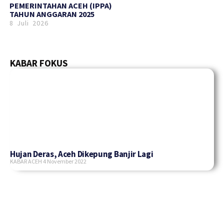
PEMERINTAHAN ACEH (IPPA)
TAHUN ANGGARAN 2025
8 Juli 2026
KABAR FOKUS
Hujan Deras, Aceh Dikepung Banjir Lagi
KABAR ACEH
4 November 2022