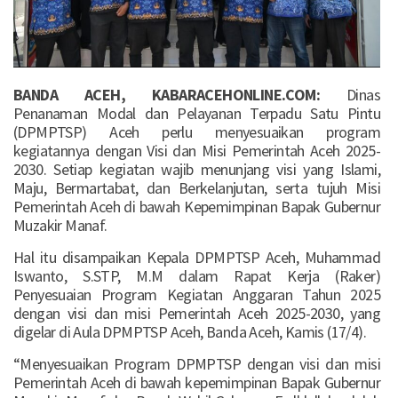
BANDA ACEH, KABARACEHONLINE.COM:
Dinas
Penanaman Modal dan Pelayanan Terpadu Satu Pintu
(DPMPTSP) Aceh perlu menyesuaikan program
kegiatannya dengan Visi dan Misi Pemerintah Aceh 2025-
2030. Setiap kegiatan wajib menunjang visi yang Islami,
Maju, Bermartabat, dan Berkelanjutan, serta tujuh Misi
Pemerintah Aceh di bawah Kepemimpinan Bapak Gubernur
Muzakir Manaf.
Hal itu disampaikan Kepala DPMPTSP Aceh, Muhammad
Iswanto, S.STP, M.M dalam Rapat Kerja (Raker)
Penyesuaian Program Kegiatan Anggaran Tahun 2025
dengan visi dan misi Pemerintah Aceh 2025-2030, yang
digelar di Aula DPMPTSP Aceh, Banda Aceh, Kamis (17/4).
“Menyesuaikan Program DPMPTSP dengan visi dan misi
Pemerintah Aceh di bawah kepemimpinan Bapak Gubernur