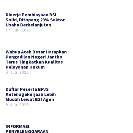
Kinerja Pembiayaan BSI
Solid, Ditopang 23% Sektor
Usaha Berkelanjutan
17 Juli 2026
Wabup Aceh Besar Harapkan
Pengadilan Negeri Jantho
Terus Tingkatkan Kualitas
Pelayanan Hukum
9 Juli 2026
Daftar Peserta BPJS
Ketenagakerjaan Lebih
Mudah Lewat BSI Agen
9 Juli 2026
INFORMASI
PENYELENGGARAAN