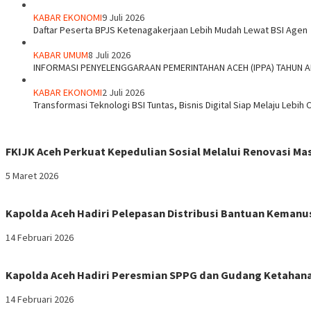
KABAR EKONOMI
9 Juli 2026
Daftar Peserta BPJS Ketenagakerjaan Lebih Mudah Lewat BSI Agen
KABAR UMUM
8 Juli 2026
INFORMASI PENYELENGGARAAN PEMERINTAHAN ACEH (IPPA) TAHUN 
KABAR EKONOMI
2 Juli 2026
Transformasi Teknologi BSI Tuntas, Bisnis Digital Siap Melaju Lebih 
FKIJK Aceh Perkuat Kepedulian Sosial Melalui Renovasi M
5 Maret 2026
Kapolda Aceh Hadiri Pelepasan Distribusi Bantuan Kemanu
14 Februari 2026
Kapolda Aceh Hadiri Peresmian SPPG dan Gudang Ketahana
14 Februari 2026