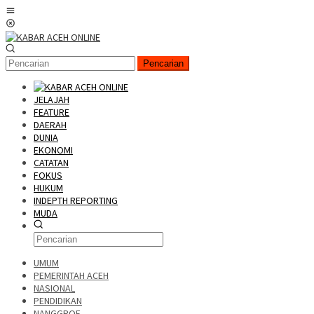
Pencarian
JELAJAH
FEATURE
DAERAH
DUNIA
EKONOMI
CATATAN
FOKUS
HUKUM
INDEPTH REPORTING
MUDA
UMUM
PEMERINTAH ACEH
NASIONAL
PENDIDIKAN
NANGGROE