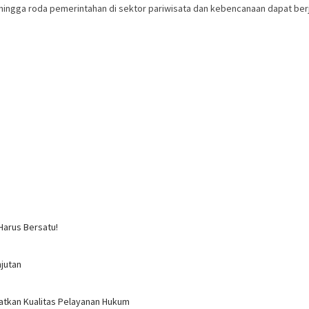
ingga roda pemerintahan di sektor pariwisata dan kebencanaan dapat berjal
Harus Bersatu!
jutan
atkan Kualitas Pelayanan Hukum