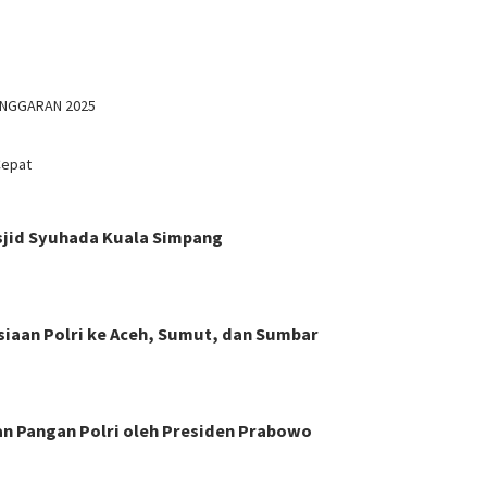
ANGGARAN 2025
Cepat
asjid Syuhada Kuala Simpang
siaan Polri ke Aceh, Sumut, dan Sumbar
n Pangan Polri oleh Presiden Prabowo