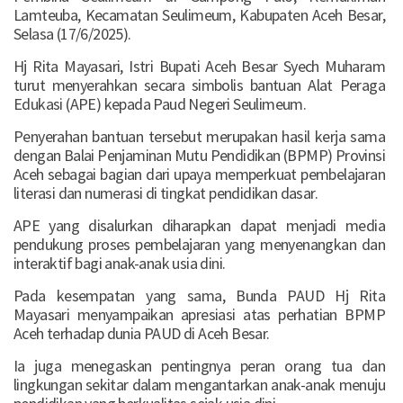
Lamteuba, Kecamatan Seulimeum, Kabupaten Aceh Besar,
Selasa (17/6/2025).
Hj Rita Mayasari, Istri Bupati Aceh Besar Syech Muharam
turut menyerahkan secara simbolis bantuan Alat Peraga
Edukasi (APE) kepada Paud Negeri Seulimeum.
Penyerahan bantuan tersebut merupakan hasil kerja sama
dengan Balai Penjaminan Mutu Pendidikan (BPMP) Provinsi
Aceh sebagai bagian dari upaya memperkuat pembelajaran
literasi dan numerasi di tingkat pendidikan dasar.
APE yang disalurkan diharapkan dapat menjadi media
pendukung proses pembelajaran yang menyenangkan dan
interaktif bagi anak-anak usia dini.
Pada kesempatan yang sama, Bunda PAUD Hj Rita
Mayasari menyampaikan apresiasi atas perhatian BPMP
Aceh terhadap dunia PAUD di Aceh Besar.
Ia juga menegaskan pentingnya peran orang tua dan
lingkungan sekitar dalam mengantarkan anak-anak menuju