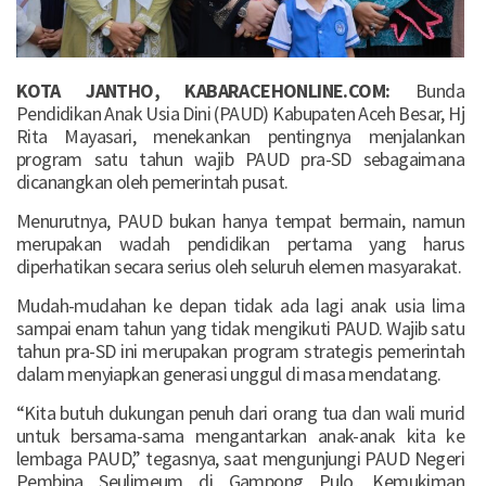
KOTA JANTHO, KABARACEHONLINE.COM:
Bunda
Pendidikan Anak Usia Dini (PAUD) Kabupaten Aceh Besar, Hj
Rita Mayasari, menekankan pentingnya menjalankan
program satu tahun wajib PAUD pra-SD sebagaimana
dicanangkan oleh pemerintah pusat.
Menurutnya, PAUD bukan hanya tempat bermain, namun
merupakan wadah pendidikan pertama yang harus
diperhatikan secara serius oleh seluruh elemen masyarakat.
Mudah-mudahan ke depan tidak ada lagi anak usia lima
sampai enam tahun yang tidak mengikuti PAUD. Wajib satu
tahun pra-SD ini merupakan program strategis pemerintah
dalam menyiapkan generasi unggul di masa mendatang.
“Kita butuh dukungan penuh dari orang tua dan wali murid
untuk bersama-sama mengantarkan anak-anak kita ke
lembaga PAUD,” tegasnya, saat mengunjungi PAUD Negeri
Pembina Seulimeum di Gampong Pulo, Kemukiman