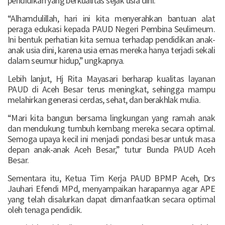
pendidikan yang berkualitas sejak usia dini.
“Alhamdulillah, hari ini kita menyerahkan bantuan alat
peraga edukasi kepada PAUD Negeri Pembina Seulimeum.
Ini bentuk perhatian kita semua terhadap pendidikan anak-
anak usia dini, karena usia emas mereka hanya terjadi sekali
dalam seumur hidup,” ungkapnya.
Lebih lanjut, Hj Rita Mayasari berharap kualitas layanan
PAUD di Aceh Besar terus meningkat, sehingga mampu
melahirkan generasi cerdas, sehat, dan berakhlak mulia.
“Mari kita bangun bersama lingkungan yang ramah anak
dan mendukung tumbuh kembang mereka secara optimal.
Semoga upaya kecil ini menjadi pondasi besar untuk masa
depan anak-anak Aceh Besar,” tutur Bunda PAUD Aceh
Besar.
Sementara itu, Ketua Tim Kerja PAUD BPMP Aceh, Drs
Jauhari Efendi MPd, menyampaikan harapannya agar APE
yang telah disalurkan dapat dimanfaatkan secara optimal
oleh tenaga pendidik.