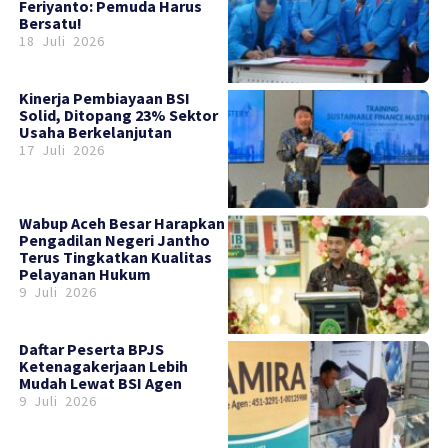
Feriyanto: Pemuda Harus
Bersatu!
18 Juli 2026
Kinerja Pembiayaan BSI
Solid, Ditopang 23% Sektor
Usaha Berkelanjutan
17 Juli 2026
Wabup Aceh Besar Harapkan
Pengadilan Negeri Jantho
Terus Tingkatkan Kualitas
Pelayanan Hukum
9 Juli 2026
Daftar Peserta BPJS
Ketenagakerjaan Lebih
Mudah Lewat BSI Agen
9 Juli 2026